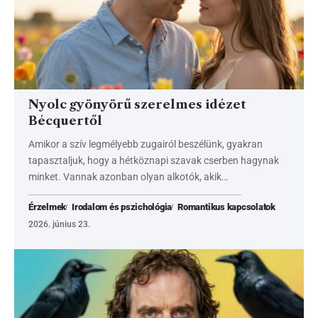
Nyolc gyönyörű szerelmes idézet
Bécquertől
Amikor a szív legmélyebb zugairól beszélünk, gyakran
tapasztaljuk, hogy a hétköznapi szavak cserben hagynak
minket. Vannak azonban olyan alkotók, akik…
Érzelmek
Irodalom és pszichológia
Romantikus kapcsolatok
2026. június 23.