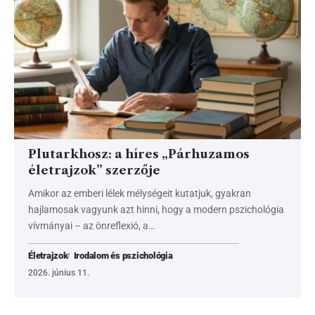
Plutarkhosz: a híres „Párhuzamos
életrajzok” szerzője
Amikor az emberi lélek mélységeit kutatjuk, gyakran
hajlamosak vagyunk azt hinni, hogy a modern pszichológia
vívmányai – az önreflexió, a…
Életrajzok
Irodalom és pszichológia
2026. június 11.