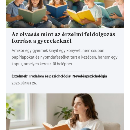
Az olvasás mint az érzelmi feldolgozás
forrása a gyerekeknél
Amikor egy gyermek kinyit egy könyvet, nem csupán
papírlapokat és nyomdafestéket tart a kezében, hanem egy
kaput, amelyen keresztül beléphet…
Érzelmek
Irodalom és pszichológia
Neveléspszichológia
2026. június 26.