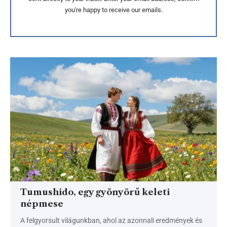
you're happy to receive our emails.
Tumushido, egy gyönyörű keleti
népmese
A felgyorsult világunkban, ahol az azonnali eredmények és