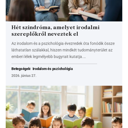
Hét szindróma, amelyet irodalmi
szereplőkről neveztek el
Az irodalom és a pszichológia évezredek óta fonódik össze
láthatatlan szálakkal, hiszen mindkét tudományterület az
emberi lélek legmélyebb bugyrait kutatja.…
Betegségek
Irodalom és pszichológia
2026. június 27.