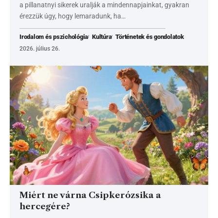
a pillanatnyi sikerek uralják a mindennapjainkat, gyakran
érezzük úgy, hogy lemaradunk, ha…
Irodalom és pszichológia
Kultúra
Történetek és gondolatok
2026. július 26.
Miért ne várna Csipkerózsika a
hercegére?