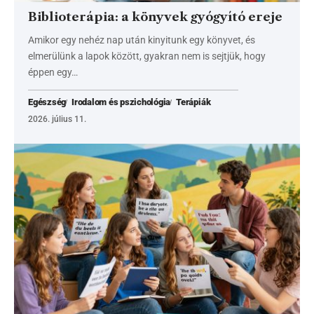
Biblioterápia: a könyvek gyógyító ereje
Amikor egy nehéz nap után kinyitunk egy könyvet, és
elmerülünk a lapok között, gyakran nem is sejtjük, hogy
éppen egy…
Egészség
Irodalom és pszichológia
Terápiák
2026. július 11.