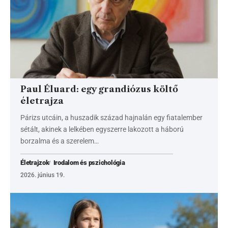
Paul Éluard: egy grandiózus költő
életrajza
Párizs utcáin, a huszadik század hajnalán egy fiatalember
sétált, akinek a lelkében egyszerre lakozott a háború
borzalma és a szerelem…
Életrajzok
Irodalom és pszichológia
2026. június 19.