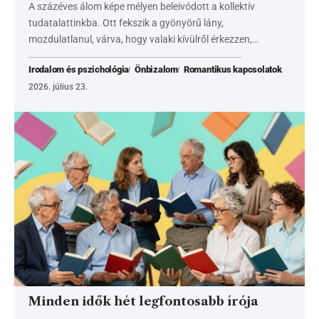
A százéves álom képe mélyen beleivódott a kollektív
tudatalattinkba. Ott fekszik a gyönyörű lány,
mozdulatlanul, várva, hogy valaki kívülről érkezzen,…
Irodalom és pszichológia
Önbizalom
Romantikus kapcsolatok
2026. július 23.
Minden idők hét legfontosabb írója