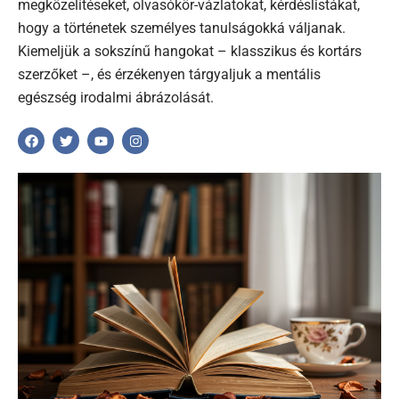
megközelítéseket, olvasókör-vázlatokat, kérdéslistákat,
hogy a történetek személyes tanulságokká váljanak.
Kiemeljük a sokszínű hangokat – klasszikus és kortárs
szerzőket –, és érzékenyen tárgyaljuk a mentális
egészség irodalmi ábrázolását.