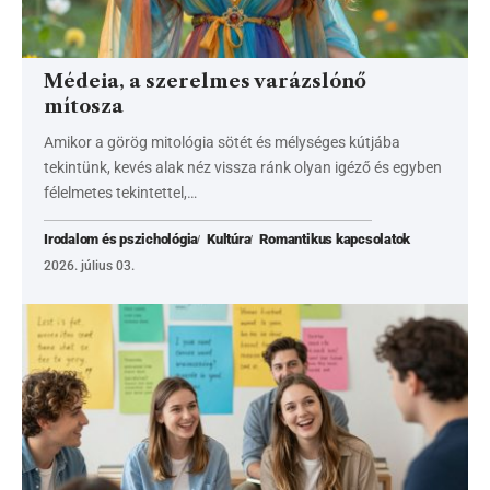
Médeia, a szerelmes varázslónő
mítosza
Amikor a görög mitológia sötét és mélységes kútjába
tekintünk, kevés alak néz vissza ránk olyan igéző és egyben
félelmetes tekintettel,…
Irodalom és pszichológia
Kultúra
Romantikus kapcsolatok
2026. július 03.