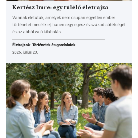
Kertész Imre: egy túlélő életrajza
Vannak életutak, amelyek nem csupán egyetlen ember
történetét mesélik el, hanem egy egész évszázad sötétségét
és az abból való kilábalás…
Életrajzok
Történetek és gondolatok
2026. július 23.