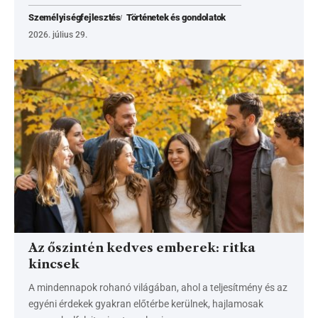
Személyiségfejlesztés
Történetek és gondolatok
2026. július 29.
Az őszintén kedves emberek: ritka
kincsek
A mindennapok rohanó világában, ahol a teljesítmény és az
egyéni érdekek gyakran előtérbe kerülnek, hajlamosak