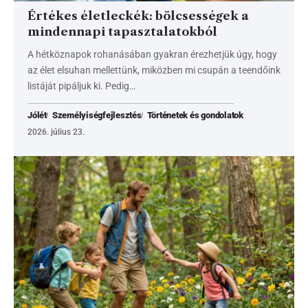
Értékes életleckék: bölcsességek a
mindennapi tapasztalatokból
A hétköznapok rohanásában gyakran érezhetjük úgy, hogy
az élet elsuhan mellettünk, miközben mi csupán a teendőink
listáját pipáljuk ki. Pedig…
Jólét
Személyiségfejlesztés
Történetek és gondolatok
2026. július 23.