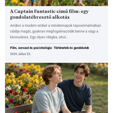
A Captain Fantastic című film: egy
gondolatébresztő alkotás
Amikor a modern ember a mindennapok taposómalmában
találja magát, gyakran megfogalmazódik benne a vágy a
kivonulásra. Egy olyan világba, ahol…
Film, sorozat és pszichológia
Történetek és gondolatok
2026. július 22.