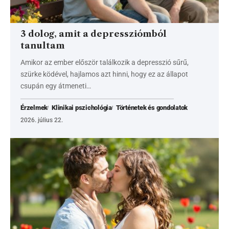
3 dolog, amit a depressziómból
tanultam
Amikor az ember először találkozik a depresszió sűrű,
szürke ködével, hajlamos azt hinni, hogy ez az állapot
csupán egy átmeneti…
Érzelmek
Klinikai pszichológia
Történetek és gondolatok
2026. július 22.