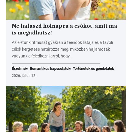
Ne halaszd holnapra a csókot, amit ma
is megadhatsz!
Az életünk ritmusát gyakran a teendők listája és a távoli
célok kergetése határozza meg, miközben hajlamosak
vagyunk elfeledkezni arról, hogy…
Érzelmek
Romantikus kapcsolatok
Történetek és gondolatok
2026. július 12.