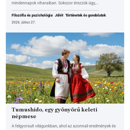
mindennapok viharaiban. Sokszor érezzük úgy,…
Filozófia és pszichológia
Jólét
Történetek és gondolatok
2026. július 27.
Tumushido, egy gyönyörű keleti
népmese
A felgyorsult világunkban, ahol az azonnali eredmények és