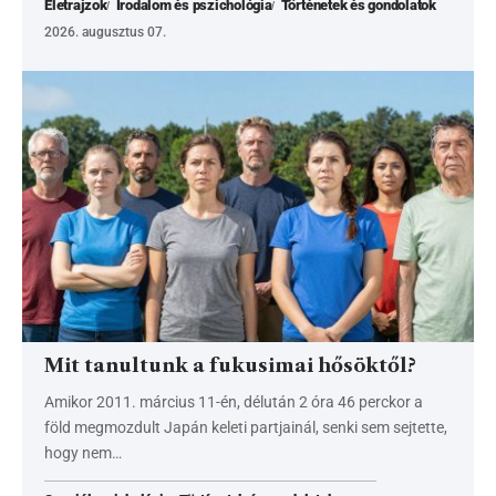
Életrajzok
Irodalom és pszichológia
Történetek és gondolatok
2026. augusztus 07.
Mit tanultunk a fukusimai hősöktől?
Amikor 2011. március 11-én, délután 2 óra 46 perckor a
föld megmozdult Japán keleti partjainál, senki sem sejtette,
hogy nem…