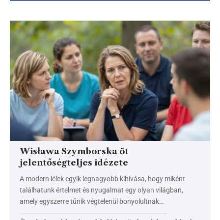
Wisława Szymborska öt
jelentőségteljes idézete
A modern lélek egyik legnagyobb kihívása, hogy miként
találhatunk értelmet és nyugalmat egy olyan világban,
amely egyszerre tűnik végtelenül bonyolultnak…