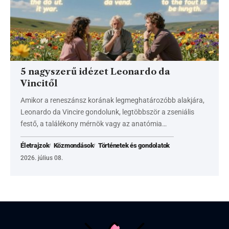
5 nagyszerű idézet Leonardo da
Vincitől
Amikor a reneszánsz korának legmeghatározóbb alakjára,
Leonardo da Vincire gondolunk, legtöbbször a zseniális
festő, a találékony mérnök vagy az anatómia…
Életrajzok
Közmondások
Történetek és gondolatok
2026. július 08.