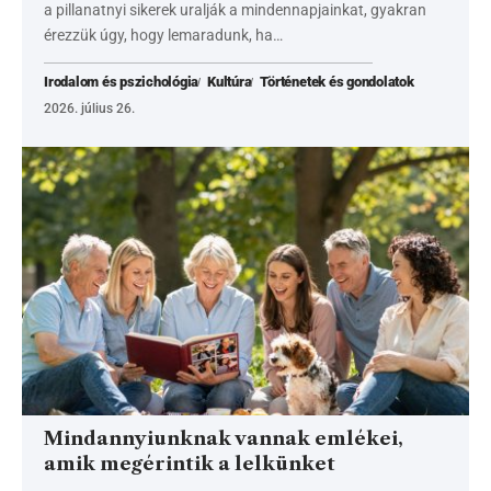
a pillanatnyi sikerek uralják a mindennapjainkat, gyakran
érezzük úgy, hogy lemaradunk, ha…
Irodalom és pszichológia
Kultúra
Történetek és gondolatok
2026. július 26.
Mindannyiunknak vannak emlékei,
amik megérintik a lelkünket