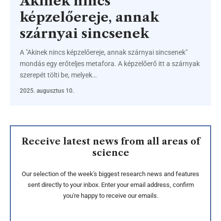
Akinek nincs
képzelőereje, annak
szárnyai sincsenek
A "Akinek nincs képzelőereje, annak szárnyai sincsenek"
mondás egy erőteljes metafora. A képzelőerő itt a szárnyak
szerepét tölti be, melyek…
2025. augusztus 10.
Receive latest news from all areas of
science
Our selection of the week's biggest research news and features
sent directly to your inbox. Enter your email address, confirm
you're happy to receive our emails.