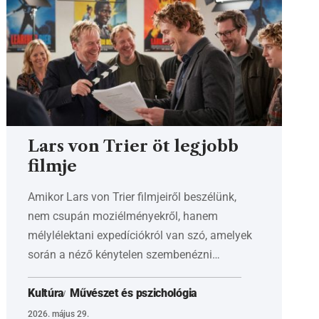
Lars von Trier öt legjobb
filmje
Amikor Lars von Trier filmjeiről beszélünk,
nem csupán moziélményekről, hanem
mélylélektani expedíciókról van szó, amelyek
során a néző kénytelen szembenézni…
Kultúra
Művészet és pszichológia
2026. május 29.