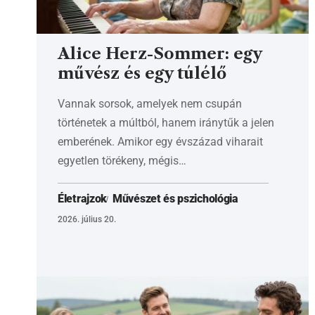
Alice Herz-Sommer: egy
művész és egy túlélő
Vannak sorsok, amelyek nem csupán
történetek a múltból, hanem iránytűk a jelen
emberének. Amikor egy évszázad viharait
egyetlen törékeny, mégis…
Életrajzok
Művészet és pszichológia
2026. július 20.