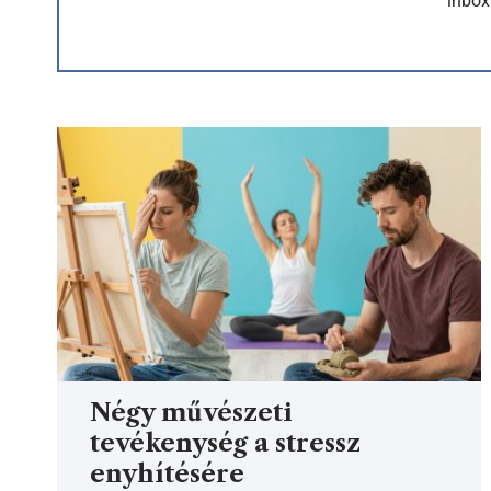
inbox
Négy művészeti
tevékenység a stressz
enyhítésére