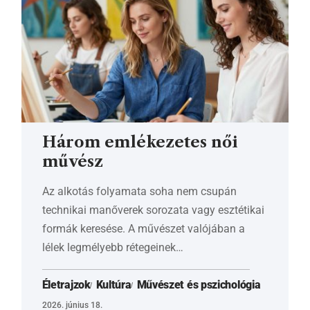
Három emlékezetes női
művész
Az alkotás folyamata soha nem csupán
technikai manőverek sorozata vagy esztétikai
formák keresése. A művészet valójában a
lélek legmélyebb rétegeinek…
Életrajzok
Kultúra
Művészet és pszichológia
2026. június 18.