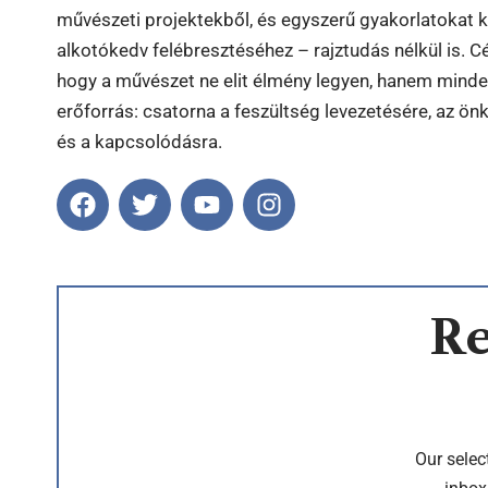
művészeti projektekből, és egyszerű gyakorlatokat k
alkotókedv felébresztéséhez – rajztudás nélkül is. Cé
hogy a művészet ne elit élmény legyen, hanem mind
erőforrás: csatorna a feszültség levezetésére, az önk
és a kapcsolódásra.
Re
Our selec