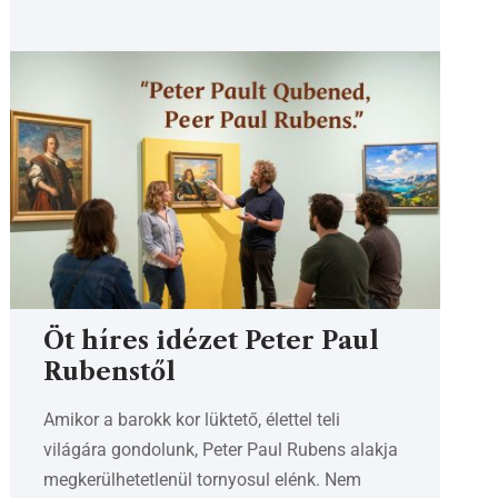
Öt híres idézet Peter Paul
Rubenstől
Amikor a barokk kor lüktető, élettel teli
világára gondolunk, Peter Paul Rubens alakja
megkerülhetetlenül tornyosul elénk. Nem