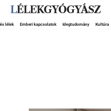
LÉLEKGYÓGYÁSZ
és lélek
Emberi kapcsolatok
Idegtudomány
Kultúra