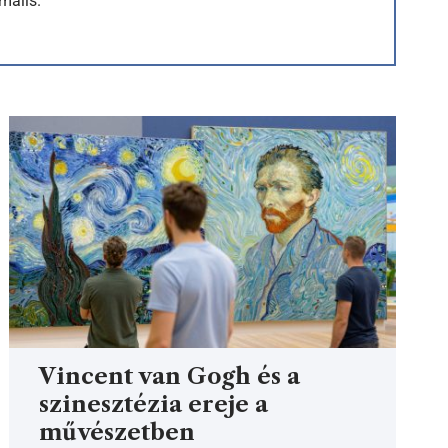
mails.
Vincent van Gogh és a
szinesztézia ereje a
művészetben