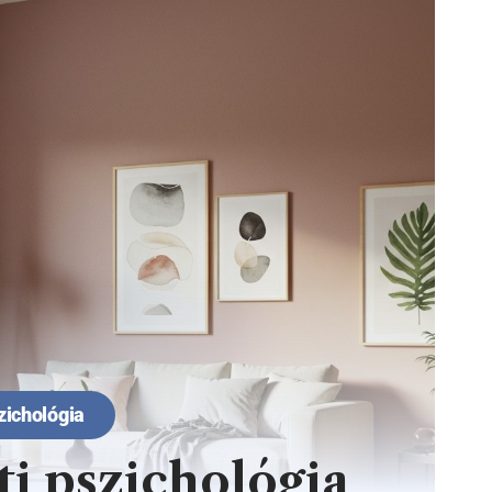
zichológia
ti pszichológia