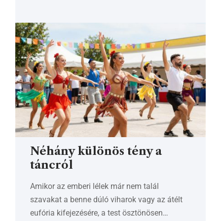
Néhány különös tény a
táncról
Amikor az emberi lélek már nem talál
szavakat a benne dúló viharok vagy az átélt
eufória kifejezésére, a test ösztönösen…