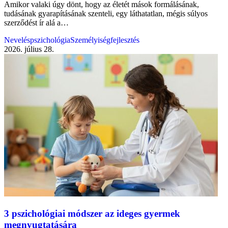
Amikor valaki úgy dönt, hogy az életét mások formálásának,
tudásának gyarapításának szenteli, egy láthatatlan, mégis súlyos
szerződést ír alá a…
Neveléspszichológia
Személyiségfejlesztés
2026. július 28.
3 pszichológiai módszer az ideges gyermek
megnyugtatására