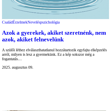
Család
Érzelmek
Neveléspszichológia
Azok a gyerekek, akiket szeretnénk, nem
azok, akiket felnevelünk
A szülői léthez elválaszthatatlanul hozzátartozik egyfajta elképzelés
arról, milyen is lesz a gyermekünk. Ez a kép sokszor még a
fogantatás…
2025. augusztus 09.