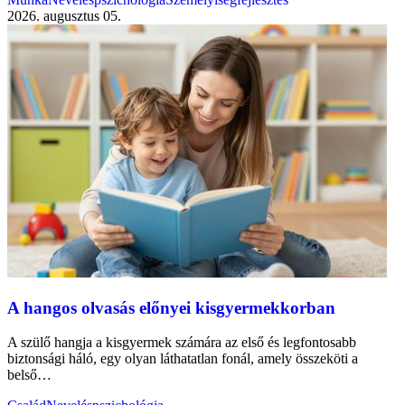
2026. augusztus 05.
A hangos olvasás előnyei kisgyermekkorban
A szülő hangja a kisgyermek számára az első és legfontosabb
biztonsági háló, egy olyan láthatatlan fonál, amely összeköti a
belső…