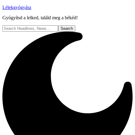
Lélekgyógyász
Gyógyítsd a lelked, találd meg a békéd!