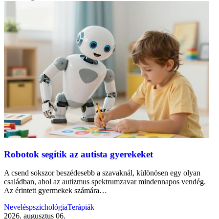
Robotok segítik az autista gyerekeket
A csend sokszor beszédesebb a szavaknál, különösen egy olyan
családban, ahol az autizmus spektrumzavar mindennapos vendég.
Az érintett gyermekek számára…
Neveléspszichológia
Terápiák
2026. augusztus 06.