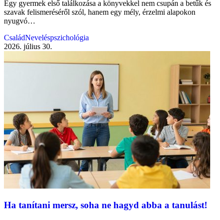
Egy gyermek első találkozása a könyvekkel nem csupán a betűk és
szavak felismeréséről szól, hanem egy mély, érzelmi alapokon
nyugvó…
Család
Neveléspszichológia
2026. július 30.
Ha tanítani mersz, soha ne hagyd abba a tanulást!