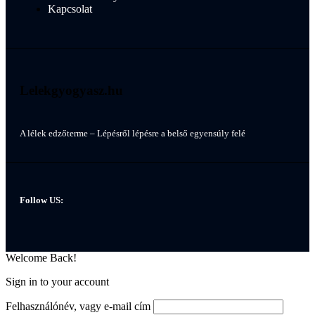
Kapcsolat
Lelekgyogyasz.hu
A lélek edzőterme – Lépésről lépésre a belső egyensúly felé
Follow US:
Welcome Back!
Sign in to your account
Felhasználónév, vagy e-mail cím