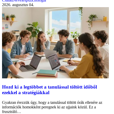
Család
Neveléspszichológia
2026. augusztus 04.
Hozd ki a legtöbbet a tanulással töltött időből
ezekkel a stratégiákkal
Gyakran érezzük úgy, hogy a tanulással töltött órák ellenére az
információk homokként peregnek ki az ujjaink közül. Ez a
frusztráló…