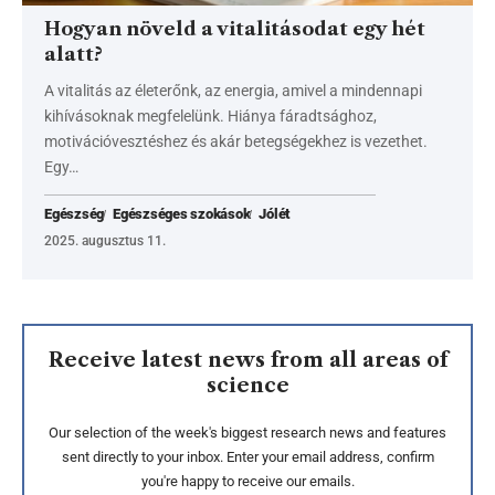
Hogyan növeld a vitalitásodat egy hét
alatt?
A vitalitás az életerőnk, az energia, amivel a mindennapi
kihívásoknak megfelelünk. Hiánya fáradtsághoz,
motivációvesztéshez és akár betegségekhez is vezethet.
Egy…
Egészség
Egészséges szokások
Jólét
2025. augusztus 11.
Receive latest news from all areas of
science
Our selection of the week's biggest research news and features
sent directly to your inbox. Enter your email address, confirm
you're happy to receive our emails.