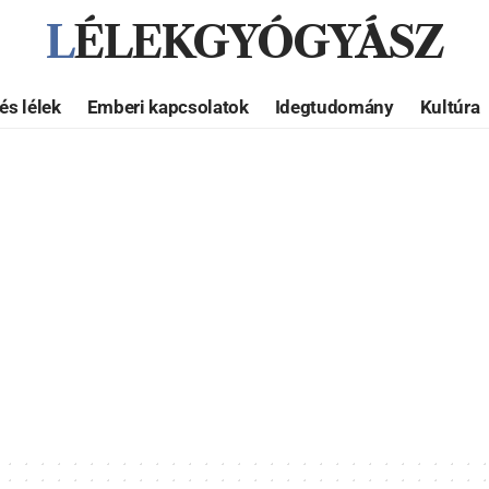
LÉLEKGYÓGYÁSZ
és lélek
Emberi kapcsolatok
Idegtudomány
Kultúra