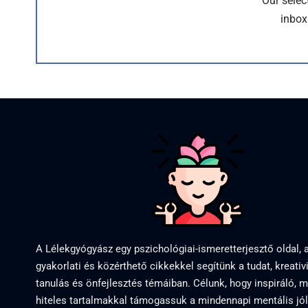
Our selec
inbox
A Lélekgyógyász egy pszichológiai-ismeretterjesztő oldal, 
gyakorlati és közérthető cikkekkel segítünk a tudat, kreativi
tanulás és önfejlesztés témáiban. Célunk, hogy inspiráló, 
hiteles tartalmakkal támogassuk a mindennapi mentális jól