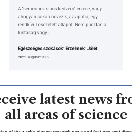
A "semmihez sincs kedvem" érzése, vagy
ahogyan sokan nevezik, az apátia, egy
rendkívül összetett állapot. Nem pusztán a
lustaság vagy…
Egészséges szokások
Érzelmek
Jólét
2025. augusztus 09.
ceive latest news f
all areas of science