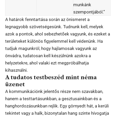
munkánk
szempontjából.”
A határok fenntartása során az önismeret a
legnagyobb szövetségesünk. Tudnunk kell, melyek
azok a pontok, ahol sebezhetőek vagyunk, és ezeket a
területeket különös figyelemmel kell védenünk. Ha
tudjuk magunkról, hogy hajlamosak vagyunk az
önvádra, tudatosan kell készülnünk azokra a
helyzetekre, ahol valaki ezt megpróbálhatja
kihasználni.
A tudatos testbeszéd mint néma
üzenet
A kommunikációnk jelentős része nem szavakban,
hanem a testtartásunkban, a gesztusainkban és a
hanghordozásunkban rejlik. Egy görnyedt hát, a kerüli
tekintet vagy a halk, bizonytalan hang szinte hívogatja