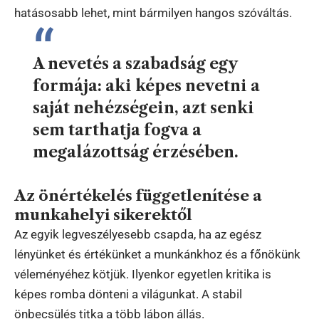
hatásosabb lehet, mint bármilyen hangos szóváltás.
A nevetés a szabadság egy
formája: aki képes nevetni a
saját nehézségein, azt senki
sem tarthatja fogva a
megalázottság érzésében.
Az önértékelés függetlenítése a
munkahelyi sikerektől
Az egyik legveszélyesebb csapda, ha az egész
lényünket és értékünket a munkánkhoz és a főnökünk
véleményéhez kötjük. Ilyenkor egyetlen kritika is
képes romba dönteni a világunkat. A stabil
önbecsülés titka a több lábon állás.