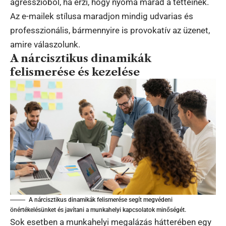
agresszióból, ha érzi, hogy nyoma marad a tetteinek.
Az e-mailek stílusa maradjon mindig udvarias és
professzionális, bármennyire is provokatív az üzenet,
amire válaszolunk.
A nárcisztikus dinamikák
felismerése és kezelése
A nárcisztikus dinamikák felismerése segít megvédeni
önértékelésünket és javítani a munkahelyi kapcsolatok minőségét.
Sok esetben a munkahelyi megalázás hátterében egy