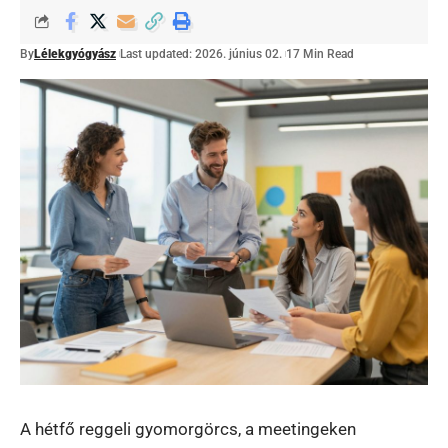
By
Lélekgyógyász
Last updated: 2026. június 02.
17 Min Read
A hétfő reggeli gyomorgörcs, a meetingeken