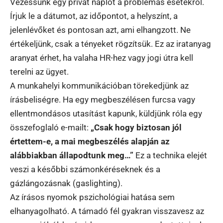
Vezessünk egy privát naplót a problémás esetekről.
Írjuk le a dátumot, az időpontot, a helyszínt, a
jelenlévőket és pontosan azt, ami elhangzott. Ne
értékeljünk, csak a tényeket rögzítsük. Ez az iratanyag
aranyat érhet, ha valaha HR-hez vagy jogi útra kell
terelni az ügyet.
A munkahelyi kommunikációban törekedjünk az
írásbeliségre. Ha egy megbeszélésen furcsa vagy
ellentmondásos utasítást kapunk, küldjünk róla egy
összefoglaló e-mailt:
„Csak hogy biztosan jól
értettem-e, a mai megbeszélés alapján az
alábbiakban állapodtunk meg…”
Ez a technika elejét
veszi a későbbi számonkéréseknek és a
gázlángozásnak (gaslighting).
Az írásos nyomok pszichológiai hatása sem
elhanyagolható. A támadó fél gyakran visszavesz az