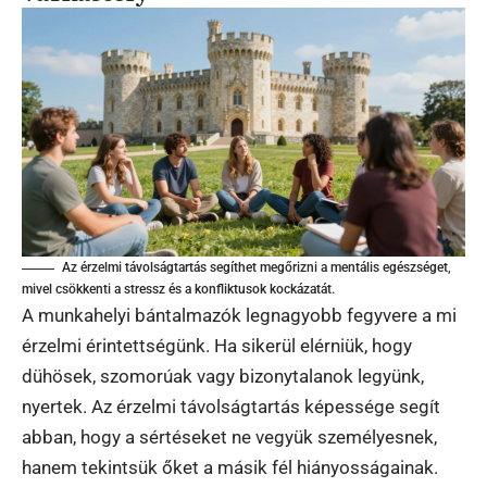
Az érzelmi távolságtartás segíthet megőrizni a mentális egészséget,
mivel csökkenti a stressz és a konfliktusok kockázatát.
A munkahelyi bántalmazók legnagyobb fegyvere a mi
érzelmi érintettségünk. Ha sikerül elérniük, hogy
dühösek, szomorúak vagy bizonytalanok legyünk,
nyertek. Az érzelmi távolságtartás képessége segít
abban, hogy a sértéseket ne vegyük személyesnek,
hanem tekintsük őket a másik fél hiányosságainak.