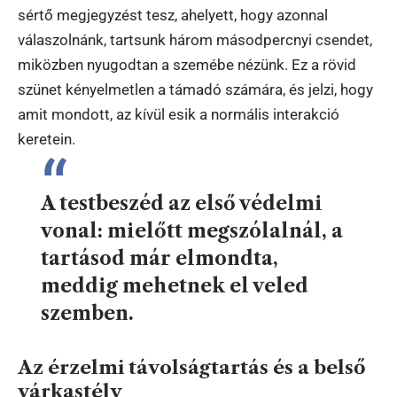
sértő megjegyzést tesz, ahelyett, hogy azonnal
válaszolnánk, tartsunk három másodpercnyi csendet,
miközben nyugodtan a szemébe nézünk. Ez a rövid
szünet kényelmetlen a támadó számára, és jelzi, hogy
amit mondott, az kívül esik a normális interakció
keretein.
A testbeszéd az első védelmi
vonal: mielőtt megszólalnál, a
tartásod már elmondta,
meddig mehetnek el veled
szemben.
Az érzelmi távolságtartás és a belső
várkastély