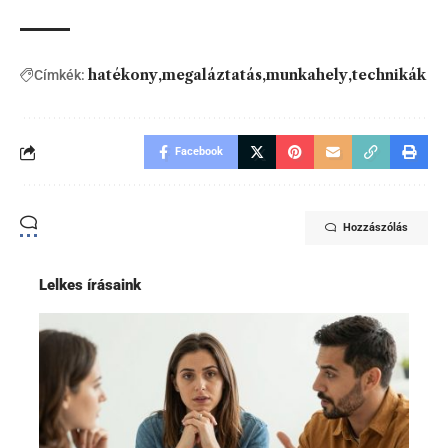
hatékony
megaláztatás
munkahely
technikák
Címkék:
Facebook
Hozzászólás
Lelkes írásaink