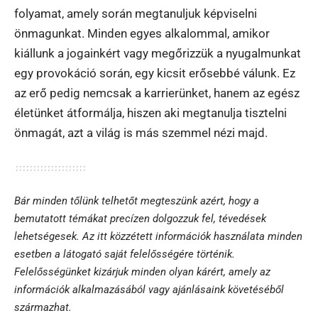
folyamat, amely során megtanuljuk képviselni
önmagunkat. Minden egyes alkalommal, amikor
kiállunk a jogainkért vagy megőrizzük a nyugalmunkat
egy provokáció során, egy kicsit erősebbé válunk. Ez
az erő pedig nemcsak a karrierünket, hanem az egész
életünket átformálja, hiszen aki megtanulja tisztelni
önmagát, azt a világ is más szemmel nézi majd.
Bár minden tőlünk telhetőt megteszünk azért, hogy a
bemutatott témákat precízen dolgozzuk fel, tévedések
lehetségesek. Az itt közzétett információk használata minden
esetben a látogató saját felelősségére történik.
Felelősségünket kizárjuk minden olyan kárért, amely az
információk alkalmazásából vagy ajánlásaink követéséből
származhat.