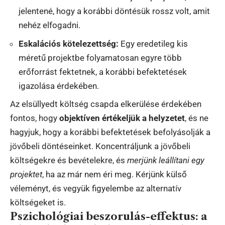
jelentené, hogy a korábbi döntésük rossz volt, amit
nehéz elfogadni.
Eskalációs kötelezettség:
Egy eredetileg kis
méretű projektbe folyamatosan egyre több
erőforrást fektetnek, a korábbi befektetések
igazolása érdekében.
Az elsüllyedt költség csapda elkerülése érdekében
fontos, hogy
objektíven értékeljük a helyzetet
, és ne
hagyjuk, hogy a korábbi befektetések befolyásolják a
jövőbeli döntéseinket. Koncentráljunk a jövőbeli
költségekre és bevételekre, és
merjünk leállítani egy
projektet
, ha az már nem éri meg. Kérjünk külső
véleményt, és vegyük figyelembe az alternatív
költségeket is.
Pszichológiai beszorulás-effektus: a