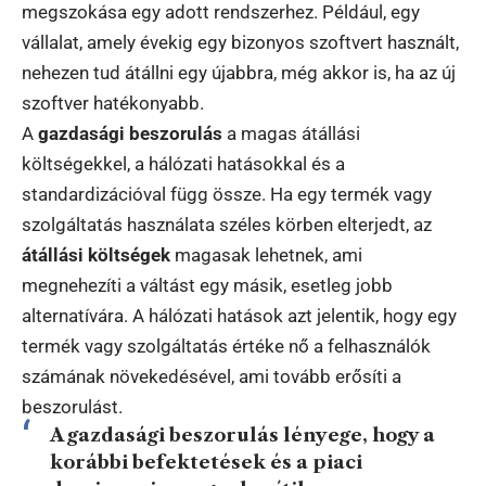
megszokása egy adott rendszerhez. Például, egy
vállalat, amely évekig egy bizonyos szoftvert használt,
nehezen tud átállni egy újabbra, még akkor is, ha az új
szoftver hatékonyabb.
A
gazdasági beszorulás
a magas átállási
költségekkel, a hálózati hatásokkal és a
standardizációval függ össze. Ha egy termék vagy
szolgáltatás használata széles körben elterjedt, az
átállási költségek
magasak lehetnek, ami
megnehezíti a váltást egy másik, esetleg jobb
alternatívára. A hálózati hatások azt jelentik, hogy egy
termék vagy szolgáltatás értéke nő a felhasználók
számának növekedésével, ami tovább erősíti a
beszorulást.
A gazdasági beszorulás lényege, hogy a
korábbi befektetések és a piaci