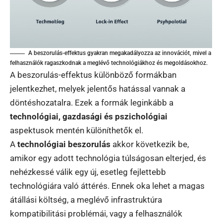
A beszorulás-effektus gyakran megakadályozza az innovációt, mivel a
felhasználók ragaszkodnak a meglévő technológiákhoz és megoldásokhoz.
A beszorulás-effektus különböző formákban
jelentkezhet, melyek jelentős hatással vannak a
döntéshozatalra. Ezek a formák leginkább a
technológiai, gazdasági és pszichológiai
aspektusok mentén különíthetők el.
A
technológiai beszorulás
akkor következik be,
amikor egy adott technológia túlságosan elterjed, és
nehézkessé válik egy új, esetleg fejlettebb
technológiára való áttérés. Ennek oka lehet a magas
átállási költség, a meglévő infrastruktúra
kompatibilitási problémái, vagy a felhasználók