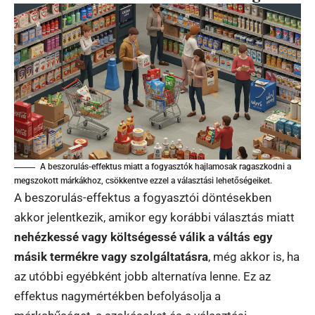
A beszorulás-effektus miatt a fogyasztók hajlamosak ragaszkodni a
megszokott márkákhoz, csökkentve ezzel a választási lehetőségeiket.
A beszorulás-effektus a fogyasztói döntésekben
akkor jelentkezik, amikor egy korábbi választás miatt
nehézkessé vagy költségessé válik a váltás egy
másik termékre vagy szolgáltatásra
, még akkor is, ha
az utóbbi egyébként jobb alternatíva lenne. Ez az
effektus nagymértékben befolyásolja a