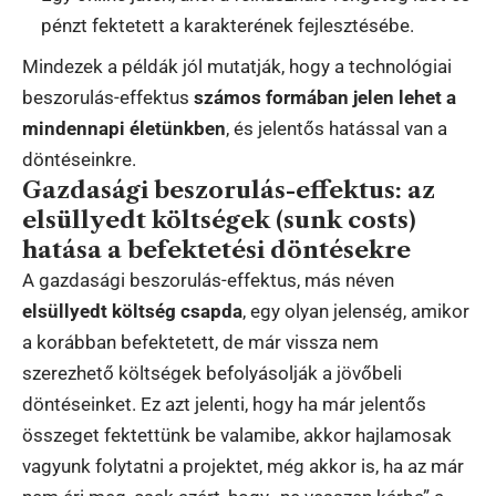
pénzt fektetett a karakterének fejlesztésébe.
Mindezek a példák jól mutatják, hogy a technológiai
beszorulás-effektus
számos formában jelen lehet a
mindennapi életünkben
, és jelentős hatással van a
döntéseinkre.
Gazdasági beszorulás-effektus: az
elsüllyedt költségek (sunk costs)
hatása a befektetési döntésekre
A gazdasági beszorulás-effektus, más néven
elsüllyedt költség csapda
, egy olyan jelenség, amikor
a korábban befektetett, de már vissza nem
szerezhető költségek befolyásolják a jövőbeli
döntéseinket. Ez azt jelenti, hogy ha már jelentős
összeget fektettünk be valamibe, akkor hajlamosak
vagyunk folytatni a projektet, még akkor is, ha az már