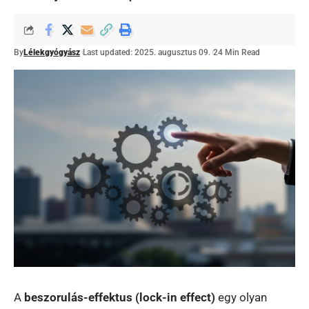
By
Lélekgyógyász
Last updated: 2025. augusztus 09.
24 Min Read
A
beszorulás-effektus (lock-in effect)
egy olyan