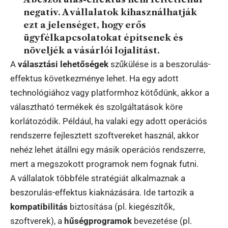
negatív. A vállalatok kihasználhatják
ezt a jelenséget, hogy erős
ügyfélkapcsolatokat építsenek és
növeljék a vásárlói lojalitást.
A
választási lehetőségek
szűkülése is a beszorulás-
effektus következménye lehet. Ha egy adott
technológiához vagy platformhoz kötődünk, akkor a
választható termékek és szolgáltatások köre
korlátozódik. Például, ha valaki egy adott operációs
rendszerre fejlesztett szoftvereket használ, akkor
nehéz lehet átállni egy másik operációs rendszerre,
mert a megszokott programok nem fognak futni.
A vállalatok többféle stratégiát alkalmaznak a
beszorulás-effektus kiaknázására. Ide tartozik a
kompatibilitás
biztosítása (pl. kiegészítők,
szoftverek), a
hűségprogramok
bevezetése (pl.