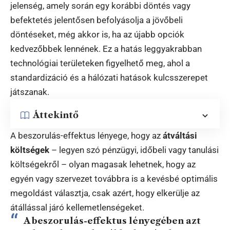
jelenség, amely során egy korábbi döntés vagy
befektetés jelentősen befolyásolja a jövőbeli
döntéseket, még akkor is, ha az újabb opciók
kedvezőbbek lennének. Ez a hatás leggyakrabban
technológiai területeken figyelhető meg, ahol a
standardizáció és a hálózati hatások kulcsszerepet
játszanak.
Áttekintő
A beszorulás-effektus lényege, hogy az
átváltási
költségek
– legyen szó pénzügyi, időbeli vagy tanulási
költségekről – olyan magasak lehetnek, hogy az
egyén vagy szervezet továbbra is a kevésbé optimális
megoldást választja, csak azért, hogy elkerülje az
átállással járó kellemetlenségeket.
A beszorulás-effektus lényegében azt