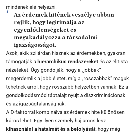
mindenek elé helyezni.
Az érdemek hitének veszélye abban
rejlik, hogy legitimálja az
egyenlőtlenségeket és
megakadályozza a társadalmi
igazságosságot.
Azok, akik szilárdan hisznek az érdemekben, gyakran
támogatják a
hierarchikus rendszereket
és az elitista
nézeteket. Úgy gondolják, hogy a „jobbak”
megérdemlik a jobb életet, míg a „rosszabbak” maguk
tehetnek arról, hogy rosszabb helyzetben vannak. Ez a
gondolkodásmód táptalajt nyújt a diszkriminációnak
és az igazságtalanságnak.
A D-faktorral kombinálva az érdemek hite különösen
káros lehet. Egy ilyen személy hajlamos lesz
kihasználni a hatalmát és a befolyását
, hogy még