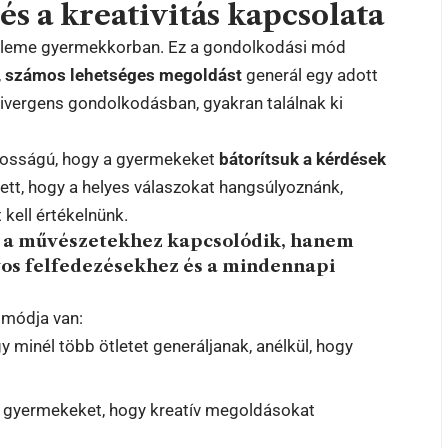
s a kreativitás kapcsolata
leme gyermekkorban. Ez a gondolkodási mód
,
számos lehetséges megoldást
generál egy adott
 divergens gondolkodásban, gyakran találnak ki
ntosságú, hogy a gyermekeket
bátorítsuk a kérdések
lyett, hogy a helyes válaszokat hangsúlyoznánk,
 kell értékelnünk.
 a művészetekhez kapcsolódik, hanem
s felfedezésekhez és a mindennapi
 módja van:
minél több ötletet generáljanak, anélkül, hogy
 gyermekeket, hogy kreatív megoldásokat