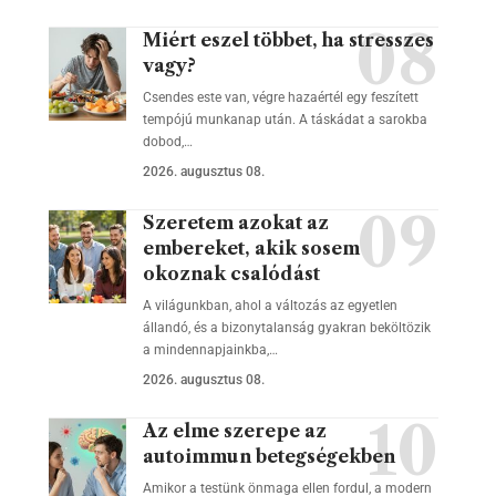
Miért eszel többet, ha stresszes
vagy?
Csendes este van, végre hazaértél egy feszített
tempójú munkanap után. A táskádat a sarokba
dobod,…
2026. augusztus 08.
Szeretem azokat az
embereket, akik sosem
okoznak csalódást
A világunkban, ahol a változás az egyetlen
állandó, és a bizonytalanság gyakran beköltözik
a mindennapjainkba,…
2026. augusztus 08.
Az elme szerepe az
autoimmun betegségekben
Amikor a testünk önmaga ellen fordul, a modern