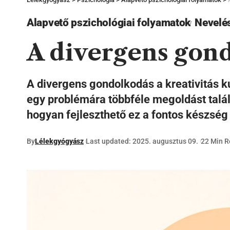
Alapvető pszichológiai folyamatok
Nevelé
A divergens go
A divergens gondolkodás a kreativitás 
egy problémára többféle megoldást talál
hogyan fejleszthető ez a fontos készség 
By
Lélekgyógyász
Last updated: 2025. augusztus 09.
22 Min 