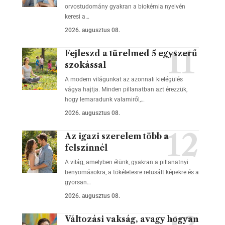
orvostudomány gyakran a biokémia nyelvén
keresi a…
2026. augusztus 08.
Fejleszd a türelmed 5 egyszerű
szokással
A modern világunkat az azonnali kielégülés
vágya hajtja. Minden pillanatban azt érezzük,
hogy lemaradunk valamiről,…
2026. augusztus 08.
Az igazi szerelem több a
felszínnél
A világ, amelyben élünk, gyakran a pillanatnyi
benyomásokra, a tökéletesre retusált képekre és a
gyorsan…
2026. augusztus 08.
Változási vakság, avagy hogyan