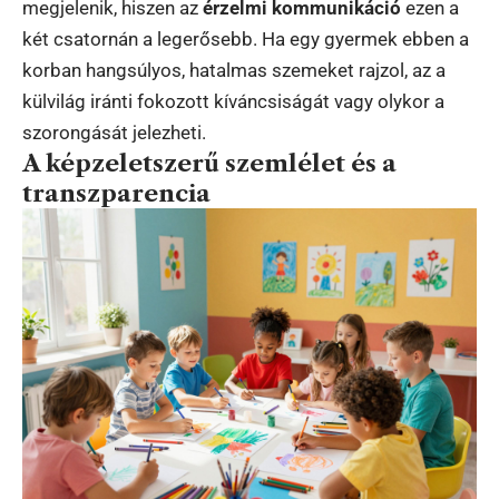
megjelenik, hiszen az
érzelmi kommunikáció
ezen a
két csatornán a legerősebb. Ha egy gyermek ebben a
korban hangsúlyos, hatalmas szemeket rajzol, az a
külvilág iránti fokozott kíváncsiságát vagy olykor a
szorongását jelezheti.
A képzeletszerű szemlélet és a
transzparencia