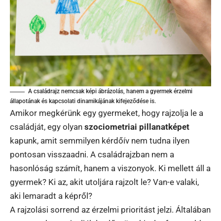
A családrajz nemcsak képi ábrázolás, hanem a gyermek érzelmi
állapotának és kapcsolati dinamikájának kifejeződése is.
Amikor megkérünk egy gyermeket, hogy rajzolja le a
családját, egy olyan
szociometriai pillanatképet
kapunk, amit semmilyen kérdőív nem tudna ilyen
pontosan visszaadni. A családrajzban nem a
hasonlóság számít, hanem a viszonyok. Ki mellett áll a
gyermek? Ki az, akit utoljára rajzolt le? Van-e valaki,
aki lemaradt a képről?
A rajzolási sorrend az érzelmi prioritást jelzi. Általában