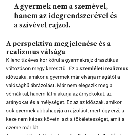
A gyermek nem a szemével,
hanem az idegrendszerével és
a szívével rajzol.
A perspektíva megjelenése és a
realizmus válsága
Kilenc-tíz éves kor körül a gyermekrajz drasztikus
változáson megy keresztül. Ez a
szemléleti realizmus
időszaka, amikor a gyermek már elvárja magától a
valósághű ábrázolást. Már nem elégszik meg a
sémákkal, hanem látni akarja az árnyékokat, az
arányokat és a mélységet. Ez az az időszak, amikor
sok gyermek abbahagyja a rajzolást, mert úgy érzi, a
keze nem képes követni azt a tökéletességet, amit a
szeme már lát.