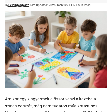
By
Lélekgyógyász
Last updated: 2026. március 13.
21 Min Read
Amikor egy kisgyermek először veszi a kezébe a
színes ceruzát, még nem tudatos műalkotást hoz