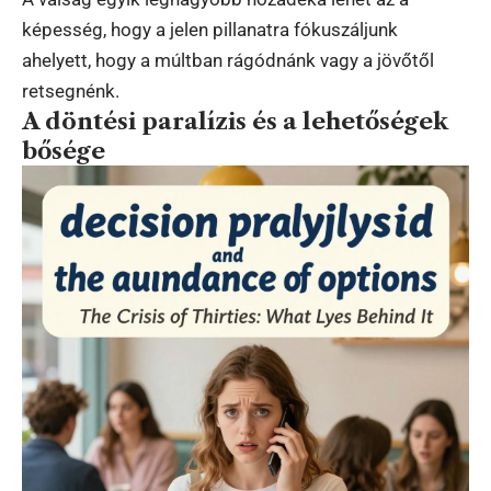
képesség, hogy a jelen pillanatra fókuszáljunk
ahelyett, hogy a múltban rágódnánk vagy a jövőtől
retsegnénk.
A döntési paralízis és a lehetőségek
bősége