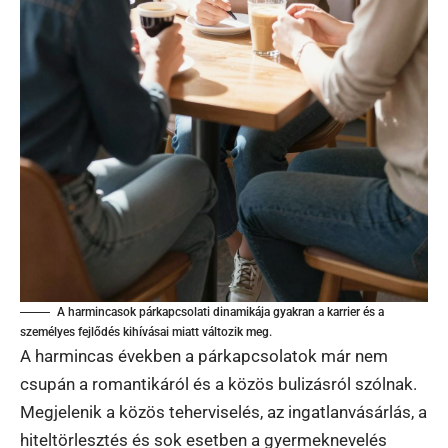
A harmincasok párkapcsolati dinamikája gyakran a karrier és a
személyes fejlődés kihívásai miatt változik meg.
A harmincas években a párkapcsolatok már nem
csupán a romantikáról és a közös bulizásról szólnak.
Megjelenik a közös teherviselés, az ingatlanvásárlás, a
hiteltörlesztés és sok esetben a gyermeknevelés