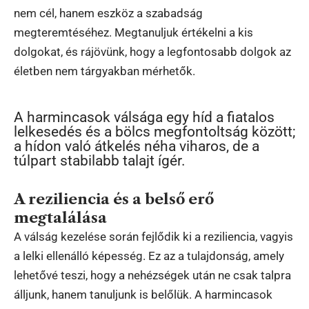
nem cél, hanem eszköz a szabadság
megteremtéséhez. Megtanuljuk értékelni a kis
dolgokat, és rájövünk, hogy a legfontosabb dolgok az
életben nem tárgyakban mérhetők.
A harmincasok válsága egy híd a fiatalos
lelkesedés és a bölcs megfontoltság között;
a hídon való átkelés néha viharos, de a
túlpart stabilabb talajt ígér.
A reziliencia és a belső erő
megtalálása
A válság kezelése során fejlődik ki a reziliencia, vagyis
a lelki ellenálló képesség. Ez az a tulajdonság, amely
lehetővé teszi, hogy a nehézségek után ne csak talpra
álljunk, hanem tanuljunk is belőlük. A harmincasok