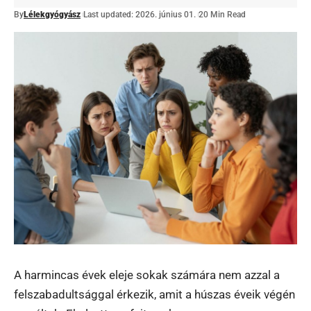
By
Lélekgyógyász
Last updated: 2026. június 01.
20 Min Read
A harmincas évek eleje sokak számára nem azzal a
felszabadultsággal érkezik, amit a húszas éveik végén