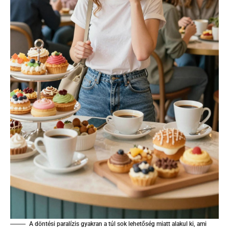
A döntési paralízis gyakran a túl sok lehetőség miatt alakul ki, ami