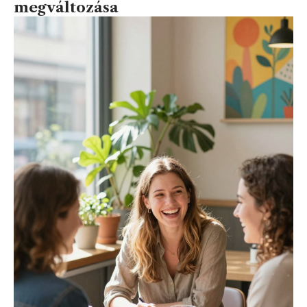
megváltozása