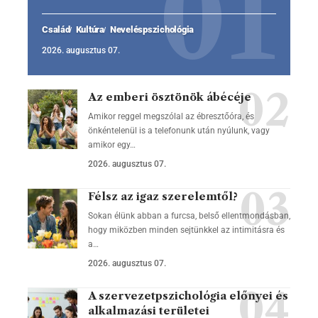
Család
Kultúra
Neveléspszichológia
2026. augusztus 07.
Az emberi ösztönök ábécéje
Amikor reggel megszólal az ébresztőóra, és
önkéntelenül is a telefonunk után nyúlunk, vagy
amikor egy…
2026. augusztus 07.
Félsz az igaz szerelemtől?
Sokan élünk abban a furcsa, belső ellentmondásban,
hogy miközben minden sejtünkkel az intimitásra és
a…
2026. augusztus 07.
A szervezetpszichológia előnyei és
alkalmazási területei