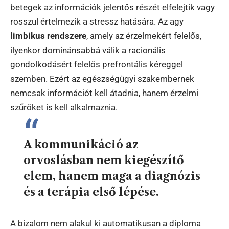
betegek az információk jelentős részét elfelejtik vagy
rosszul értelmezik a stressz hatására. Az agy
limbikus rendszere
, amely az érzelmekért felelős,
ilyenkor dominánsabbá válik a racionális
gondolkodásért felelős prefrontális kéreggel
szemben. Ezért az egészségügyi szakembernek
nemcsak információt kell átadnia, hanem érzelmi
szűrőket is kell alkalmaznia.
A kommunikáció az
orvoslásban nem kiegészítő
elem, hanem maga a diagnózis
és a terápia első lépése.
A bizalom nem alakul ki automatikusan a diploma