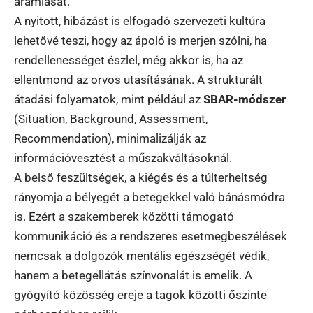
áramlását.
A nyitott, hibázást is elfogadó szervezeti kultúra
lehetővé teszi, hogy az ápoló is merjen szólni, ha
rendellenességet észlel, még akkor is, ha az
ellentmond az orvos utasításának. A strukturált
átadási folyamatok, mint például az
SBAR-módszer
(Situation, Background, Assessment,
Recommendation), minimalizálják az
információvesztést a műszakváltásoknál.
A belső feszültségek, a kiégés és a túlterheltség
rányomja a bélyegét a betegekkel való bánásmódra
is. Ezért a szakemberek közötti támogató
kommunikáció és a rendszeres esetmegbeszélések
nemcsak a dolgozók mentális egészségét védik,
hanem a betegellátás színvonalát is emelik. A
gyógyító közösség ereje a tagok közötti őszinte