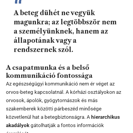
A beteg dühét ne vegyük
magunkra; az legtöbbször nem
a személyünknek, hanem az
állapotának vagy a
rendszernek szól.
A csapatmunka és a belső
kommunikáció fontossága
Az egészségügyi kommunikáció nem ér véget az
orvos-beteg kapcsolatnál. A kórházi osztályokon az
orvosok, ápolók, gyógytornászok és más
szakemberek közötti párbeszéd minősége
közvetlenül hat a betegbiztonságra. A
hierarchikus
akadályok
gátolhatják a fontos információk