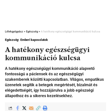
Lélekgyógyász
>
Egészség
>
A hatékony egészségügyi kommunikáció kulcsa
Egészség
Emberi kapcsolatok
A hatékony egészségügyi
kommunikáció kulcsa
A hatékony egészségügyi kommunikáció alapvető
fontosságú a páciensek és az egészségügyi
szakemberek közötti kapcsolatban. Világos, empatikus
üzenetek segítik a betegek megértését, bizalmát és
elégedettségét, így hozzájárulva a jobb egészségi
állapothoz és a sikeres kezelésekhez.