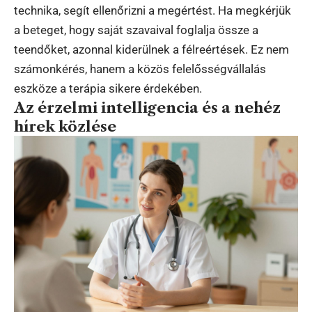
technika, segít ellenőrizni a megértést. Ha megkérjük
a beteget, hogy saját szavaival foglalja össze a
teendőket, azonnal kiderülnek a félreértések. Ez nem
számonkérés, hanem a közös felelősségvállalás
eszköze a terápia sikere érdekében.
Az érzelmi intelligencia és a nehéz
hírek közlése