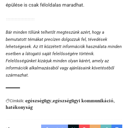
épülése is csak féloldalas maradhat.
Bár minden tőlünk telhetőt megteszünk azért, hogy a
bemutatott témákat precízen dolgozzuk fel, tévedések
lehetségesek. Az itt közzétett információk használata minden
esetben a látogató saját felelősségére történik.
Felelősségünket kizárjuk minden olyan kárért, amely az
információk alkalmazásából vagy ajánlásaink követéséből
származhat.
egészségügy
egészségügyi kommunikáció
Címkék:
hatékonyság