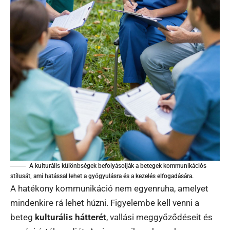
A kulturális különbségek befolyásolják a betegek kommunikációs
stílusát, ami hatással lehet a gyógyulásra és a kezelés elfogadására.
A hatékony kommunikáció nem egyenruha, amelyet
mindenkire rá lehet húzni. Figyelembe kell venni a
beteg
kulturális hátterét
, vallási meggyőződéseit és