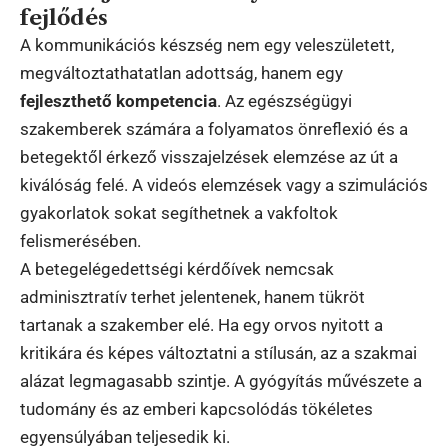
fejlődés
A kommunikációs készség nem egy veleszületett,
megváltoztathatatlan adottság, hanem egy
fejleszthető kompetencia
. Az egészségügyi
szakemberek számára a folyamatos önreflexió és a
betegektől érkező visszajelzések elemzése az út a
kiválóság felé. A videós elemzések vagy a szimulációs
gyakorlatok sokat segíthetnek a vakfoltok
felismerésében.
A betegelégedettségi kérdőívek nemcsak
adminisztratív terhet jelentenek, hanem tükröt
tartanak a szakember elé. Ha egy orvos nyitott a
kritikára és képes változtatni a stílusán, az a szakmai
alázat legmagasabb szintje. A gyógyítás művészete a
tudomány és az emberi kapcsolódás tökéletes
egyensúlyában teljesedik ki.