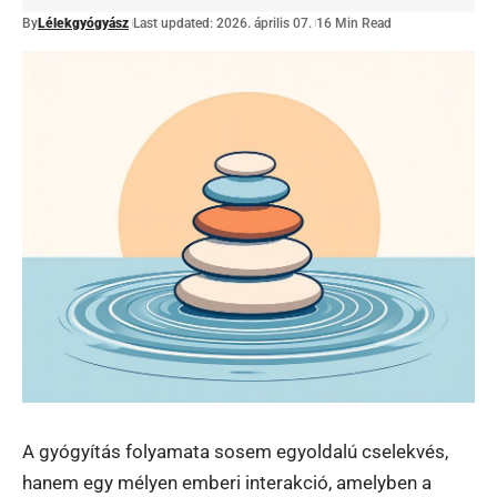
By
Lélekgyógyász
Last updated: 2026. április 07.
16 Min Read
A gyógyítás folyamata sosem egyoldalú cselekvés,
hanem egy mélyen emberi interakció, amelyben a