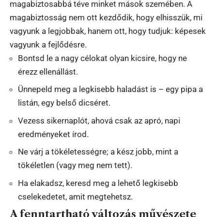
magabiztosabbá téve minket mások szemében. A
magabiztosság nem ott kezdődik, hogy elhisszük, mi
vagyunk a legjobbak, hanem ott, hogy tudjuk: képesek
vagyunk a fejlődésre.
Bontsd le a nagy célokat olyan kicsire, hogy ne
érezz ellenállást.
Ünnepeld meg a legkisebb haladást is – egy pipa a
listán, egy belső dicséret.
Vezess sikernaplót, ahová csak az apró, napi
eredményeket írod.
Ne várj a tökéletességre; a kész jobb, mint a
tökéletlen (vagy meg nem tett).
Ha elakadsz, keresd meg a lehető legkisebb
cselekedetet, amit megtehetsz.
A fenntartható változás művészete