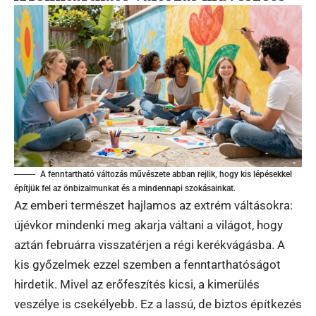
A fenntartható változás művészete abban rejlik, hogy kis lépésekkel
építjük fel az önbizalmunkat és a mindennapi szokásainkat.
Az emberi természet hajlamos az extrém váltásokra:
újévkor mindenki meg akarja váltani a világot, hogy
aztán februárra visszatérjen a régi kerékvágásba. A
kis győzelmek ezzel szemben a fenntarthatóságot
hirdetik. Mivel az erőfeszítés kicsi, a kimerülés
veszélye is csekélyebb. Ez a lassú, de biztos építkezés