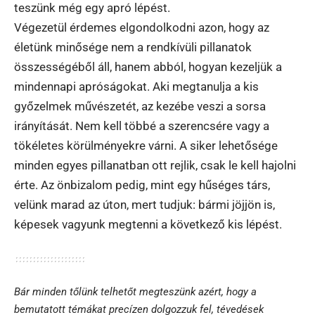
teszünk még egy apró lépést.
Végezetül érdemes elgondolkodni azon, hogy az
életünk minősége nem a rendkívüli pillanatok
összességéből áll, hanem abból, hogyan kezeljük a
mindennapi apróságokat. Aki megtanulja a kis
győzelmek művészetét, az kezébe veszi a sorsa
irányítását. Nem kell többé a szerencsére vagy a
tökéletes körülményekre várni. A siker lehetősége
minden egyes pillanatban ott rejlik, csak le kell hajolni
érte. Az önbizalom pedig, mint egy hűséges társ,
velünk marad az úton, mert tudjuk: bármi jöjjön is,
képesek vagyunk megtenni a következő kis lépést.
Bár minden tőlünk telhetőt megteszünk azért, hogy a
bemutatott témákat precízen dolgozzuk fel, tévedések