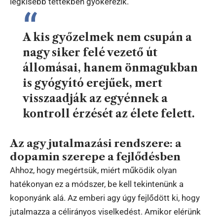
legkisebb tettekben gyökerezik.
A kis győzelmek nem csupán a
nagy siker felé vezető út
állomásai, hanem önmagukban
is gyógyító erejűek, mert
visszaadják az egyénnek a
kontroll érzését az élete felett.
Az agy jutalmazási rendszere: a
dopamin szerepe a fejlődésben
Ahhoz, hogy megértsük, miért működik olyan
hatékonyan ez a módszer, be kell tekintenünk a
koponyánk alá. Az emberi agy úgy fejlődött ki, hogy
jutalmazza a célirányos viselkedést. Amikor elérünk