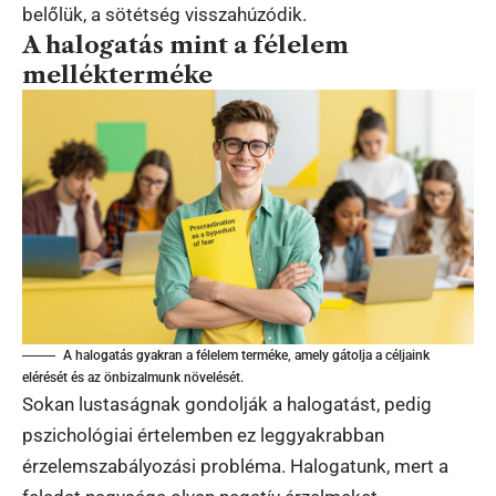
belőlük, a sötétség visszahúzódik.
A halogatás mint a félelem
mellékterméke
A halogatás gyakran a félelem terméke, amely gátolja a céljaink
elérését és az önbizalmunk növelését.
Sokan lustaságnak gondolják a halogatást, pedig
pszichológiai értelemben ez leggyakrabban
érzelemszabályozási probléma. Halogatunk, mert a