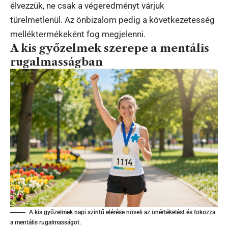
élvezzük, ne csak a végeredményt várjuk
türelmetlenül. Az önbizalom pedig a következetesség
melléktermékeként fog megjelenni.
A kis győzelmek szerepe a mentális
rugalmasságban
A kis győzelmek napi szintű elérése növeli az önértékelést és fokozza
a mentális rugalmasságot.