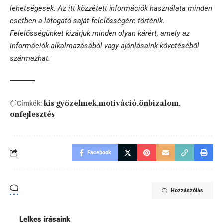
lehetségesek. Az itt közzétett információk használata minden
esetben a látogató saját felelősségére történik.
Felelősségünket kizárjuk minden olyan kárért, amely az
információk alkalmazásából vagy ajánlásaink követéséből
származhat.
kis győzelmek
motiváció
önbizalom
Címkék:
önfejlesztés
Facebook
Hozzászólás
Lelkes írásaink