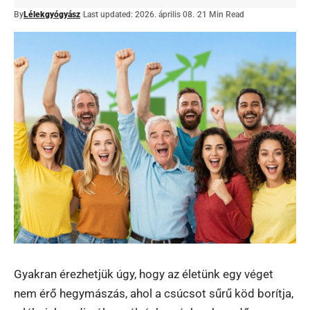
By
Lélekgyógyász
Last updated: 2026. április 08.
21 Min Read
Gyakran érezhetjük úgy, hogy az életünk egy véget
nem érő hegymászás, ahol a csúcsot sűrű köd borítja,