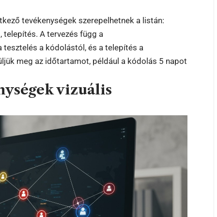
etkező tevékenységek szerepelhetnek a listán:
 telepítés. A tervezés függ a
tesztelés a kódolástól, és a telepítés a
ljük meg az időtartamot, például a kódolás 5 napot
ységek vizuális