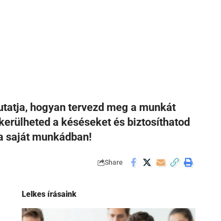
utatja, hogyan tervezd meg a munkát
lkerülheted a késéseket és biztosíthatod
 a saját munkádban!
Share
Lelkes írásaink