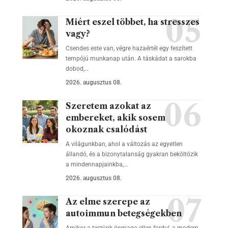
Miért eszel többet, ha stresszes
vagy?
Csendes este van, végre hazaértél egy feszített
tempójú munkanap után. A táskádat a sarokba
dobod,…
2026. augusztus 08.
Szeretem azokat az
embereket, akik sosem
okoznak csalódást
A világunkban, ahol a változás az egyetlen
állandó, és a bizonytalanság gyakran beköltözik
a mindennapjainkba,…
2026. augusztus 08.
Az elme szerepe az
autoimmun betegségekben