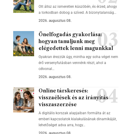
Ott állsz az ismeretlen küszöbén, és érzed, ahogy
a torkodban dobog a szíved. A bizonytalanság…
2026. augusztus 08.
Önelfogadás gyakorlása:
hogyan tanuljunk meg
elégedettek lenni magunkkal
Gyakran érezzük úgy, mintha egy soha véget nem
érő versenyfutásban vennénk részt, ahol a
célvonal…
2026. augusztus 08.
Online társkeresés:
visszaélések és az irányítás
visszaszerzése
A digitális korszak alapjaiban formálta át az
emberi kapcsolatok kialakulásának dinamikáját,
lehetőséget adva arra, hogy…
2026. augusztus 08.