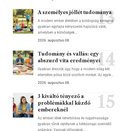
A személyes jóllét tudománya
A modern ember életében a boldogság keresése
gyakran egyfajta kényszeres hajszává válik,
amelyben a külsőségek…
2026. augusztus 08.
Tudomány és vallás: egy
abszurd vita eredményei
Gyakran érezzük úgy, hogy a modern világ két
ellentétes pólus közé szorított minket. Az egyik…
2026. augusztus 08.
3 kiváltó tényező a
problémákkal küzdő
embereknél
Az emberi lélek teherbírása és rugalmassága
gyakran tűnik rejtélynek a hétköznapi szemlélő
számára. Vannak időszakok,…