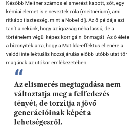
Később Meitner számos elismerést kapott, sőt, egy
kémiai elemet is elneveztek róla (meitnérium), ami
ritkább tisztesség, mint a Nobel-díj. Az ő példája azt
tanítja nekünk, hogy az igazság néha lassú, de a
történelem végül képes korrigálni önmagát. Az ő élete
a bizonyíték arra, hogy a Matilda-effektus ellenére a
valódi intellektuális hozzájárulás előbb-utóbb utat tör
magának az utókor emlékezetében.
Az elismerés megtagadása nem
változtatja meg a felfedezés
tényét, de torzítja a jövő
generációinak képét a
lehetségesről.