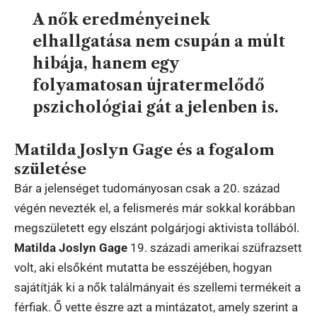
A nők eredményeinek
elhallgatása nem csupán a múlt
hibája, hanem egy
folyamatosan újratermelődő
pszichológiai gát a jelenben is.
Matilda Joslyn Gage és a fogalom
születése
Bár a jelenséget tudományosan csak a 20. század
végén nevezték el, a felismerés már sokkal korábban
megszületett egy elszánt polgárjogi aktivista tollából.
Matilda Joslyn Gage
19. századi amerikai szüfrazsett
volt, aki elsőként mutatta be esszéjében, hogyan
sajátítják ki a nők találmányait és szellemi termékeit a
férfiak. Ő vette észre azt a mintázatot, amely szerint a