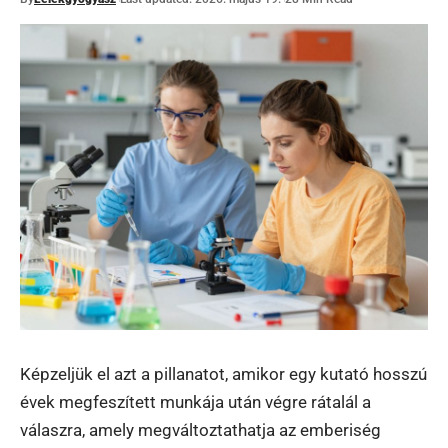
Képzeljük el azt a pillanatot, amikor egy kutató hosszú
évek megfeszített munkája után végre rátalál a
válaszra, amely megváltoztathatja az emberiség