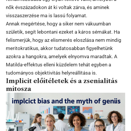
nők évszázadokon át ki voltak zárva, és aminek
visszaszerzése ma is lassú folyamat.
Annak megértése, hogy a siker nem vákuumban
születik, segít lebontani ezeket a káros sémákat. Ha
felismerjük, hogy az elismerés eloszlása nem mindig
meritokratikus, akkor tudatosabban figyelhetünk
azokra a hangokra, amelyek elnyomva maradtak. A
Matilda-effektus elleni küzdelem tehát egyben a
tudományos objektivitás helyreállítása is.
Implicit előítéletek és a zsenialitás
mítosza