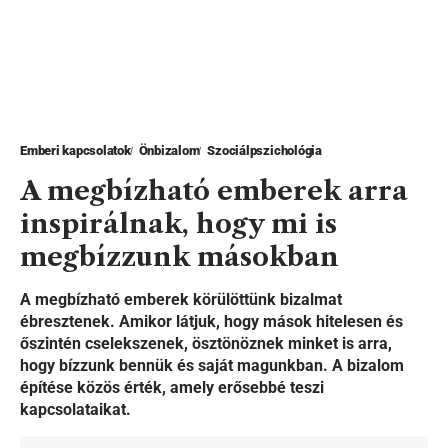
Emberi kapcsolatok
Önbizalom
Szociálpszichológia
A megbízható emberek arra
inspirálnak, hogy mi is
megbízzunk másokban
A megbízható emberek körülöttünk bizalmat
ébresztenek. Amikor látjuk, hogy mások hitelesen és
őszintén cselekszenek, ösztönöznek minket is arra,
hogy bízzunk bennük és saját magunkban. A bizalom
építése közös érték, amely erősebbé teszi
kapcsolataikat.