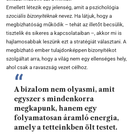
Emellett létezik egy jelenség, amit a pszichológia
szociális bizonyítéknak
nevez. Ha látjuk, hogy a
megbízhatóság működik – tehát az illetőt becsülik,
tisztelik és sikeres a kapcsolataiban –, akkor mi is
hajlamosabbak leszünk ezt a stratégiát választani. A
megbízható ember tulajdonképpen bizonyítékot
szolgáltat arra, hogy a világ nem egy ellenséges hely,
ahol csak a ravaszság vezet célhoz.
A bizalom nem olyasmi, amit
egyszer s mindenkorra
megkapunk, hanem egy
folyamatosan áramló energia,
amely a tetteinkben ölt testet.