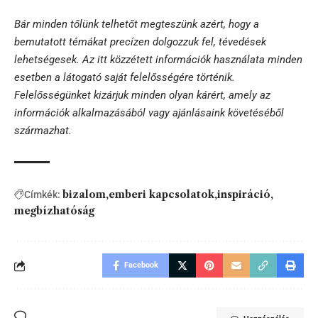
Bár minden tőlünk telhetőt megteszünk azért, hogy a
bemutatott témákat precízen dolgozzuk fel, tévedések
lehetségesek. Az itt közzétett információk használata minden
esetben a látogató saját felelősségére történik.
Felelősségünket kizárjuk minden olyan kárért, amely az
információk alkalmazásából vagy ajánlásaink követéséből
származhat.
bizalom
emberi kapcsolatok
inspiráció
Címkék:
megbízhatóság
Facebook