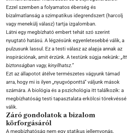
Ezzel szemben a folyamatos éberség és
bizalmatlanság a szimpatikus idegrendszert (harcolj
vagy menekülj válasz) tartja izgalomban.
Látni egy megbízható embert tehát szó szerint
nyugtató hatású. A légzésünk egyenletesebbé válik, a
pulzusunk lassul. Ez a testi válasz az alapja annak az
inspirációnak, amit érzünk. A testünk súgja nekünk:
„Itt
biztonságban vagy, kinyílhatsz.”
Ezt az állapotot átélve természetes vágyunk támad
arra, hogy mi is ilyen „nyugvóponttá” váljunk mások
számára. A biológia és a pszichológia itt találkozik: a
megbízhatóság testi tapasztalata erkölcsi törekvéssé
válik.
Záró gondolatok a bizalom
körforgásáról
A megbízhatóság nem egy statikus jellemvonás,