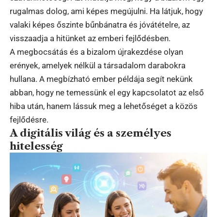
rugalmas dolog, ami képes megújulni. Ha látjuk, hogy
valaki képes őszinte bűnbánatra és jóvátételre, az
visszaadja a hitünket az emberi fejlődésben.
A megbocsátás és a bizalom újrakezdése olyan
erények, amelyek nélkül a társadalom darabokra
hullana. A megbízható ember példája segít nekünk
abban, hogy ne temessünk el egy kapcsolatot az első
hiba után, hanem lássuk meg a lehetőséget a közös
fejlődésre.
A digitális világ és a személyes
hitelesség