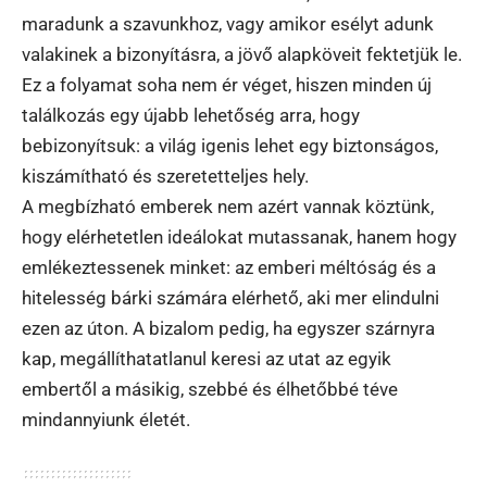
maradunk a szavunkhoz, vagy amikor esélyt adunk
valakinek a bizonyításra, a jövő alapköveit fektetjük le.
Ez a folyamat soha nem ér véget, hiszen minden új
találkozás egy újabb lehetőség arra, hogy
bebizonyítsuk: a világ igenis lehet egy biztonságos,
kiszámítható és szeretetteljes hely.
A megbízható emberek nem azért vannak köztünk,
hogy elérhetetlen ideálokat mutassanak, hanem hogy
emlékeztessenek minket: az emberi méltóság és a
hitelesség bárki számára elérhető, aki mer elindulni
ezen az úton. A bizalom pedig, ha egyszer szárnyra
kap, megállíthatatlanul keresi az utat az egyik
embertől a másikig, szebbé és élhetőbbé téve
mindannyiunk életét.