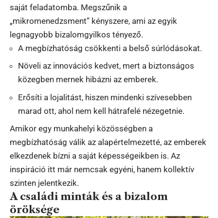
saját feladatomba. Megszűnik a
„mikromenedzsment” kényszere, ami az egyik
legnagyobb bizalomgyilkos tényező.
A megbízhatóság csökkenti a belső súrlódásokat.
Növeli az innovációs kedvet, mert a biztonságos
közegben mernek hibázni az emberek.
Erősíti a lojalitást, hiszen mindenki szívesebben
marad ott, ahol nem kell hátrafelé nézegetnie.
Amikor egy munkahelyi közösségben a
megbízhatóság válik az alapértelmezetté, az emberek
elkezdenek bízni a saját képességeikben is. Az
inspiráció itt már nemcsak egyéni, hanem kollektív
szinten jelentkezik.
A családi minták és a bizalom
öröksége