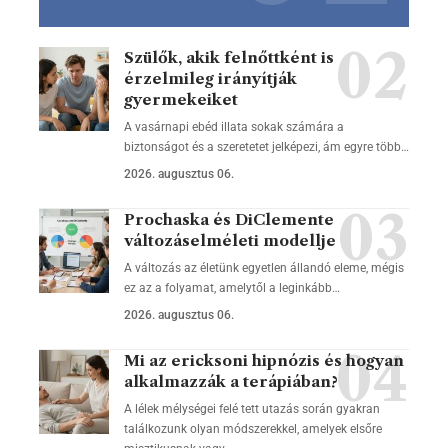
Szülők, akik felnőttként is
érzelmileg irányítják
gyermekeiket
A vasárnapi ebéd illata sokak számára a
biztonságot és a szeretetet jelképezi, ám egyre több…
2026. augusztus 06.
Prochaska és DiClemente
változáselméleti modellje
A változás az életünk egyetlen állandó eleme, mégis
ez az a folyamat, amelytől a leginkább…
2026. augusztus 06.
Mi az ericksoni hipnózis és hogyan
alkalmazzák a terápiában?
A lélek mélységei felé tett utazás során gyakran
találkozunk olyan módszerekkel, amelyek elsőre