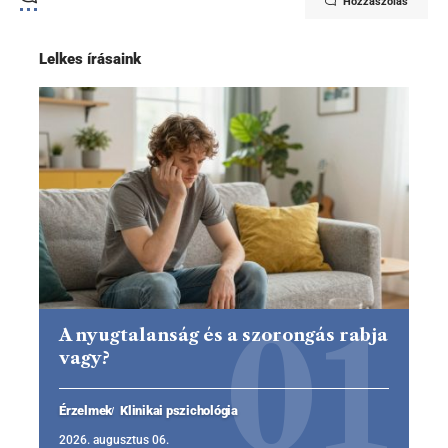
Hozzászólás
Lelkes írásaink
A nyugtalanság és a szorongás rabja
vagy?
Érzelmek
Klinikai pszichológia
2026. augusztus 06.