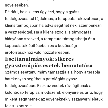
növelésében.
Például, ha a kliens úgy érzi, hogy a gyász
feldolgozása túl fájdalmas, a terapeuta fokozatosan, a
kliens tempójában haladva segíthet neki szembenézni
a veszteséggel. Ha a kliens szociális támogatás
hiányában szenved, a terapeuta támogathatja őt a
kapcsolatok építésében és a közösségi
erőforrásokhoz való hozzáférésben.
Esettanulmányok: sikeres
gyászterápiás esetek bemutatása
Számos esettanulmány támasztja alá, hogy a terápia
hatékonyan segíthet a patológiás gyász
feldolgozásában. Ezek az esetek rávilágítanak a
különböző terápiás módszerek előnyeire és arra, hogy
miként segíthetnek az egyéneknek visszanyerni életük
feletti kontrollt.