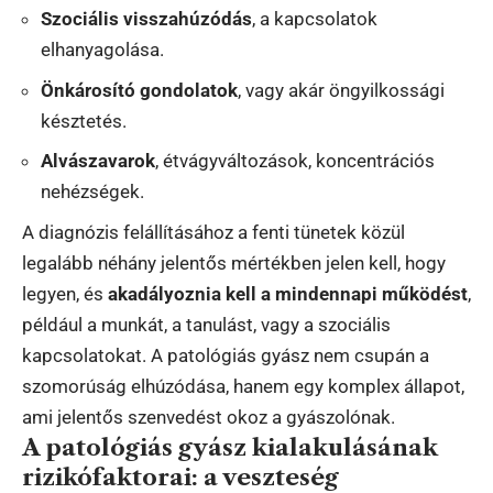
Szociális visszahúzódás
, a kapcsolatok
elhanyagolása.
Önkárosító gondolatok
, vagy akár öngyilkossági
késztetés.
Alvászavarok
, étvágyváltozások, koncentrációs
nehézségek.
A diagnózis felállításához a fenti tünetek közül
legalább néhány jelentős mértékben jelen kell, hogy
legyen, és
akadályoznia kell a mindennapi működést
,
például a munkát, a tanulást, vagy a szociális
kapcsolatokat. A patológiás gyász nem csupán a
szomorúság elhúzódása, hanem egy komplex állapot,
ami jelentős szenvedést okoz a gyászolónak.
A patológiás gyász kialakulásának
rizikófaktorai: a veszteség