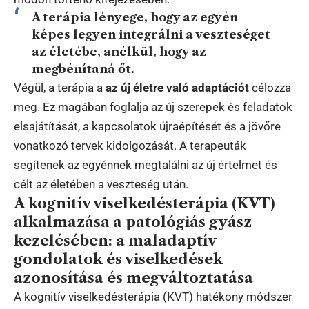
A terápia lényege, hogy az egyén
képes legyen integrálni a veszteséget
az életébe, anélkül, hogy az
megbénítaná őt.
Végül, a terápia a
az új életre való adaptációt
célozza
meg. Ez magában foglalja az új szerepek és feladatok
elsajátítását, a kapcsolatok újraépítését és a jövőre
vonatkozó tervek kidolgozását. A terapeuták
segítenek az egyénnek megtalálni az új értelmet és
célt az életében a veszteség után.
A kognitív viselkedésterápia (KVT)
alkalmazása a patológiás gyász
kezelésében: a maladaptív
gondolatok és viselkedések
azonosítása és megváltoztatása
A kognitív viselkedésterápia (KVT) hatékony módszer