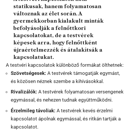
statikusak, hanem folyamatosan
változnak az élet során. A
gyermekkorban kialakult minták
befolyásolják a felnőttkori
kapcsolatokat, de a testvérek
képesek arra, hogy felnőttként
újraértelmezzék és átalakítsák a
kapcsolatukat.
A testvéri kapcsolatok különböző formákat ölthetnek:
Szövetségesek:
A testvérek támogatják egymást,
és közösen néznek szembe a kihívásokkal.
Rivalizálók:
A testvérek folyamatosan versengenek
egymással, és nehezen tudnak együttműködni.
Érzelmileg távoliak:
A testvérek kevés érzelmi
kapcsolatot ápolnak egymással, és ritkán tartják a
kapcsolatot.