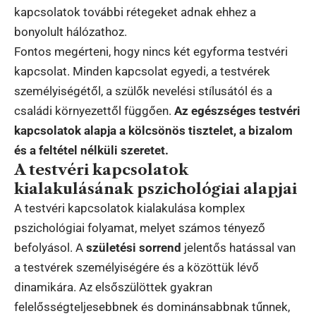
kapcsolatok további rétegeket adnak ehhez a
bonyolult hálózathoz.
Fontos megérteni, hogy nincs két egyforma testvéri
kapcsolat. Minden kapcsolat egyedi, a testvérek
személyiségétől, a szülők nevelési stílusától és a
családi környezettől függően.
Az egészséges testvéri
kapcsolatok alapja a kölcsönös tisztelet, a bizalom
és a feltétel nélküli szeretet.
A testvéri kapcsolatok
kialakulásának pszichológiai alapjai
A testvéri kapcsolatok kialakulása komplex
pszichológiai folyamat, melyet számos tényező
befolyásol. A
születési sorrend
jelentős hatással van
a testvérek személyiségére és a közöttük lévő
dinamikára. Az elsőszülöttek gyakran
felelősségteljesebbnek és dominánsabbnak tűnnek,