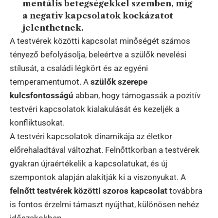
mentális betegségekkel szemben, míg
a negatív kapcsolatok kockázatot
jelenthetnek.
A testvérek közötti kapcsolat minőségét számos
tényező befolyásolja, beleértve a szülők nevelési
stílusát, a családi légkört és az egyéni
temperamentumot. A
szülők szerepe
kulcsfontosságú
abban, hogy támogassák a pozitív
testvéri kapcsolatok kialakulását és kezeljék a
konfliktusokat.
A testvéri kapcsolatok dinamikája az életkor
előrehaladtával változhat. Felnőttkorban a testvérek
gyakran újraértékelik a kapcsolatukat, és új
szempontok alapján alakítják ki a viszonyukat. A
felnőtt testvérek közötti szoros kapcsolat
továbbra
is fontos érzelmi támaszt nyújthat, különösen nehéz
időszakokban.