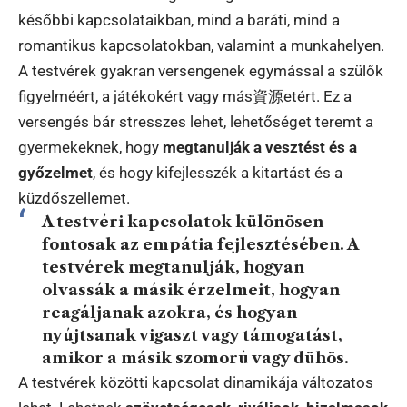
későbbi kapcsolataikban, mind a baráti, mind a
romantikus kapcsolatokban, valamint a munkahelyen.
A testvérek gyakran versengenek egymással a szülők
figyelméért, a játékokért vagy más資源etért. Ez a
versengés bár stresszes lehet, lehetőséget teremt a
gyermekeknek, hogy
megtanulják a vesztést és a
győzelmet
, és hogy kifejlesszék a kitartást és a
küzdőszellemet.
A testvéri kapcsolatok különösen
fontosak az empátia fejlesztésében. A
testvérek megtanulják, hogyan
olvassák a másik érzelmeit, hogyan
reagáljanak azokra, és hogyan
nyújtsanak vigaszt vagy támogatást,
amikor a másik szomorú vagy dühös.
A testvérek közötti kapcsolat dinamikája változatos