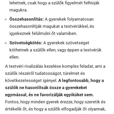
lehetnek, csak hogy a szülők figyelmét felhívják
magukra.
Összehasonlítás:
A gyerekek folyamatosan
összehasonlítják magukat a testvérükkel, és
igyekeznek felülmúlni őt valamiben.
Szövetségkötés:
A gyerekek szövetséget
köthetnek a szülők ellen, vagy éppen a testvérük
ellen.
A testvéri rivalizálás kezelése komplex feladat, ami a
szülők részéről tudatosságot, türelmet és
következetességet igényel.
A legfontosabb, hogy a
szülők ne hasonlítsák össze a gyerekeket
egymással, és ne favorizálják egyiküket sem.
Fontos, hogy minden gyerek érezze, hogy szeretik és
értékelik őt, és hogy a szülők elfogadják őt olyannak,