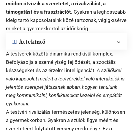
módon ötvözik a szeretetet, a rivalizálást, a
támogatást és a frusztrációt.
Gyakran a leghosszabb
ideig tartó kapcsolataink közé tartoznak, végigkísérve
minket a gyermekkortól az időskorig.
Áttekintő
A testvérek közötti dinamika rendkívül komplex.
Befolyásolja a személyiség fejlődését, a szociális
készségeket és az érzelmi intelligenciát.
A szülőkkel
való kapcsolat mellett a testvérekkel való interakciók is
jelentős szerepet játszanak abban, hogyan tanulunk
meg kommunikálni, konfliktusokat kezelni és empátiát
gyakorolni.
A testvéri rivalizálás természetes jelenség, különösen
a gyermekkorban. Gyakran a szülők figyelméért és
szeretetéért folytatott verseny eredménye.
Ez a