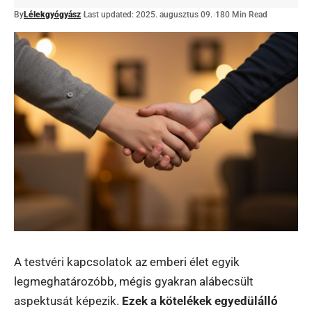
By
Lélekgyógyász
Last updated: 2025. augusztus 09.
180 Min Read
A testvéri kapcsolatok az emberi élet egyik
legmeghatározóbb, mégis gyakran alábecsült
aspektusát képezik.
Ezek a kötelékek egyedülálló