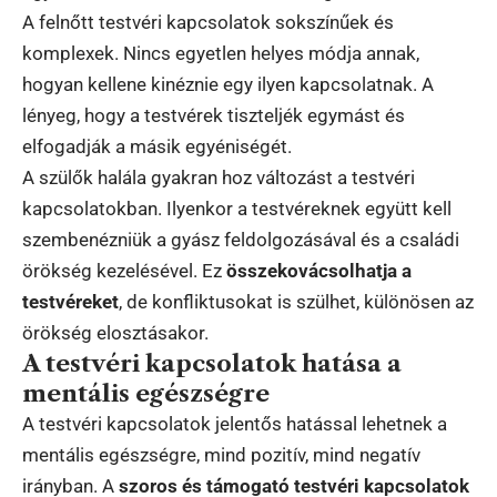
A felnőtt testvéri kapcsolatok sokszínűek és
komplexek. Nincs egyetlen helyes módja annak,
hogyan kellene kinéznie egy ilyen kapcsolatnak. A
lényeg, hogy a testvérek tiszteljék egymást és
elfogadják a másik egyéniségét.
A szülők halála gyakran hoz változást a testvéri
kapcsolatokban. Ilyenkor a testvéreknek együtt kell
szembenézniük a gyász feldolgozásával és a családi
örökség kezelésével. Ez
összekovácsolhatja a
testvéreket
, de konfliktusokat is szülhet, különösen az
örökség elosztásakor.
A testvéri kapcsolatok hatása a
mentális egészségre
A testvéri kapcsolatok jelentős hatással lehetnek a
mentális egészségre, mind pozitív, mind negatív
irányban. A
szoros és támogató testvéri kapcsolatok