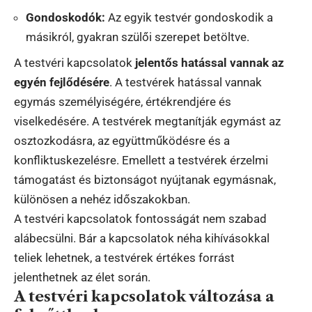
Gondoskodók:
Az egyik testvér gondoskodik a
másikról, gyakran szülői szerepet betöltve.
A testvéri kapcsolatok
jelentős hatással vannak az
egyén fejlődésére
. A testvérek hatással vannak
egymás személyiségére, értékrendjére és
viselkedésére. A testvérek megtanítják egymást az
osztozkodásra, az együttműködésre és a
konfliktuskezelésre. Emellett a testvérek érzelmi
támogatást és biztonságot nyújtanak egymásnak,
különösen a nehéz időszakokban.
A testvéri kapcsolatok fontosságát nem szabad
alábecsülni. Bár a kapcsolatok néha kihívásokkal
teliek lehetnek, a testvérek értékes forrást
jelenthetnek az élet során.
A testvéri kapcsolatok változása a