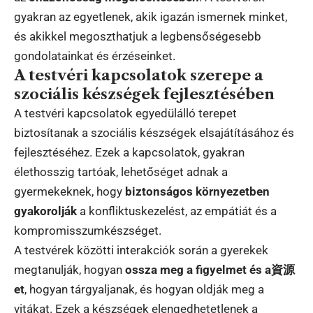
gyakran az egyetlenek, akik igazán ismernek minket,
és akikkel megoszthatjuk a legbensőségesebb
gondolatainkat és érzéseinket.
A testvéri kapcsolatok szerepe a
szociális készségek fejlesztésében
A testvéri kapcsolatok egyedülálló terepet
biztosítanak a szociális készségek elsajátításához és
fejlesztéséhez. Ezek a kapcsolatok, gyakran
élethosszig tartóak, lehetőséget adnak a
gyermekeknek, hogy
biztonságos környezetben
gyakorolják
a konfliktuskezelést, az empátiát és a
kompromisszumkészséget.
A testvérek közötti interakciók során a gyerekek
megtanulják, hogyan
ossza meg a figyelmet és a資源
et
, hogyan tárgyaljanak, és hogyan oldják meg a
vitákat. Ezek a készségek elengedhetetlenek a