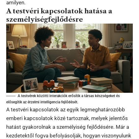
amilyen.
A testvéri kapcsolatok hatása a
személyiségfejlődésre
A testvérek közötti interakciók erősítik a társas készségeket és
elősegítik az érzelmi intelligencia fejlődését.
A testvéri kapcsolatok az egyik legmeghatározóbb
emberi kapcsolatok közé tartoznak, melyek jelentős
hatást gyakorolnak a személyiség fejlődésére. Már a
kezdetektől fogva befolyásolják, hogyan viszonyulunk