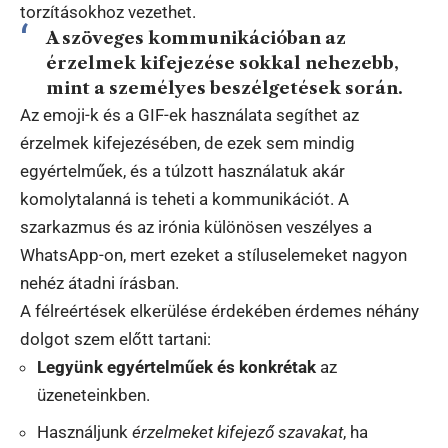
torzításokhoz vezethet.
A szöveges kommunikációban az
érzelmek kifejezése sokkal nehezebb,
mint a személyes beszélgetések során.
Az emoji-k és a GIF-ek használata segíthet az
érzelmek kifejezésében, de ezek sem mindig
egyértelműek, és a túlzott használatuk akár
komolytalanná is teheti a kommunikációt. A
szarkazmus és az irónia különösen veszélyes a
WhatsApp-on, mert ezeket a stíluselemeket nagyon
nehéz átadni írásban.
A félreértések elkerülése érdekében érdemes néhány
dolgot szem előtt tartani:
Legyünk egyértelműek és konkrétak
az
üzeneteinkben.
Használjunk
érzelmeket kifejező szavakat
, ha