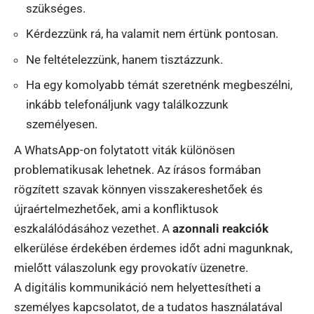
szükséges.
Kérdezzünk rá, ha valamit nem értünk pontosan.
Ne feltételezzünk, hanem tisztázzunk.
Ha egy komolyabb témát szeretnénk megbeszélni,
inkább telefonáljunk vagy találkozzunk
személyesen.
A WhatsApp-on folytatott viták különösen
problematikusak lehetnek. Az írásos formában
rögzített szavak könnyen visszakereshetőek és
újraértelmezhetőek, ami a konfliktusok
eszkalálódásához vezethet. A
azonnali reakciók
elkerülése érdekében érdemes időt adni magunknak,
mielőtt válaszolunk egy provokatív üzenetre.
A digitális kommunikáció nem helyettesítheti a
személyes kapcsolatot, de a tudatos használatával