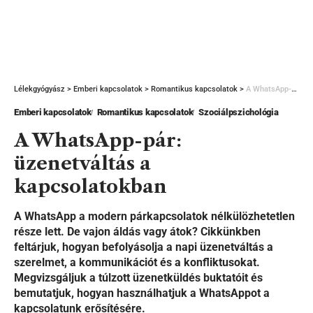
Lélekgyógyász
>
Emberi kapcsolatok
>
Romantikus kapcsolatok
>
A WhatsApp-pár: üzenetváltás a kapcsolatokban
Emberi kapcsolatok
Romantikus kapcsolatok
Szociálpszichológia
A WhatsApp-pár:
üzenetváltás a
kapcsolatokban
A WhatsApp a modern párkapcsolatok nélkülözhetetlen
része lett. De vajon áldás vagy átok? Cikkünkben
feltárjuk, hogyan befolyásolja a napi üzenetváltás a
szerelmet, a kommunikációt és a konfliktusokat.
Megvizsgáljuk a túlzott üzenetküldés buktatóit és
bemutatjuk, hogyan használhatjuk a WhatsAppot a
kapcsolatunk erősítésére.