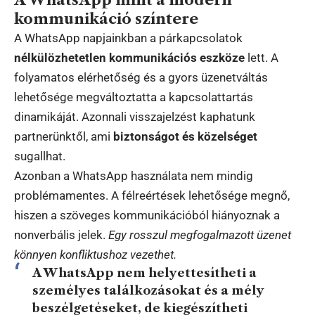
kommunikáció színtere
A WhatsApp napjainkban a párkapcsolatok
nélkülözhetetlen kommunikációs eszköze
lett. A
folyamatos elérhetőség és a gyors üzenetváltás
lehetősége megváltoztatta a kapcsolattartás
dinamikáját. Azonnali visszajelzést kaphatunk
partnerünktől, ami
biztonságot és közelséget
sugallhat.
Azonban a WhatsApp használata nem mindig
problémamentes. A félreértések lehetősége megnő,
hiszen a szöveges kommunikációból hiányoznak a
nonverbális jelek.
Egy rosszul megfogalmazott üzenet
könnyen konfliktushoz vezethet.
A WhatsApp nem helyettesítheti a
személyes találkozásokat és a mély
beszélgetéseket, de kiegészítheti