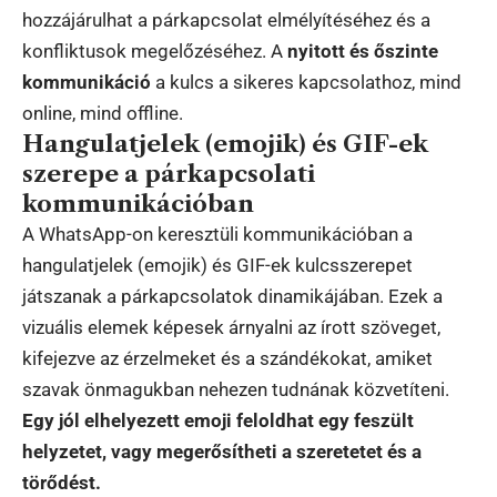
hozzájárulhat a párkapcsolat elmélyítéséhez és a
konfliktusok megelőzéséhez. A
nyitott és őszinte
kommunikáció
a kulcs a sikeres kapcsolathoz, mind
online, mind offline.
Hangulatjelek (emojik) és GIF-ek
szerepe a párkapcsolati
kommunikációban
A WhatsApp-on keresztüli kommunikációban a
hangulatjelek (emojik) és GIF-ek kulcsszerepet
játszanak a párkapcsolatok dinamikájában. Ezek a
vizuális elemek képesek árnyalni az írott szöveget,
kifejezve az érzelmeket és a szándékokat, amiket
szavak önmagukban nehezen tudnának közvetíteni.
Egy jól elhelyezett emoji feloldhat egy feszült
helyzetet, vagy megerősítheti a szeretetet és a
törődést.