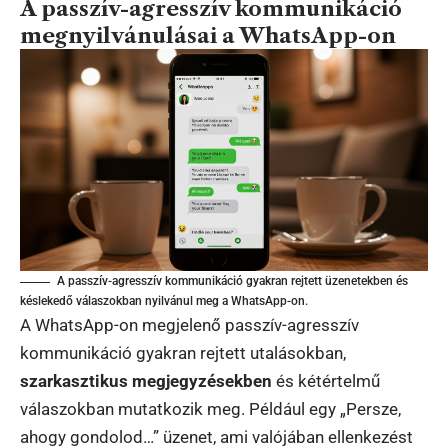
A passzív-agresszív kommunikáció
megnyilvánulásai a WhatsApp-on
A passzív-agresszív kommunikáció gyakran rejtett üzenetekben és
késlekedő válaszokban nyilvánul meg a WhatsApp-on.
A WhatsApp-on megjelenő passzív-agresszív
kommunikáció gyakran rejtett utalásokban,
szarkasztikus megjegyzésekben
és kétértelmű
válaszokban mutatkozik meg. Például egy „Persze,
ahogy gondolod…” üzenet, ami valójában ellenkezést