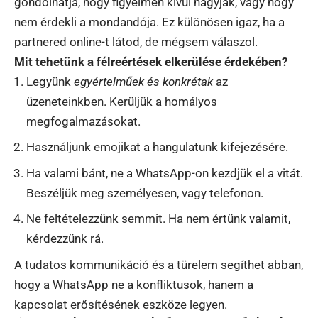
gondolhatja, hogy figyelmen kívül hagyják, vagy hogy
nem érdekli a mondandója. Ez különösen igaz, ha a
partnered online-t látod, de mégsem válaszol.
Mit tehetünk a félreértések elkerülése érdekében?
Legyünk
egyértelműek és konkrétak
az
üzeneteinkben. Kerüljük a homályos
megfogalmazásokat.
Használjunk emojikat a hangulatunk kifejezésére.
Ha valami bánt, ne a WhatsApp-on kezdjük el a vitát.
Beszéljük meg személyesen, vagy telefonon.
Ne feltételezzünk semmit. Ha nem értünk valamit,
kérdezzünk rá.
A tudatos kommunikáció és a türelem segíthet abban,
hogy a WhatsApp ne a konfliktusok, hanem a
kapcsolat erősítésének eszköze legyen.