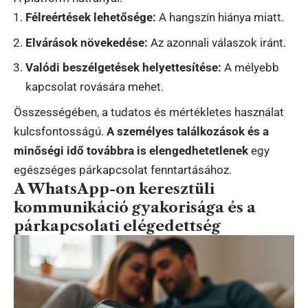
Félreértések lehetősége:
A hangszín hiánya miatt.
Elvárások növekedése:
Az azonnali válaszok iránt.
Valódi beszélgetések helyettesítése:
A mélyebb
kapcsolat rovására mehet.
Összességében, a tudatos és mértékletes használat
kulcsfontosságú.
A személyes találkozások és a
minőségi idő továbbra is elengedhetetlenek
egy
egészséges párkapcsolat fenntartásához.
A WhatsApp-on keresztüli
kommunikáció gyakorisága és a
párkapcsolati elégedettség