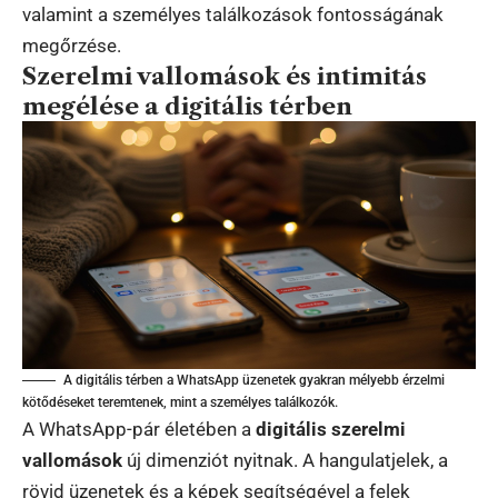
valamint a személyes találkozások fontosságának
megőrzése.
Szerelmi vallomások és intimitás
megélése a digitális térben
A digitális térben a WhatsApp üzenetek gyakran mélyebb érzelmi
kötődéseket teremtenek, mint a személyes találkozók.
A WhatsApp-pár életében a
digitális szerelmi
vallomások
új dimenziót nyitnak. A hangulatjelek, a
rövid üzenetek és a képek segítségével a felek