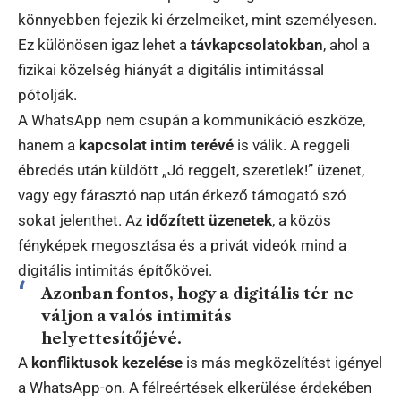
könnyebben fejezik ki érzelmeiket, mint személyesen.
Ez különösen igaz lehet a
távkapcsolatokban
, ahol a
fizikai közelség hiányát a digitális intimitással
pótolják.
A WhatsApp nem csupán a kommunikáció eszköze,
hanem a
kapcsolat intim terévé
is válik. A reggeli
ébredés után küldött „Jó reggelt, szeretlek!” üzenet,
vagy egy fárasztó nap után érkező támogató szó
sokat jelenthet. Az
időzített üzenetek
, a közös
fényképek megosztása és a privát videók mind a
digitális intimitás építőkövei.
Azonban fontos, hogy a digitális tér ne
váljon a valós intimitás
helyettesítőjévé.
A
konfliktusok kezelése
is más megközelítést igényel
a WhatsApp-on. A félreértések elkerülése érdekében