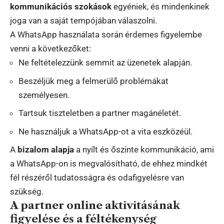
kommunikációs szokások
egyéniek, és mindenkinek
joga van a saját tempójában válaszolni.
A WhatsApp használata során érdemes figyelembe
venni a következőket:
Ne feltételezzünk semmit az üzenetek alapján.
Beszéljük meg a felmerülő problémákat
személyesen.
Tartsuk tiszteletben a partner magánéletét.
Ne használjuk a WhatsApp-ot a vita eszközéül.
A
bizalom alapja
a nyílt és őszinte kommunikáció, ami
a WhatsApp-on is megvalósítható, de ehhez mindkét
fél részéről tudatosságra és odafigyelésre van
szükség.
A partner online aktivitásának
figyelése és a féltékenység