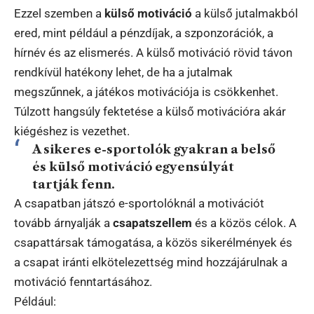
Ezzel szemben a
külső motiváció
a külső jutalmakból
ered, mint például a pénzdíjak, a szponzorációk, a
hírnév és az elismerés. A külső motiváció rövid távon
rendkívül hatékony lehet, de ha a jutalmak
megszűnnek, a játékos motivációja is csökkenhet.
Túlzott hangsúly fektetése a külső motivációra akár
kiégéshez is vezethet.
A sikeres e-sportolók gyakran a belső
és külső motiváció egyensúlyát
tartják fenn.
A csapatban játszó e-sportolóknál a motivációt
tovább árnyalják a
csapatszellem
és a közös célok. A
csapattársak támogatása, a közös sikerélmények és
a csapat iránti elkötelezettség mind hozzájárulnak a
motiváció fenntartásához.
Például: