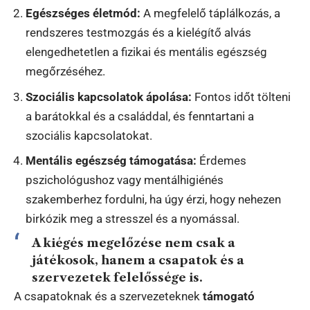
Egészséges életmód:
A megfelelő táplálkozás, a
rendszeres testmozgás és a kielégítő alvás
elengedhetetlen a fizikai és mentális egészség
megőrzéséhez.
Szociális kapcsolatok ápolása:
Fontos időt tölteni
a barátokkal és a családdal, és fenntartani a
szociális kapcsolatokat.
Mentális egészség támogatása:
Érdemes
pszichológushoz vagy mentálhigiénés
szakemberhez fordulni, ha úgy érzi, hogy nehezen
birkózik meg a stresszel és a nyomással.
A kiégés megelőzése nem csak a
játékosok, hanem a csapatok és a
szervezetek felelőssége is.
A csapatoknak és a szervezeteknek
támogató