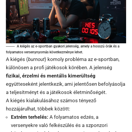
A kiégés az e-sportban gyakori jelenség, amely a hosszú órák és a
folyamatos versenynyomás következménye lehet.
A kiégés (
burnout
) komoly probléma az e-sportban,
különösen a profi játékosok körében. A jelenség
fizikai, érzelmi és mentális kimerültség
együtteseként jelentkezik, ami jelentősen befolyásolja
a teljesítményt és a játékosok életminőségét.
A kiégés kialakulásához számos tényező
hozzájárulhat, többek között:
Extrém terhelés:
A folyamatos edzés, a
versenyekre való felkészülés és a szponzori