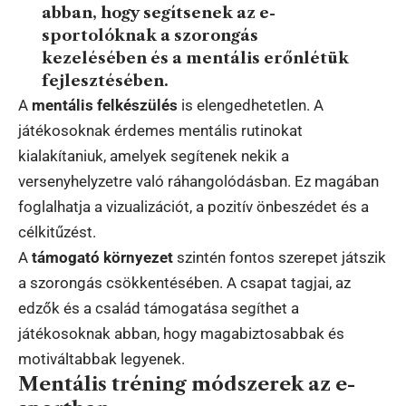
abban, hogy segítsenek az e-
sportolóknak a szorongás
kezelésében és a mentális erőnlétük
fejlesztésében.
A
mentális felkészülés
is elengedhetetlen. A
játékosoknak érdemes mentális rutinokat
kialakítaniuk, amelyek segítenek nekik a
versenyhelyzetre való ráhangolódásban. Ez magában
foglalhatja a vizualizációt, a pozitív önbeszédet és a
célkitűzést.
A
támogató környezet
szintén fontos szerepet játszik
a szorongás csökkentésében. A csapat tagjai, az
edzők és a család támogatása segíthet a
játékosoknak abban, hogy magabiztosabbak és
motiváltabbak legyenek.
Mentális tréning módszerek az e-