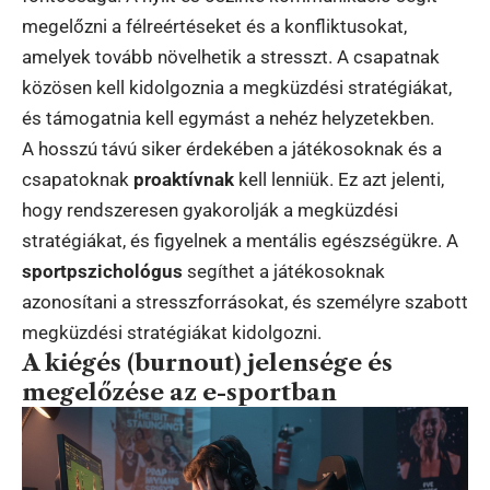
megelőzni a félreértéseket és a konfliktusokat,
amelyek tovább növelhetik a stresszt. A csapatnak
közösen kell kidolgoznia a megküzdési stratégiákat,
és támogatnia kell egymást a nehéz helyzetekben.
A hosszú távú siker érdekében a játékosoknak és a
csapatoknak
proaktívnak
kell lenniük. Ez azt jelenti,
hogy rendszeresen gyakorolják a megküzdési
stratégiákat, és figyelnek a mentális egészségükre. A
sportpszichológus
segíthet a játékosoknak
azonosítani a stresszforrásokat, és személyre szabott
megküzdési stratégiákat kidolgozni.
A kiégés (burnout) jelensége és
megelőzése az e-sportban