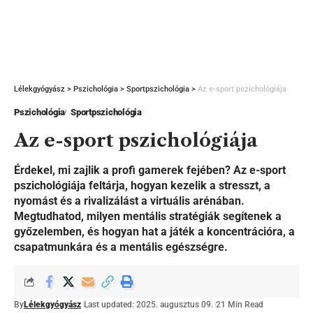
Lélekgyógyász
>
Pszichológia
>
Sportpszichológia
>
Az e-sport pszichológiája
Pszichológia
Sportpszichológia
Az e-sport pszichológiája
Érdekel, mi zajlik a profi gamerek fejében? Az e-sport
pszichológiája feltárja, hogyan kezelik a stresszt, a
nyomást és a rivalizálást a virtuális arénában.
Megtudhatod, milyen mentális stratégiák segítenek a
győzelemben, és hogyan hat a játék a koncentrációra, a
csapatmunkára és a mentális egészségre.
By
Lélekgyógyász
Last updated: 2025. augusztus 09.
21 Min Read