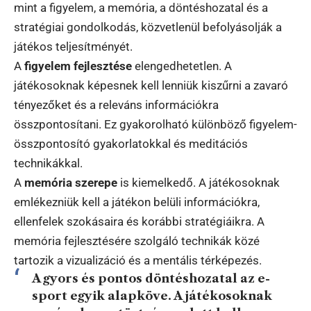
mint a figyelem, a memória, a döntéshozatal és a
stratégiai gondolkodás, közvetlenül befolyásolják a
játékos teljesítményét.
A
figyelem fejlesztése
elengedhetetlen. A
játékosoknak képesnek kell lenniük kiszűrni a zavaró
tényezőket és a releváns információkra
összpontosítani. Ez gyakorolható különböző figyelem-
összpontosító gyakorlatokkal és meditációs
technikákkal.
A
memória szerepe
is kiemelkedő. A játékosoknak
emlékezniük kell a játékon belüli információkra,
ellenfelek szokásaira és korábbi stratégiáikra. A
memória fejlesztésére szolgáló technikák közé
tartozik a vizualizáció és a mentális térképezés.
A gyors és pontos
döntéshozatal
az e-
sport egyik alapköve. A játékosoknak