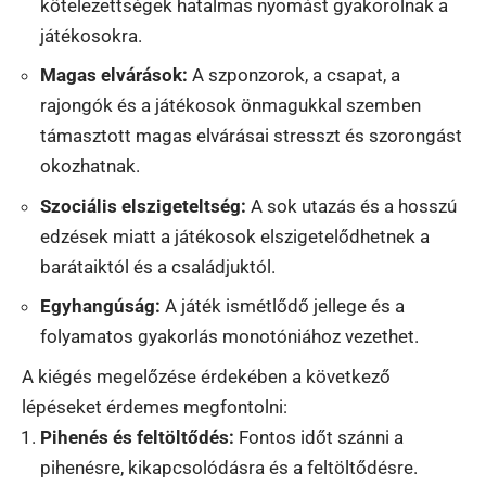
kötelezettségek hatalmas nyomást gyakorolnak a
játékosokra.
Magas elvárások:
A szponzorok, a csapat, a
rajongók és a játékosok önmagukkal szemben
támasztott magas elvárásai stresszt és szorongást
okozhatnak.
Szociális elszigeteltség:
A sok utazás és a hosszú
edzések miatt a játékosok elszigetelődhetnek a
barátaiktól és a családjuktól.
Egyhangúság:
A játék ismétlődő jellege és a
folyamatos gyakorlás monotóniához vezethet.
A kiégés megelőzése érdekében a következő
lépéseket érdemes megfontolni:
Pihenés és feltöltődés:
Fontos időt szánni a
pihenésre, kikapcsolódásra és a feltöltődésre.