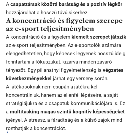
A
csapattársak közötti barátság és a pozitív légkör
hozzájárulhat a hosszú távú sikerhez.
A koncentráció és figyelem szerepe
az e-sport teljesítményben
A koncentráció és a figyelem
kiemelt szerepet játszik
az e-sport teljesítményben. Az e-sportolók számára
elengedhetetlen, hogy képesek legyenek hosszú ideig
fenntartani a fókuszukat, kizárva minden zavaró
tényezőt. Egy pillanatnyi figyelmetlenség is
végzetes
következményekkel
járhat egy verseny során.
A játékosoknak nem csupán a játékra kell
koncentrálniuk, hanem az ellenfél lépéseire, a saját
stratégiájukra és a csapatuk kommunikációjára is. Ez
a
multitasking magas szintű kognitív képességeket
igényel. A stressz, a fáradtság és a külső zajok mind
ronthatják a koncentrációt.