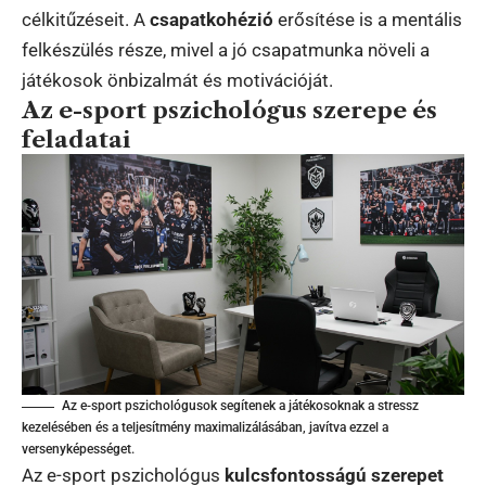
célkitűzéseit. A
csapatkohézió
erősítése is a mentális
felkészülés része, mivel a jó csapatmunka növeli a
játékosok önbizalmát és motivációját.
Az e-sport pszichológus szerepe és
feladatai
Az e-sport pszichológusok segítenek a játékosoknak a stressz
kezelésében és a teljesítmény maximalizálásában, javítva ezzel a
versenyképességet.
Az e-sport pszichológus
kulcsfontosságú szerepet