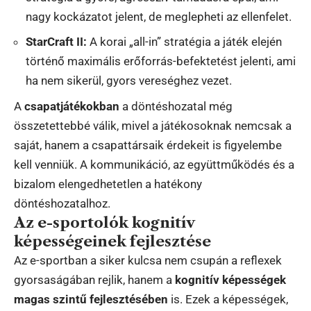
nagy kockázatot jelent, de meglepheti az ellenfelet.
StarCraft II:
A korai „all-in” stratégia a játék elején
történő maximális erőforrás-befektetést jelenti, ami
ha nem sikerül, gyors vereséghez vezet.
A
csapatjátékokban
a döntéshozatal még
összetettebbé válik, mivel a játékosoknak nemcsak a
saját, hanem a csapattársaik érdekeit is figyelembe
kell venniük. A kommunikáció, az együttműködés és a
bizalom elengedhetetlen a hatékony
döntéshozatalhoz.
Az e-sportolók kognitív
képességeinek fejlesztése
Az e-sportban a siker kulcsa nem csupán a reflexek
gyorsaságában rejlik, hanem a
kognitív képességek
magas szintű fejlesztésében
is. Ezek a képességek,