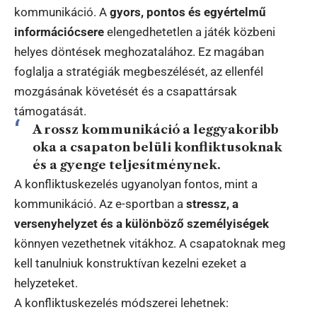
kommunikáció. A
gyors, pontos és egyértelmű
információcsere
elengedhetetlen a játék közbeni
helyes döntések meghozatalához. Ez magában
foglalja a stratégiák megbeszélését, az ellenfél
mozgásának követését és a csapattársak
támogatását.
A rossz kommunikáció a leggyakoribb
oka a csapaton belüli konfliktusoknak
és a gyenge teljesítménynek.
A konfliktuskezelés ugyanolyan fontos, mint a
kommunikáció. Az e-sportban a
stressz, a
versenyhelyzet és a különböző személyiségek
könnyen vezethetnek vitákhoz. A csapatoknak meg
kell tanulniuk konstruktívan kezelni ezeket a
helyzeteket.
A konfliktuskezelés módszerei lehetnek: