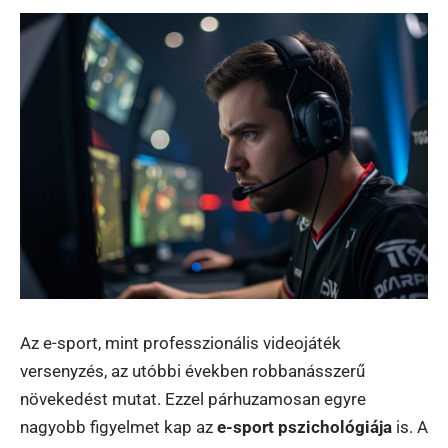
Az e-sport, mint professzionális videojáték
versenyzés, az utóbbi években robbanásszerű
növekedést mutat. Ezzel párhuzamosan egyre
nagyobb figyelmet kap az
e-sport pszichológiája
is. A