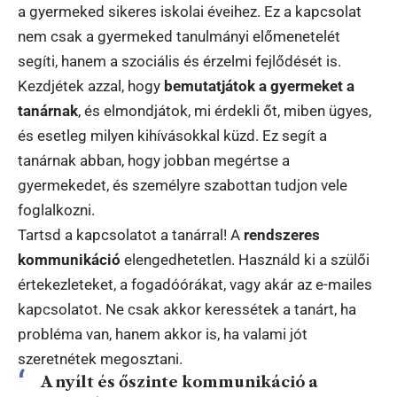
a gyermeked sikeres iskolai éveihez. Ez a kapcsolat
nem csak a gyermeked tanulmányi előmenetelét
segíti, hanem a szociális és érzelmi fejlődését is.
Kezdjétek azzal, hogy
bemutatjátok a gyermeket a
tanárnak
, és elmondjátok, mi érdekli őt, miben ügyes,
és esetleg milyen kihívásokkal küzd. Ez segít a
tanárnak abban, hogy jobban megértse a
gyermekedet, és személyre szabottan tudjon vele
foglalkozni.
Tartsd a kapcsolatot a tanárral! A
rendszeres
kommunikáció
elengedhetetlen. Használd ki a szülői
értekezleteket, a fogadóórákat, vagy akár az e-mailes
kapcsolatot. Ne csak akkor keressétek a tanárt, ha
probléma van, hanem akkor is, ha valami jót
szeretnétek megosztani.
A nyílt és őszinte kommunikáció a