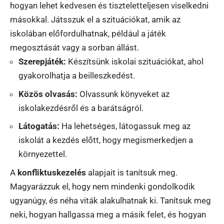
hogyan lehet kedvesen és tiszteletteljesen viselkedni
másokkal. Játsszuk el a szituációkat, amik az
iskolában előfordulhatnak, például a játék
megosztását vagy a sorban állást.
Szerepjáték:
Készítsünk iskolai szituációkat, ahol
gyakorolhatja a beilleszkedést.
Közös olvasás:
Olvassunk könyveket az
iskolakezdésről és a barátságról.
Látogatás:
Ha lehetséges, látogassuk meg az
iskolát a kezdés előtt, hogy megismerkedjen a
környezettel.
A
konfliktuskezelés
alapjait is tanítsuk meg.
Magyarázzuk el, hogy nem mindenki gondolkodik
ugyanúgy, és néha viták alakulhatnak ki. Tanítsuk meg
neki, hogyan hallgassa meg a másik felet, és hogyan