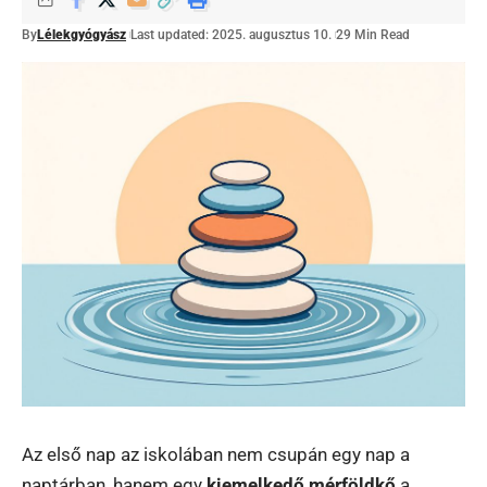
By
Lélekgyógyász
Last updated: 2025. augusztus 10.
29 Min Read
Az első nap az iskolában nem csupán egy nap a
naptárban, hanem egy
kiemelkedő mérföldkő
a