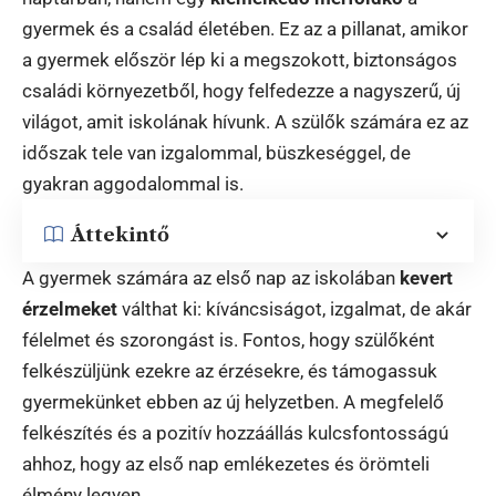
gyermek és a család életében. Ez az a pillanat, amikor
a gyermek először lép ki a megszokott, biztonságos
családi környezetből, hogy felfedezze a nagyszerű, új
világot, amit iskolának hívunk. A szülők számára ez az
időszak tele van izgalommal, büszkeséggel, de
gyakran aggodalommal is.
Áttekintő
A gyermek számára az első nap az iskolában
kevert
érzelmeket
válthat ki: kíváncsiságot, izgalmat, de akár
félelmet és szorongást is. Fontos, hogy szülőként
felkészüljünk ezekre az érzésekre, és támogassuk
gyermekünket ebben az új helyzetben. A megfelelő
felkészítés és a pozitív hozzáállás kulcsfontosságú
ahhoz, hogy az első nap emlékezetes és örömteli
élmény legyen.