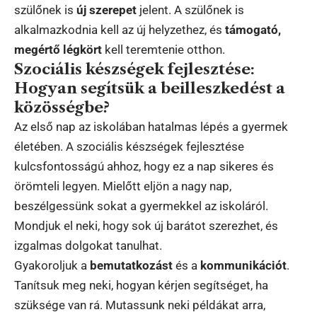
szülőnek is
új szerepet
jelent. A szülőnek is
alkalmazkodnia kell az új helyzethez, és
támogató,
megértő légkört
kell teremtenie otthon.
Szociális készségek fejlesztése:
Hogyan segítsük a beilleszkedést a
közösségbe?
Az első nap az iskolában hatalmas lépés a gyermek
életében. A szociális készségek fejlesztése
kulcsfontosságú ahhoz, hogy ez a nap sikeres és
örömteli legyen. Mielőtt eljön a nagy nap,
beszélgessünk sokat a gyermekkel az iskoláról.
Mondjuk el neki, hogy sok új barátot szerezhet, és
izgalmas dolgokat tanulhat.
Gyakoroljuk a
bemutatkozást
és a
kommunikációt
.
Tanítsuk meg neki, hogyan kérjen segítséget, ha
szüksége van rá. Mutassunk neki példákat arra,