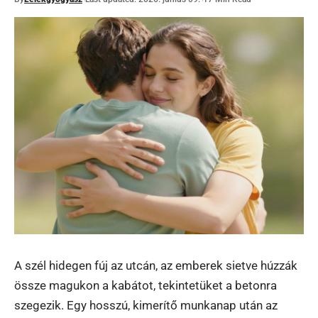
A szél hidegen fúj az utcán, az emberek sietve húzzák
össze magukon a kabátot, tekintetüket a betonra
szegezik. Egy hosszú, kimerítő munkanap után az