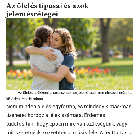
Az ölelés típusai és azok
jelentésrétegei
Az ölelés csökkenti a stressz szintet, és oxitocin termelésével erősíti a
kötődést és a bizalmat.
Nem minden ölelés egyforma, és mindegyik más-más
üzenetet hordoz a lélek számára. Érdemes
tudatosítani, hogy éppen mire van szükségünk, vagy
mit szeretnénk közvetíteni a másik felé. A testtartás, a