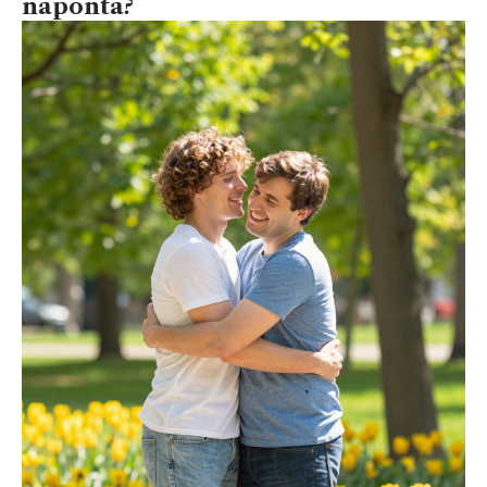
naponta?