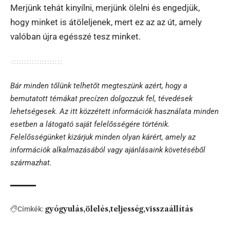
Merjünk tehát kinyílni, merjünk ölelni és engedjük,
hogy minket is átöleljenek, mert ez az az út, amely
valóban újra egésszé tesz minket.
Bár minden tőlünk telhetőt megteszünk azért, hogy a
bemutatott témákat precízen dolgozzuk fel, tévedések
lehetségesek. Az itt közzétett információk használata minden
esetben a látogató saját felelősségére történik.
Felelősségünket kizárjuk minden olyan kárért, amely az
információk alkalmazásából vagy ajánlásaink követéséből
származhat.
gyógyulás
ölelés
teljesség
visszaállítás
Címkék: