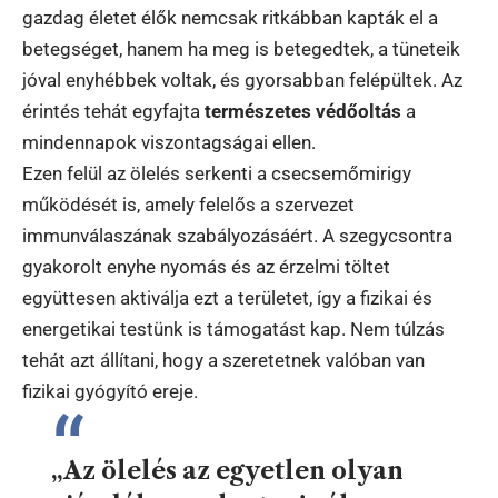
gazdag életet élők nemcsak ritkábban kapták el a
betegséget, hanem ha meg is betegedtek, a tüneteik
jóval enyhébbek voltak, és gyorsabban felépültek. Az
érintés tehát egyfajta
természetes védőoltás
a
mindennapok viszontagságai ellen.
Ezen felül az ölelés serkenti a csecsemőmirigy
működését is, amely felelős a szervezet
immunválaszának szabályozásáért. A szegycsontra
gyakorolt enyhe nyomás és az érzelmi töltet
együttesen aktiválja ezt a területet, így a fizikai és
energetikai testünk is támogatást kap. Nem túlzás
tehát azt állítani, hogy a szeretetnek valóban van
fizikai gyógyító ereje.
„Az ölelés az egyetlen olyan