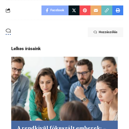
Facebook
Hozzászólás
Lelkes írásaink
A rendkívül fókuszált emberek: