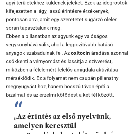
agyi területekhez küldenek jeleket. Ezek az idegrostok
kifejezetten a lágy, lassú érintésre érzékenyek,
pontosan arra, amit egy szeretetet sugárzó ölelés
során tapasztalunk meg.
Ebben a pillanatban az agyunk egy valóságos
vegykonyhává válik, ahol a legpozitívabb hatású
anyagok szabadulnak fel. Az
oxitocin
áradása azonnal
csökkenti a vérnyomást és lassítja a szívverést,
miközben a félelemért felelős amigdala aktivitása
mérséklődik. Ez a folyamat nem csupán pillanatnyi
megnyugvást hoz, hanem hosszú távon építi a
bizalmat és az érzelmi kötődést a két fél között.
„Az érintés az első nyelvünk,
amelyen keresztül