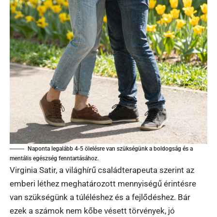
Naponta legalább 4-5 ölelésre van szükségünk a boldogság és a
mentális egészség fenntartásához.
Virginia Satir, a világhírű családterapeuta szerint az
emberi léthez meghatározott mennyiségű érintésre
van szükségünk a túléléshez és a fejlődéshez. Bár
ezek a számok nem kőbe vésett törvények, jó