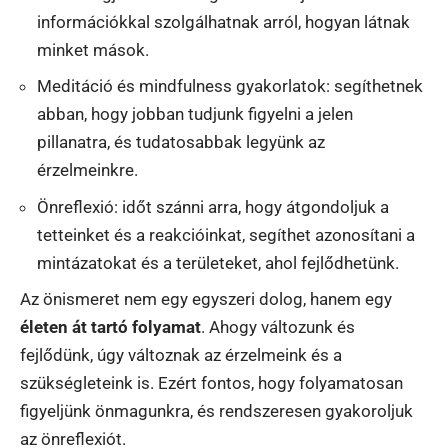
információkkal szolgálhatnak arról, hogyan látnak
minket mások.
Meditáció és mindfulness gyakorlatok: segíthetnek
abban, hogy jobban tudjunk figyelni a jelen
pillanatra, és tudatosabbak legyünk az
érzelmeinkre.
Önreflexió: időt szánni arra, hogy átgondoljuk a
tetteinket és a reakcióinkat, segíthet azonosítani a
mintázatokat és a területeket, ahol fejlődhetünk.
Az önismeret nem egy egyszeri dolog, hanem egy
életen át tartó folyamat
. Ahogy változunk és
fejlődünk, úgy változnak az érzelmeink és a
szükségleteink is. Ezért fontos, hogy folyamatosan
figyeljünk önmagunkra, és rendszeresen gyakoroljuk
az önreflexiót.