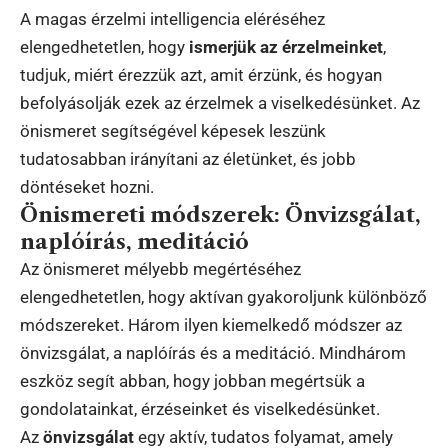
A magas érzelmi intelligencia eléréséhez
elengedhetetlen, hogy
ismerjük az érzelmeinket
,
tudjuk, miért érezzük azt, amit érzünk, és hogyan
befolyásolják ezek az érzelmek a viselkedésünket. Az
önismeret segítségével képesek leszünk
tudatosabban irányítani az életünket, és jobb
döntéseket hozni.
Önismereti módszerek: Önvizsgálat,
naplóírás, meditáció
Az önismeret mélyebb megértéséhez
elengedhetetlen, hogy aktívan gyakoroljunk különböző
módszereket. Három ilyen kiemelkedő módszer az
önvizsgálat, a naplóírás és a meditáció. Mindhárom
eszköz segít abban, hogy jobban megértsük a
gondolatainkat, érzéseinket és viselkedésünket.
Az
önvizsgálat
egy aktív, tudatos folyamat, amely