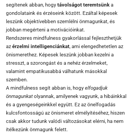
segítenek abban, hogy
távolságot teremtsünk
a
gondolataink és érzéseink között. Ezáltal képesek
leszünk objektívebben szemlélni önmagunkat, és
jobban megérteni a motivációinkat.
Rendszeres mindfulness gyakorlással fejleszthetjük
az
érzelmi intelligenciánkat
, ami elengedhetetlen az
önismerethez. Képesek leszünk jobban kezelni a
stresszt, a szorongást és a nehéz érzelmeket,
valamint empatikusabbá válhatunk másokkal
szemben.
A mindfulness segít abban is, hogy
elfogadjuk
önmagunkat
olyannak, amilyenek vagyunk, a hibáinkkal
és a gyengeségeinkkel együtt. Ez az önelfogadás
kulcsfontosságú az önismeret elmélyítéséhez, hiszen
csak akkor tudunk valódi változásokat elérni, ha nem
ítélkezünk önmagunk felett.