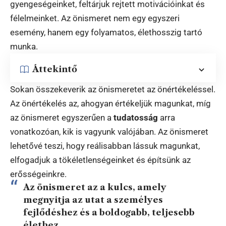
gyengeségeinket, feltárjuk rejtett motivációinkat és
félelmeinket. Az önismeret nem egy egyszeri
esemény, hanem egy folyamatos, élethosszig tartó
munka.
Áttekintő
Sokan összekeverik az önismeretet az önértékeléssel.
Az önértékelés az, ahogyan értékeljük magunkat, míg
az önismeret egyszerűen a
tudatosság
arra
vonatkozóan, kik is vagyunk valójában. Az önismeret
lehetővé teszi, hogy reálisabban lássuk magunkat,
elfogadjuk a tökéletlenségeinket és építsünk az
erősségeinkre.
Az önismeret az a kulcs, amely
megnyitja az utat a
személyes
fejlődéshez
és a boldogabb, teljesebb
élethez.