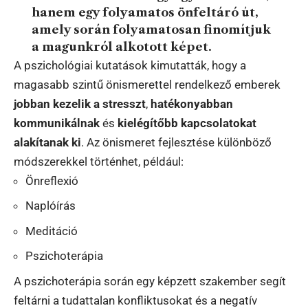
hanem egy
folyamatos önfeltáró út
,
amely során folyamatosan finomítjuk
a magunkról alkotott képet.
A pszichológiai kutatások kimutatták, hogy a
magasabb szintű önismerettel rendelkező emberek
jobban kezelik a stresszt
,
hatékonyabban
kommunikálnak
és
kielégítőbb kapcsolatokat
alakítanak ki
. Az önismeret fejlesztése különböző
módszerekkel történhet, például:
Önreflexió
Naplóírás
Meditáció
Pszichoterápia
A pszichoterápia során egy képzett szakember segít
feltárni a tudattalan konfliktusokat és a negatív