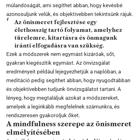
múlandóságát, ami segíthet abban, hogy kevésbé
azonosuljunk velük, és objektívebben tekintsünk rájuk.
Az önismeret fejlesztése egy
élethosszig tartó folyamat, amelyhez
türelemre, kitartásra és önmagunk
iránti elfogadásra van szükség.
Ezek a módszerek nem egymást kizáróak, sőt,
gyakran kiegészítik egymást. Az önvizsgálat
eredményeit például lejegyezhetjük a naplóban, a
meditáció pedig segíthet abban, hogy nyugodtabban
és objektívebben tudjunk önvizsgálatot tartani. A
lényeg, hogy megtaláljuk azokat a módszereket,
amelyek a leginkább megfelelnek számunkra, és
rendszeresen gyakoroljuk őket.
A mindfulness szerepe az önismeret
elmélyítésében