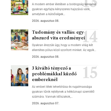
A modern ember életében a boldogság keresése
gyakran egyfajta kényszeres hajszává válik,
amelyben a külsőségek…
2026. augusztus 08.
Tudomány és vallás: egy
abszurd vita eredményei
Gyakran érezzük úgy, hogy a modern világ két
ellentétes pólus közé szorított minket. Az egyik…
2026. augusztus 08.
3 kiváltó tényező a
problémákkal küzdő
embereknél
Az emberi lélek teherbírása és rugalmassága
gyakran tűnik rejtélynek a hétköznapi szemlélő
számára. Vannak időszakok,…
2026. augusztus 07.