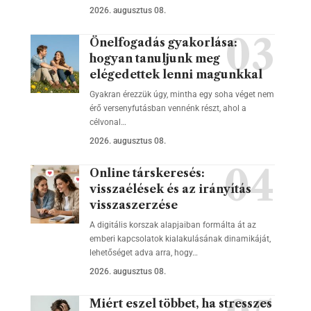
2026. augusztus 08.
Önelfogadás gyakorlása:
hogyan tanuljunk meg
elégedettek lenni magunkkal
Gyakran érezzük úgy, mintha egy soha véget nem
érő versenyfutásban vennénk részt, ahol a
célvonal…
2026. augusztus 08.
Online társkeresés:
visszaélések és az irányítás
visszaszerzése
A digitális korszak alapjaiban formálta át az
emberi kapcsolatok kialakulásának dinamikáját,
lehetőséget adva arra, hogy…
2026. augusztus 08.
Miért eszel többet, ha stresszes