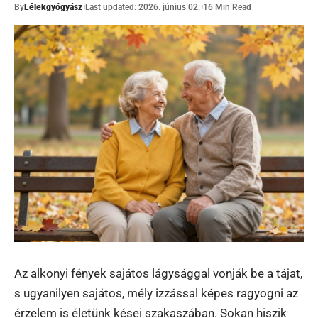
By
Lélekgyógyász
Last updated: 2026. június 02.
16 Min Read
Az alkonyi fények sajátos lágysággal vonják be a tájat,
s ugyanilyen sajátos, mély izzással képes ragyogni az
érzelem is életünk kései szakaszában. Sokan hiszik