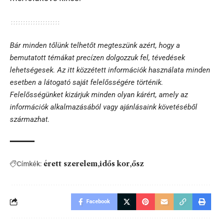
Bár minden tőlünk telhetőt megteszünk azért, hogy a
bemutatott témákat precízen dolgozzuk fel, tévedések
lehetségesek. Az itt közzétett információk használata minden
esetben a látogató saját felelősségére történik.
Felelősségünket kizárjuk minden olyan kárért, amely az
információk alkalmazásából vagy ajánlásaink követéséből
származhat.
érett szerelem
idős kor
ősz
Címkék:
Facebook