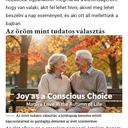
hogy van valaki, akit fel lehet hívni, akivel meg lehet
beszélni a nap eseményeit, és aki ott áll mellettünk a
bajban.
Az öröm mint tudatos választás
Az öröm tudatos választás; a boldogság keresése erősíti
kapcsolatainkat és gazdagítja életünket az érett szerelemben.