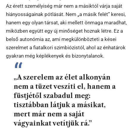
Az érett személyiség már nem a másiktól várja saját
hiányosságainak pótlását. Nem „a másik felét” keresi,
hanem egy olyan társat, aki mellett önmaga maradhat,
miközben együtt egy új minőséget hoznak létre. Ez a
belső autonómia az, ami megkülönbözteti a kései
szerelmet a fiatalkori szimbiózistól, ahol az énhatárok
gyakran még képlékenyek és bizonytalanok.
„A szerelem az élet alkonyán
nem a tüzet veszíti el, hanem a
füstjétől szabadul meg:
tisztábban látjuk a másikat,
mert már nem a saját
vágyainkat vetítjük rá.”