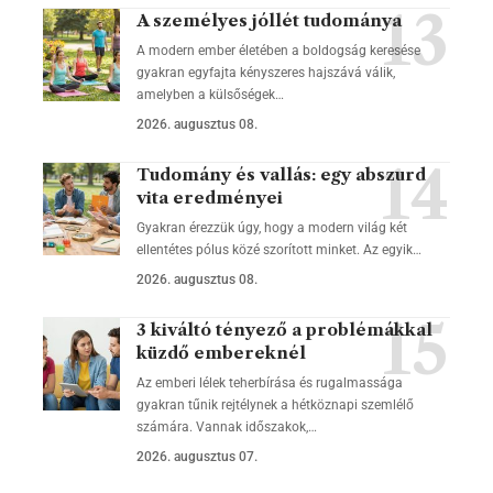
A személyes jóllét tudománya
A modern ember életében a boldogság keresése
gyakran egyfajta kényszeres hajszává válik,
amelyben a külsőségek…
2026. augusztus 08.
Tudomány és vallás: egy abszurd
vita eredményei
Gyakran érezzük úgy, hogy a modern világ két
ellentétes pólus közé szorított minket. Az egyik…
2026. augusztus 08.
3 kiváltó tényező a problémákkal
küzdő embereknél
Az emberi lélek teherbírása és rugalmassága
gyakran tűnik rejtélynek a hétköznapi szemlélő
számára. Vannak időszakok,…
2026. augusztus 07.