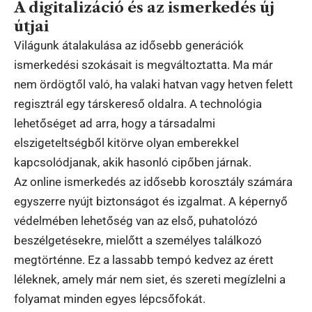
A digitalizáció és az ismerkedés új
útjai
Világunk átalakulása az idősebb generációk
ismerkedési szokásait is megváltoztatta. Ma már
nem ördögtől való, ha valaki hatvan vagy hetven felett
regisztrál egy társkereső oldalra. A technológia
lehetőséget ad arra, hogy a társadalmi
elszigeteltségből kitörve olyan emberekkel
kapcsolódjanak, akik hasonló cipőben járnak.
Az online ismerkedés az idősebb korosztály számára
egyszerre nyújt biztonságot és izgalmat. A képernyő
védelmében lehetőség van az első, puhatolózó
beszélgetésekre, mielőtt a személyes találkozó
megtörténne. Ez a lassabb tempó kedvez az érett
léleknek, amely már nem siet, és szereti megízlelni a
folyamat minden egyes lépcsőfokát.