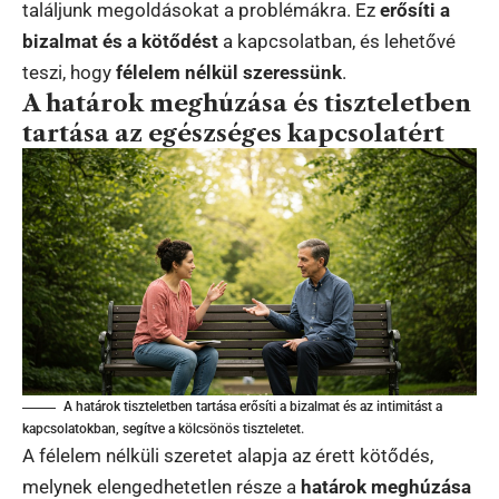
találjunk megoldásokat a problémákra. Ez
erősíti a
bizalmat és a kötődést
a kapcsolatban, és lehetővé
teszi, hogy
félelem nélkül szeressünk
.
A határok meghúzása és tiszteletben
tartása az egészséges kapcsolatért
A határok tiszteletben tartása erősíti a bizalmat és az intimitást a
kapcsolatokban, segítve a kölcsönös tiszteletet.
A félelem nélküli szeretet alapja az érett kötődés,
melynek elengedhetetlen része a
határok meghúzása