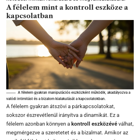
A félelem mint a kontroll eszköze a
kapcsolatban
A félelem gyakran manipulációs eszközként működik, akadályozva a
valódi intimitást és a bizalom kialakulását a kapcsolatokban.
A félelem gyakran átszövi a párkapcsolatokat,
sokszor észrevétlenül irányítva a dinamikát. Ez a
félelem azonban könnyen a
kontroll eszközévé
válhat,
megmérgezve a szeretetet és a bizalmat. Amikor az