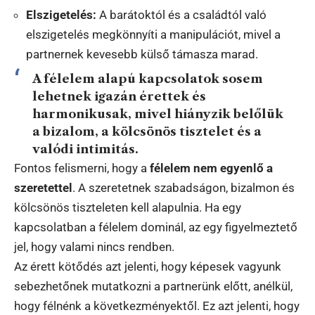
Elszigetelés:
A barátoktól és a családtól való
elszigetelés megkönnyíti a manipulációt, mivel a
partnernek kevesebb külső támasza marad.
A félelem alapú kapcsolatok sosem
lehetnek igazán érettek és
harmonikusak, mivel hiányzik belőlük
a bizalom, a kölcsönös tisztelet és a
valódi intimitás.
Fontos felismerni, hogy a
félelem nem egyenlő a
szeretettel
. A szeretetnek szabadságon, bizalmon és
kölcsönös tiszteleten kell alapulnia. Ha egy
kapcsolatban a félelem dominál, az egy figyelmeztető
jel, hogy valami nincs rendben.
Az érett kötődés azt jelenti, hogy képesek vagyunk
sebezhetőnek mutatkozni a partnerünk előtt, anélkül,
hogy félnénk a következményektől. Ez azt jelenti, hogy