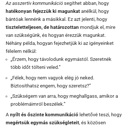
Az asszertív kommunikáció
segíthet abban, hogy
hatékonyan fejezzük ki magunkat
anélkül, hogy
bántóak lennénk a másikkal. Ez azt jelenti, hogy
tiszteletteljesen, de határozottan
mondjuk el, mire
van szükségünk, és hogyan érezzük magunkat.
Néhány példa, hogyan fejezhetjük ki az igényeinket
félelem nélkül:
„Érzem, hogy távolodunk egymástól. Szeretnék
több időt tölteni veled.”
„Félek, hogy nem vagyok elég jó neked.
Biztosíthatsz engem, hogy szeretsz?”
„Szükségem van arra, hogy meghallgass, amikor a
problémáimról beszélek.”
A
nyílt és őszinte kommunikáció
lehetővé teszi, hogy
megértsük egymás szükségleteit
, és közösen