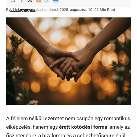
By
Lélekgyógyász
Last updated: 2025. augusztus 10.
22 Min Read
A félelem nélküli szeretet nem csupán egy romantikus
elképzelés, hanem egy
érett kötődési forma
, amely az
őszinteségre, a bizalomra és a sebezhetőségre épül.