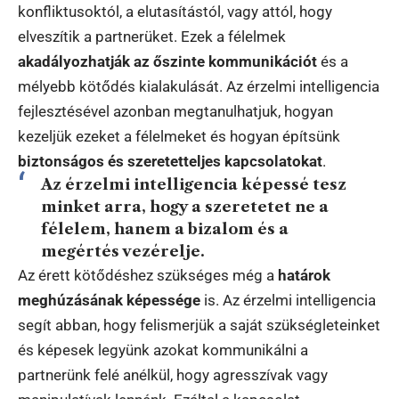
konfliktusoktól, a elutasítástól, vagy attól, hogy
elveszítik a partnerüket. Ezek a félelmek
akadályozhatják az őszinte kommunikációt
és a
mélyebb kötődés kialakulását. Az érzelmi intelligencia
fejlesztésével azonban megtanulhatjuk, hogyan
kezeljük ezeket a félelmeket és hogyan építsünk
biztonságos és szeretetteljes kapcsolatokat
.
Az érzelmi intelligencia képessé tesz
minket arra, hogy a szeretetet ne a
félelem, hanem a bizalom és a
megértés vezérelje.
Az érett kötődéshez szükséges még a
határok
meghúzásának képessége
is. Az érzelmi intelligencia
segít abban, hogy felismerjük a saját szükségleteinket
és képesek legyünk azokat kommunikálni a
partnerünk felé anélkül, hogy agresszívak vagy