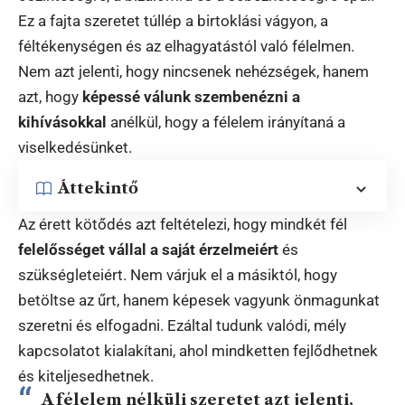
Ez a fajta szeretet túllép a birtoklási vágyon, a
féltékenységen és az elhagyatástól való félelmen.
Nem azt jelenti, hogy nincsenek nehézségek, hanem
azt, hogy
képessé válunk szembenézni a
kihívásokkal
anélkül, hogy a félelem irányítaná a
viselkedésünket.
Áttekintő
Az érett kötődés azt feltételezi, hogy mindkét fél
felelősséget vállal a saját érzelmeiért
és
szükségleteiért. Nem várjuk el a másiktól, hogy
betöltse az űrt, hanem képesek vagyunk önmagunkat
szeretni és elfogadni. Ezáltal tudunk valódi, mély
kapcsolatot kialakítani, ahol mindketten fejlődhetnek
és kiteljesedhetnek.
A félelem nélküli szeretet azt jelenti,