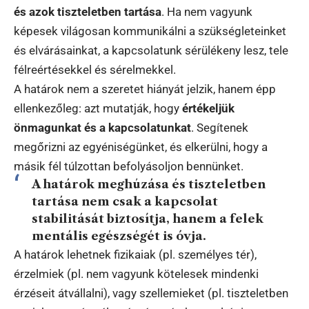
és azok tiszteletben tartása
. Ha nem vagyunk
képesek világosan kommunikálni a szükségleteinket
és elvárásainkat, a kapcsolatunk sérülékeny lesz, tele
félreértésekkel és sérelmekkel.
A határok nem a szeretet hiányát jelzik, hanem épp
ellenkezőleg: azt mutatják, hogy
értékeljük
önmagunkat és a kapcsolatunkat
. Segítenek
megőrizni az egyéniségünket, és elkerülni, hogy a
másik fél túlzottan befolyásoljon bennünket.
A határok meghúzása és tiszteletben
tartása nem csak a kapcsolat
stabilitását biztosítja, hanem a felek
mentális egészségét is óvja.
A határok lehetnek fizikaiak (pl. személyes tér),
érzelmiek (pl. nem vagyunk kötelesek mindenki
érzéseit átvállalni), vagy szellemieket (pl. tiszteletben