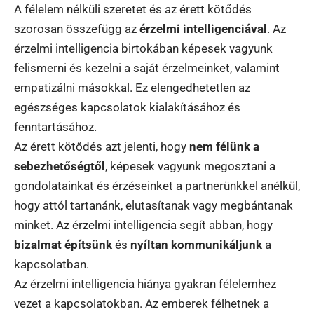
A félelem nélküli szeretet és az érett kötődés
szorosan összefügg az
érzelmi intelligenciával
. Az
érzelmi intelligencia birtokában képesek vagyunk
felismerni és kezelni a saját érzelmeinket, valamint
empatizálni másokkal. Ez elengedhetetlen az
egészséges kapcsolatok kialakításához és
fenntartásához.
Az érett kötődés azt jelenti, hogy
nem félünk a
sebezhetőségtől
, képesek vagyunk megosztani a
gondolatainkat és érzéseinket a partnerünkkel anélkül,
hogy attól tartanánk, elutasítanak vagy megbántanak
minket. Az érzelmi intelligencia segít abban, hogy
bizalmat építsünk
és
nyíltan kommunikáljunk
a
kapcsolatban.
Az érzelmi intelligencia hiánya gyakran félelemhez
vezet a kapcsolatokban. Az emberek félhetnek a