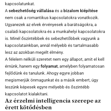
kapcsolatunkat.
A
sebezhetőség vállalása
és a
bizalom kiépítése
nem csak a romantikus kapcsolatokra vonatkozik.
Ugyanezek az elvek érvényesek a barátságokra, a
családi kapcsolatokra és a munkahelyi kapcsolatokra
is. Minél őszintébbek és sebezhetőbbek vagyunk a
kapcsolatainkban, annál mélyebb és tartalmasabb
lesz az azokban megélt élmény.
A félelem nélküli szeretet nem egy állapot, amit el kell
érnünk, hanem egy
folyamat
, amelyben folyamatosan
fejlődünk és tanulunk. Ahogy egyre jobban
megismerjük önmagunkat és a másik embert, úgy
leszünk képesek egyre mélyebb és őszintébb
kapcsolatot kialakítani.
Az érzelmi intelligencia szerepe az
érett kötődésben