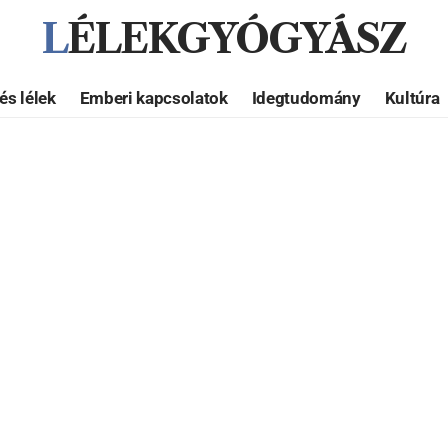
LÉLEKGYÓGYÁSZ
és lélek
Emberi kapcsolatok
Idegtudomány
Kultúra