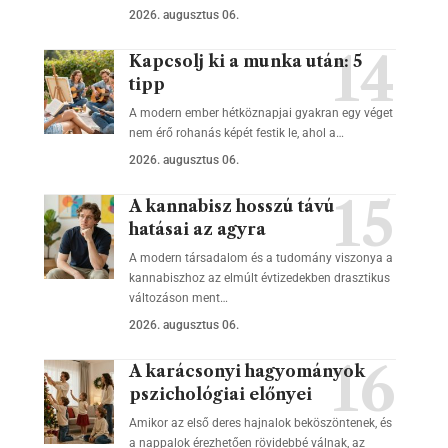
2026. augusztus 06.
Kapcsolj ki a munka után: 5
tipp
A modern ember hétköznapjai gyakran egy véget
nem érő rohanás képét festik le, ahol a…
2026. augusztus 06.
A kannabisz hosszú távú
hatásai az agyra
A modern társadalom és a tudomány viszonya a
kannabiszhoz az elmúlt évtizedekben drasztikus
változáson ment…
2026. augusztus 06.
A karácsonyi hagyományok
pszichológiai előnyei
Amikor az első deres hajnalok beköszöntenek, és
a nappalok érezhetően rövidebbé válnak, az