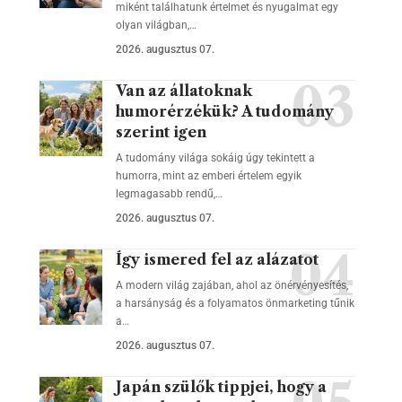
miként találhatunk értelmet és nyugalmat egy
olyan világban,…
2026. augusztus 07.
Van az állatoknak
humorérzékük? A tudomány
szerint igen
A tudomány világa sokáig úgy tekintett a
humorra, mint az emberi értelem egyik
legmagasabb rendű,…
2026. augusztus 07.
Így ismered fel az alázatot
A modern világ zajában, ahol az önérvényesítés,
a harsányság és a folyamatos önmarketing tűnik
a…
2026. augusztus 07.
Japán szülők tippjei, hogy a