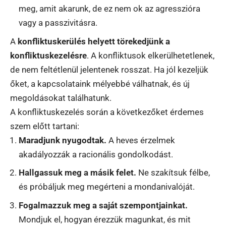
meg, amit akarunk, de ez nem ok az agresszióra
vagy a passzivitásra.
A
konfliktuskerülés helyett törekedjünk a
konfliktuskezelésre
. A konfliktusok elkerülhetetlenek,
de nem feltétlenül jelentenek rosszat. Ha jól kezeljük
őket, a kapcsolataink mélyebbé válhatnak, és új
megoldásokat találhatunk.
A konfliktuskezelés során a következőket érdemes
szem előtt tartani:
Maradjunk nyugodtak.
A heves érzelmek
akadályozzák a racionális gondolkodást.
Hallgassuk meg a másik felet.
Ne szakítsuk félbe,
és próbáljuk meg megérteni a mondanivalóját.
Fogalmazzuk meg a saját szempontjainkat.
Mondjuk el, hogyan érezzük magunkat, és mit