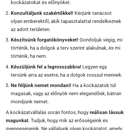
kockázatokat és előnyöket.
Konzultáljunk szakértőkkel!
Kérjünk tanácsot
olyan emberektől, akik tapasztalattal rendelkeznek
az adott területen.
Készítsünk forgatókönyveket!
Gondoljuk végig, mi
történik, ha a dolgok a terv szerint alakulnak, és mi
történik, ha nem.
Készüljünk fel a legrosszabbra!
Legyen egy
tervünk arra az esetre, ha a dolgok rosszul mennek.
Ne féljünk nemet mondani!
Ha a kockázatok túl
magasak, vagy az előnyök nem elegendőek, bátran
mondjunk nemet.
A kockázatvállalás során fontos, hogy
reálisan lássuk
magunkat
. Tudjuk, hogy mik az erősségeink és
gyengeségeink. Ne vállaljunk olyan kockázatot, amely