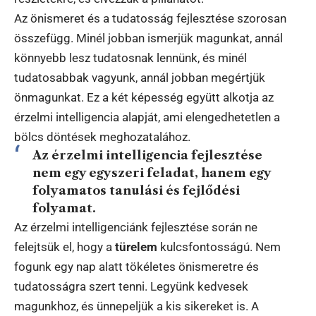
Az önismeret és a tudatosság fejlesztése szorosan
összefügg. Minél jobban ismerjük magunkat, annál
könnyebb lesz tudatosnak lennünk, és minél
tudatosabbak vagyunk, annál jobban megértjük
önmagunkat. Ez a két képesség együtt alkotja az
érzelmi intelligencia alapját, ami elengedhetetlen a
bölcs döntések meghozatalához.
Az érzelmi intelligencia fejlesztése
nem egy egyszeri feladat, hanem egy
folyamatos tanulási és fejlődési
folyamat.
Az érzelmi intelligenciánk fejlesztése során ne
felejtsük el, hogy a
türelem
kulcsfontosságú. Nem
fogunk egy nap alatt tökéletes önismeretre és
tudatosságra szert tenni. Legyünk kedvesek
magunkhoz, és ünnepeljük a kis sikereket is. A