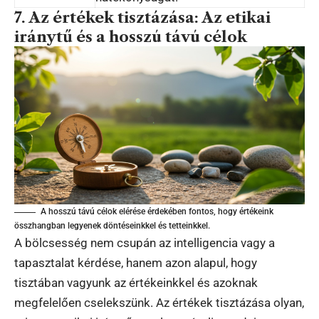
7. Az értékek tisztázása: Az etikai
iránytű és a hosszú távú célok
A hosszú távú célok elérése érdekében fontos, hogy értékeink
összhangban legyenek döntéseinkkel és tetteinkkel.
A bölcsesség nem csupán az intelligencia vagy a
tapasztalat kérdése, hanem azon alapul, hogy
tisztában vagyunk az értékeinkkel és azoknak
megfelelően cselekszünk. Az értékek tisztázása olyan,