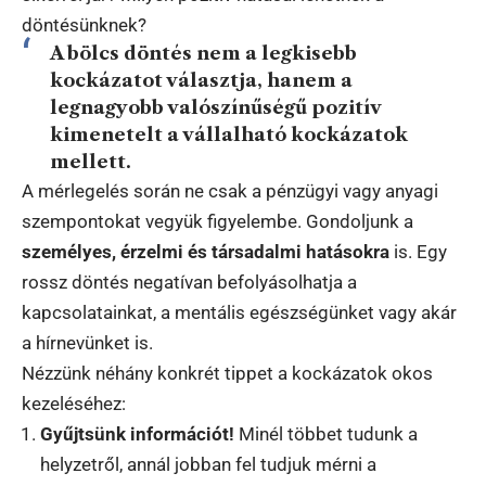
döntésünknek?
A bölcs döntés nem a legkisebb
kockázatot választja, hanem a
legnagyobb valószínűségű pozitív
kimenetelt
a vállalható kockázatok
mellett.
A mérlegelés során ne csak a pénzügyi vagy anyagi
szempontokat vegyük figyelembe. Gondoljunk a
személyes, érzelmi és társadalmi hatásokra
is. Egy
rossz döntés negatívan befolyásolhatja a
kapcsolatainkat, a mentális egészségünket vagy akár
a hírnevünket is.
Nézzünk néhány konkrét tippet a kockázatok okos
kezeléséhez:
Gyűjtsünk információt!
Minél többet tudunk a
helyzetről, annál jobban fel tudjuk mérni a