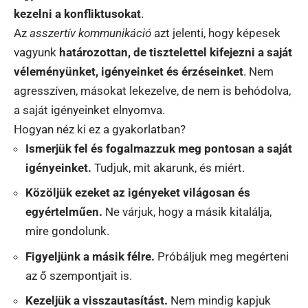
kezelni a konfliktusokat
.
Az
asszertív kommunikáció
azt jelenti, hogy képesek
vagyunk
határozottan, de tisztelettel kifejezni a saját
véleményünket, igényeinket és érzéseinket
. Nem
agresszíven, másokat lekezelve, de nem is behódolva,
a saját igényeinket elnyomva.
Hogyan néz ki ez a gyakorlatban?
Ismerjük fel és fogalmazzuk meg pontosan a saját
igényeinket.
Tudjuk, mit akarunk, és miért.
Közöljük ezeket az igényeket világosan és
egyértelműen.
Ne várjuk, hogy a másik kitalálja,
mire gondolunk.
Figyeljünk a másik félre.
Próbáljuk meg megérteni
az ő szempontjait is.
Kezeljük a visszautasítást.
Nem mindig kapjuk