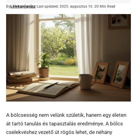
By
Lélekgyógyász
Last updated: 2025. augusztus 10.
20 Min Read
A bölcsesség nem velünk születik, hanem egy életen
át tartó tanulás és tapasztalás eredménye. A bölcs
cselekvéshez vezető út rögös lehet, de néhány