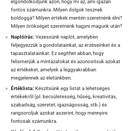
elgondolkodjunk azon, hogy mi az, ami igazán
fontos számunkra. Milyen dolgok tesznek
boldoggá? Milyen értékek mentén szeretnénk élni?
Milyen örökséget szeretnénk hagyni magunk után?
Naplóírás:
Vezessünk naplót, amelyben
feljegyezzük a gondolatainkat, az érzéseinket és a
tapasztalatainkat. Ez segíthet abban, hogy
felismerjük a mintázatokat és azonosítsuk azokat
az értékeket, amelyek a leggyakrabban
megjelennek az életünkben.
Értéklista:
Készítsünk egy listát a lehetséges
értékekről (pl. becsületesség, hűség, kreativitás,
szabadság, szeretet, igazságosság, stb.) és
rangsoroljuk azokat aszerint, hogy mennyire
fontosak számunkra.