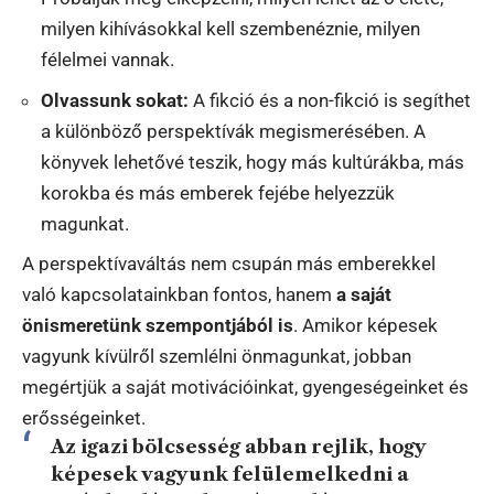
milyen kihívásokkal kell szembenéznie, milyen
félelmei vannak.
Olvassunk sokat:
A fikció és a non-fikció is segíthet
a különböző perspektívák megismerésében. A
könyvek lehetővé teszik, hogy más kultúrákba, más
korokba és más emberek fejébe helyezzük
magunkat.
A perspektívaváltás nem csupán más emberekkel
való kapcsolatainkban fontos, hanem
a saját
önismeretünk szempontjából is
. Amikor képesek
vagyunk kívülről szemlélni önmagunkat, jobban
megértjük a saját motivációinkat, gyengeségeinket és
erősségeinket.
Az igazi bölcsesség abban rejlik, hogy
képesek vagyunk felülemelkedni a