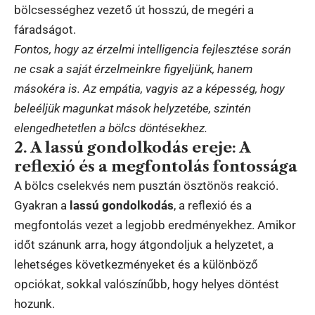
bölcsességhez vezető út hosszú, de megéri a
fáradságot.
Fontos, hogy az érzelmi intelligencia fejlesztése során
ne csak a saját érzelmeinkre figyeljünk, hanem
másokéra is. Az empátia, vagyis az a képesség, hogy
beleéljük magunkat mások helyzetébe, szintén
elengedhetetlen a bölcs döntésekhez.
2. A lassú gondolkodás ereje: A
reflexió és a megfontolás fontossága
A bölcs cselekvés nem pusztán ösztönös reakció.
Gyakran a
lassú gondolkodás
, a reflexió és a
megfontolás vezet a legjobb eredményekhez. Amikor
időt szánunk arra, hogy átgondoljuk a helyzetet, a
lehetséges következményeket és a különböző
opciókat, sokkal valószínűbb, hogy helyes döntést
hozunk.