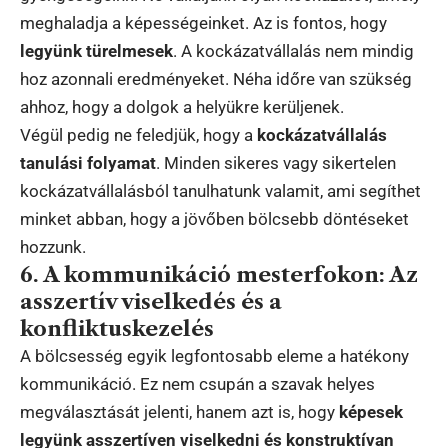
meghaladja a képességeinket. Az is fontos, hogy
legyünk türelmesek
. A kockázatvállalás nem mindig
hoz azonnali eredményeket. Néha időre van szükség
ahhoz, hogy a dolgok a helyükre kerüljenek.
Végül pedig ne feledjük, hogy a
kockázatvállalás
tanulási folyamat
. Minden sikeres vagy sikertelen
kockázatvállalásból tanulhatunk valamit, ami segíthet
minket abban, hogy a jövőben bölcsebb döntéseket
hozzunk.
6. A kommunikáció mesterfokon: Az
asszertív viselkedés és a
konfliktuskezelés
A bölcsesség egyik legfontosabb eleme a hatékony
kommunikáció. Ez nem csupán a szavak helyes
megválasztását jelenti, hanem azt is, hogy
képesek
legyünk asszertíven viselkedni és konstruktívan