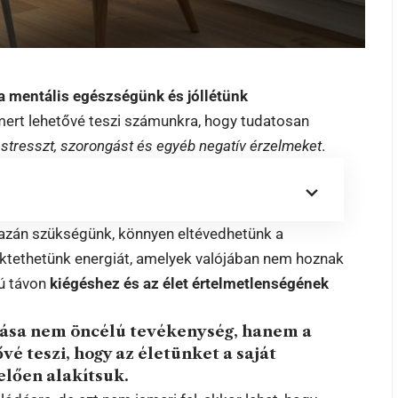
a mentális egészségünk és jóllétünk
mert lehetővé teszi számunkra, hogy tudatosan
 stresszt, szorongást és egyéb negatív érzelmeket
.
gazán szükségünk, könnyen eltévedhetünk a
ktethetünk energiát, amelyek valójában nem hoznak
zú távon
kiégéshez és az élet értelmetlenségének
ítása nem öncélú tevékenység, hanem a
vé teszi, hogy az életünket a saját
lően alakítsuk.