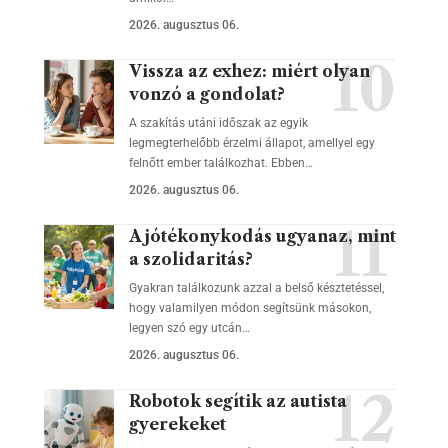
2026. augusztus 06.
Vissza az exhez: miért olyan
vonzó a gondolat?
A szakítás utáni időszak az egyik
legmegterhelőbb érzelmi állapot, amellyel egy
felnőtt ember találkozhat. Ebben…
2026. augusztus 06.
A jótékonykodás ugyanaz, mint
a szolidaritás?
Gyakran találkozunk azzal a belső késztetéssel,
hogy valamilyen módon segítsünk másokon,
legyen szó egy utcán…
2026. augusztus 06.
Robotok segítik az autista
gyerekeket