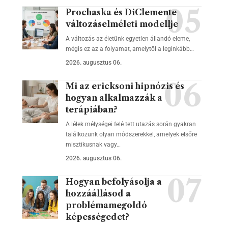
Prochaska és DiClemente
változáselméleti modellje
A változás az életünk egyetlen állandó eleme,
mégis ez az a folyamat, amelytől a leginkább…
2026. augusztus 06.
Mi az ericksoni hipnózis és
hogyan alkalmazzák a
terápiában?
A lélek mélységei felé tett utazás során gyakran
találkozunk olyan módszerekkel, amelyek elsőre
misztikusnak vagy…
2026. augusztus 06.
Hogyan befolyásolja a
hozzáállásod a
problémamegoldó
képességedet?