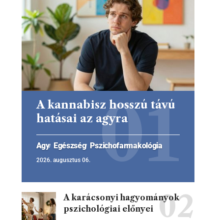
A kannabisz hosszú távú
hatásai az agyra
Agy
Egészség
Pszichofarmakológia
2026. augusztus 06.
A karácsonyi hagyományok
pszichológiai előnyei