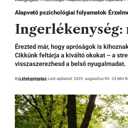
Alapvető pszichológiai folyamatok
Érzelm
Ingerlékenység: 
Érezted már, hogy apróságok is kihoznak
Cikkünk feltárja a kiváltó okokat – a st
visszaszerezhesd a belső nyugalmadat.
By
Lélekgyógyász
Last updated: 2025. augusztus 09.
25 Min 