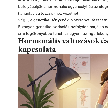
befolyásolják a hormonális egyensúlyt és az ide
hangulati változásokhoz vezethet.
Végül, a
genetikai tényezők
is szerepet játszhatn
Bizonyos genetikai variációk befolyásolhatják a 
ami fogékonyabbá teheti az egyént az ingerlékeny
Hormonális változások és
kapcsolata