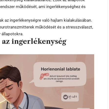
grendszer működését, ami ingerlékenységhez és
ak az ingerlékenységre való hajlam kialakulásában.
neurotranszmitterek működését és a stresszválaszt,
 állapotokra.
 az ingerlékenység