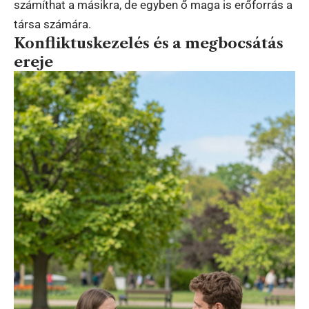
számíthat a másikra, de egyben ő maga is erőforrás a
társa számára.
Konfliktuskezelés és a megbocsátás
ereje