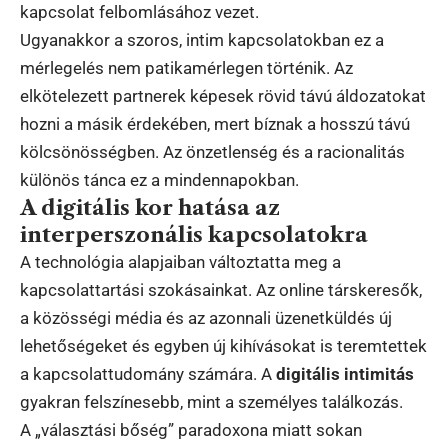
kapcsolat felbomlásához vezet.
Ugyanakkor a szoros, intim kapcsolatokban ez a
mérlegelés nem patikamérlegen történik. Az
elkötelezett partnerek képesek rövid távú áldozatokat
hozni a másik érdekében, mert bíznak a hosszú távú
kölcsönösségben. Az önzetlenség és a racionalitás
különös tánca ez a mindennapokban.
A digitális kor hatása az
interperszonális kapcsolatokra
A technológia alapjaiban változtatta meg a
kapcsolattartási szokásainkat. Az online társkeresők,
a közösségi média és az azonnali üzenetküldés új
lehetőségeket és egyben új kihívásokat is teremtettek
a kapcsolattudomány számára. A
digitális intimitás
gyakran felszínesebb, mint a személyes találkozás.
A „választási bőség” paradoxona miatt sokan