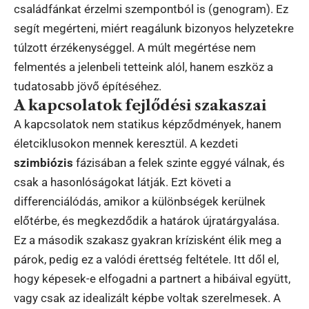
családfánkat érzelmi szempontból is (genogram). Ez
segít megérteni, miért reagálunk bizonyos helyzetekre
túlzott érzékenységgel. A múlt megértése nem
felmentés a jelenbeli tetteink alól, hanem eszköz a
tudatosabb jövő építéséhez.
A kapcsolatok fejlődési szakaszai
A kapcsolatok nem statikus képződmények, hanem
életciklusokon mennek keresztül. A kezdeti
szimbiózis
fázisában a felek szinte eggyé válnak, és
csak a hasonlóságokat látják. Ezt követi a
differenciálódás, amikor a különbségek kerülnek
előtérbe, és megkezdődik a határok újratárgyalása.
Ez a második szakasz gyakran krízisként élik meg a
párok, pedig ez a valódi érettség feltétele. Itt dől el,
hogy képesek-e elfogadni a partnert a hibáival együtt,
vagy csak az idealizált képbe voltak szerelmesek. A