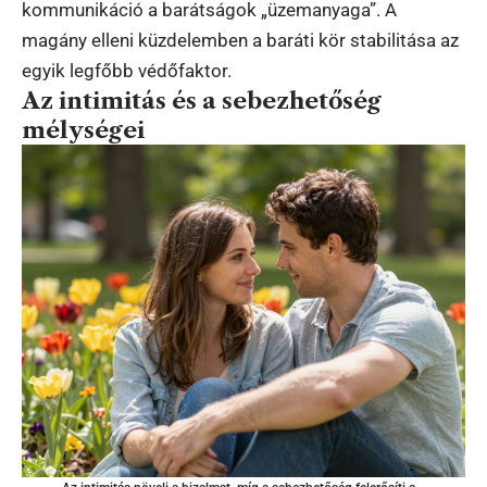
kommunikáció a barátságok „üzemanyaga”. A
magány elleni küzdelemben a baráti kör stabilitása az
egyik legfőbb védőfaktor.
Az intimitás és a sebezhetőség
mélységei