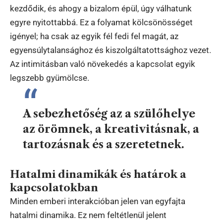
kezdődik, és ahogy a bizalom épül, úgy válhatunk
egyre nyitottabbá. Ez a folyamat kölcsönösséget
igényel; ha csak az egyik fél fedi fel magát, az
egyensúlytalansághoz és kiszolgáltatottsághoz vezet.
Az intimitásban való növekedés a kapcsolat egyik
legszebb gyümölcse.
A sebezhetőség az a szülőhelye
az örömnek, a kreativitásnak, a
tartozásnak és a szeretetnek.
Hatalmi dinamikák és határok a
kapcsolatokban
Minden emberi interakcióban jelen van egyfajta
hatalmi dinamika. Ez nem feltétlenül jelent