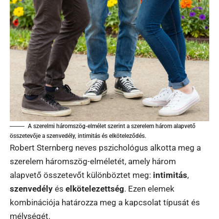
A szerelmi háromszög-elmélet szerint a szerelem három alapvető
összetevője a szenvedély, intimitás és elköteleződés.
Robert Sternberg neves pszichológus alkotta meg a
szerelem háromszög-elméletét, amely három
alapvető összetevőt különböztet meg:
intimitás
,
szenvedély
és
elkötelezettség
. Ezen elemek
kombinációja határozza meg a kapcsolat típusát és
mélységét.