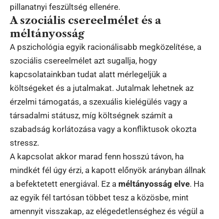
pillanatnyi feszültség ellenére.
A szociális csereelmélet és a
méltányosság
A pszichológia egyik racionálisabb megközelítése, a
szociális csereelmélet azt sugallja, hogy
kapcsolatainkban tudat alatt mérlegeljük a
költségeket és a jutalmakat. Jutalmak lehetnek az
érzelmi támogatás, a szexuális kielégülés vagy a
társadalmi státusz, míg költségnek számít a
szabadság korlátozása vagy a konfliktusok okozta
stressz.
A kapcsolat akkor marad fenn hosszú távon, ha
mindkét fél úgy érzi, a kapott előnyök arányban állnak
a befektetett energiával. Ez a
méltányosság elve
. Ha
az egyik fél tartósan többet tesz a közösbe, mint
amennyit visszakap, az elégedetlenséghez és végül a