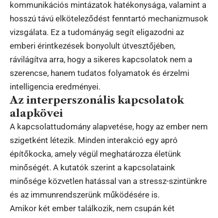
kommunikációs mintázatok hatékonysága, valamint a
hosszú távú elköteleződést fenntartó mechanizmusok
vizsgálata. Ez a tudományág segít eligazodni az
emberi érintkezések bonyolult útvesztőjében,
rávilágítva arra, hogy a sikeres kapcsolatok nem a
szerencse, hanem tudatos folyamatok és érzelmi
intelligencia eredményei.
Az interperszonális kapcsolatok
alapkövei
A kapcsolattudomány alapvetése, hogy az ember nem
szigetként létezik. Minden interakció egy apró
építőkocka, amely végül meghatározza életünk
minőségét. A kutatók szerint a kapcsolataink
minősége közvetlen hatással van a stressz-szintünkre
és az immunrendszerünk működésére is.
Amikor két ember találkozik, nem csupán két