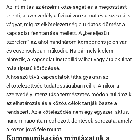
Az intimitás az érzelmi közelséget és a megosztást
jelenti, a szenvedély a fizikai vonzalmat és a szexuális
vágyat, míg az elkötelezettség a tudatos döntést a
kapcsolat fenntartása mellett. A „beteljesült
szerelem” az, ahol mindhárom komponens jelen van
és egyensúlyban működik. Ha bármelyik elem
hiányzik, a kapcsolat instabillá válhat vagy átalakulhat
más típusú kötődéssé.
A hosszú távú kapcsolatok titka gyakran az
elkötelezettség tudatosságában rejlik. Amikor a
szenvedély intenzitása természetes módon hullámzik,
az elhatározás és a közös célok tartják össze a
rendszert. Az elköteleződés nem egy egyszeri aktus,
hanem naponta meghozott döntések sorozata, amely
a közös jövő felé mutat.
Kommunikációs mintázatok a