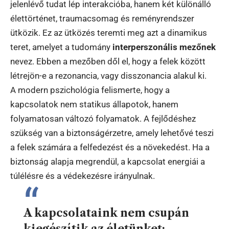
jelenlévő tudat lép interakcióba, hanem két különálló
élettörténet, traumacsomag és reményrendszer
ütközik. Ez az ütközés teremti meg azt a dinamikus
teret, amelyet a tudomány
interperszonális mezőnek
nevez. Ebben a mezőben dől el, hogy a felek között
létrejön-e a rezonancia, vagy disszonancia alakul ki.
A modern pszichológia felismerte, hogy a
kapcsolatok nem statikus állapotok, hanem
folyamatosan változó folyamatok. A fejlődéshez
szükség van a biztonságérzetre, amely lehetővé teszi
a felek számára a felfedezést és a növekedést. Ha a
biztonság alapja megrendül, a kapcsolat energiái a
túlélésre és a védekezésre irányulnak.
A kapcsolataink nem csupán
kiegészítik az életünket;