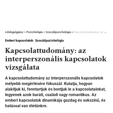
Lélekgyógyász
>
Pszichológia
>
Szociálpszichológia
>
Kapcsolattudomány: az interperszonális kapcsolatok vizsgálata
Emberi kapcsolatok
Szociálpszichológia
Kapcsolattudomány: az
interperszonális kapcsolatok
vizsgálata
A kapcsolattudomány az interperszonális kapcsolatok
mélyebb megértésére fókuszál. Kutatja, hogyan
alakítjuk ki, fenntartjuk és bontjuk le a kapcsolatainkat,
legyenek azok baráti, családi vagy romantikus. Az
emberi kapcsolatok dinamikája gazdag és sokszínű, és
hatással van életünkre.