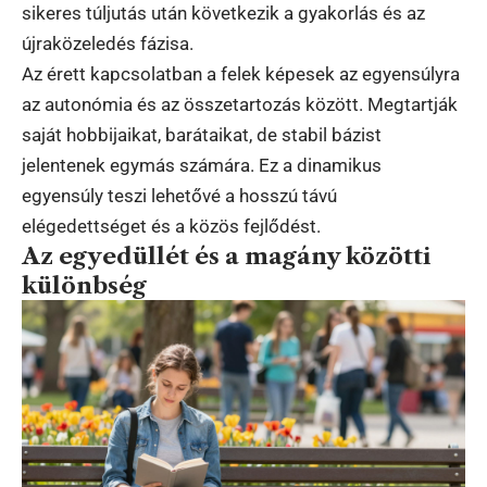
sikeres túljutás után következik a gyakorlás és az
újraközeledés fázisa.
Az érett kapcsolatban a felek képesek az egyensúlyra
az autonómia és az összetartozás között. Megtartják
saját hobbijaikat, barátaikat, de stabil bázist
jelentenek egymás számára. Ez a dinamikus
egyensúly teszi lehetővé a hosszú távú
elégedettséget és a közös fejlődést.
Az egyedüllét és a magány közötti
különbség