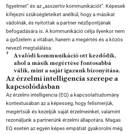
figyelmet” és az „asszertív kommunikációt”. Képesek
kifejezni szükségleteiket anélkül, hogy a másikat
vádolnák, és nyitottak a partner nézőpontjának
befogadására is. A kommunikáció célja ilyenkor nem
a győzelem a vitában, hanem a megértés és a közös
nevező megtalálása.
A valódi kommunikáció ott kezdődik,
ahol a másik megértése fontosabbá
válik, mint a saját igazunk bizonyítása.
Az érzelmi intelligencia szerepe a
kapcsolódásban
Az érzelmi intelligencia (EQ) a kapcsolattudomány
kontextusában az a képesség, hogy felismerjük,
megértsük és kezeljük saját érzelmeinket, valamint
rezonáljunk a partnerünk érzelmi állapotára. Magas
EQ esetén az egyén képes empátiát gyakorolni még