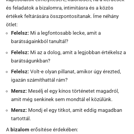
és feladatok a bizalomra, intimitásra és a közös
értékek feltárására összpontosítanak. Íme néhány
ötlet:
Felelsz:
Mi a legfontosabb lecke, amit a
barátságainkból tanultál?
Felelsz:
Mi az a dolog, amit a legjobban értékelsz a
barátságunkban?
Felelsz:
Volt-e olyan pillanat, amikor úgy érezted,
igazán számíthattál rám?
Mersz:
Mesélj el egy kínos történetet magadról,
amit még senkinek sem mondtál el közülünk.
Mersz:
Mondj el egy titkot, amit eddig magadban
tartottál.
A
bizalom
erősítése érdekében: