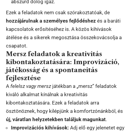
abszurd dolog igaz.
Ezek a feladatok nem csak szórakoztatóak, de
hozzájárulnak a személyes fejlődéshez
és a baráti
kapcsolatok erősítéséhez is. A közös kihívások
átélése és a sikerek megosztása összekovácsolja a
csapatot.
Mersz feladatok a kreativitás
kibontakoztatására: Improvizáció,
játékosság és a spontaneitás
fejlesztése
A
felelsz vagy mersz
játékban a „mersz” feladatok
kiváló alkalmat kínálnak a kreativitás
kibontakoztatására. Ezek a feladatok arra
ösztönöznek, hogy kilépjünk a komfortzónánkból, és
új, váratlan helyzetekben találjuk magunkat
.
Improvizációs kihívások:
Adj elő egy jelenetet egy