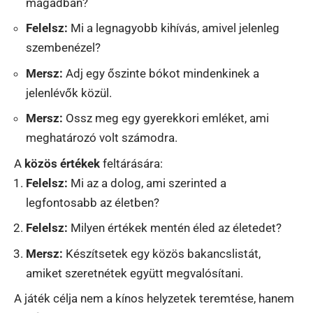
magadban?
Felelsz:
Mi a legnagyobb kihívás, amivel jelenleg
szembenézel?
Mersz:
Adj egy őszinte bókot mindenkinek a
jelenlévők közül.
Mersz:
Ossz meg egy gyerekkori emléket, ami
meghatározó volt számodra.
A
közös értékek
feltárására:
Felelsz:
Mi az a dolog, ami szerinted a
legfontosabb az életben?
Felelsz:
Milyen értékek mentén éled az életedet?
Mersz:
Készítsetek egy közös bakancslistát,
amiket szeretnétek együtt megvalósítani.
A játék célja nem a kínos helyzetek teremtése, hanem