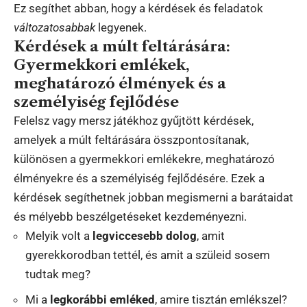
Ez segíthet abban, hogy a kérdések és feladatok
változatosabbak
legyenek.
Kérdések a múlt feltárására:
Gyermekkori emlékek,
meghatározó élmények és a
személyiség fejlődése
Felelsz vagy mersz játékhoz gyűjtött kérdések,
amelyek a múlt feltárására összpontosítanak,
különösen a gyermekkori emlékekre, meghatározó
élményekre és a személyiség fejlődésére. Ezek a
kérdések segíthetnek jobban megismerni a barátaidat
és mélyebb beszélgetéseket kezdeményezni.
Melyik volt a
legviccesebb dolog
, amit
gyerekkorodban tettél, és amit a szüleid sosem
tudtak meg?
Mi a
legkorábbi emléked
, amire tisztán emlékszel?