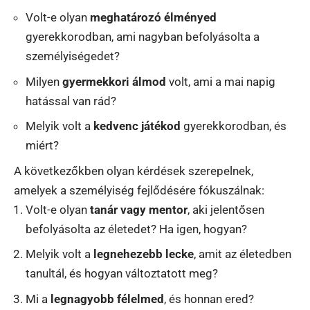
Volt-e olyan
meghatározó élményed
gyerekkorodban, ami nagyban befolyásolta a
személyiségedet?
Milyen
gyermekkori álmod
volt, ami a mai napig
hatással van rád?
Melyik volt a
kedvenc játékod
gyerekkorodban, és
miért?
A következőkben olyan kérdések szerepelnek,
amelyek a személyiség fejlődésére fókuszálnak:
Volt-e olyan
tanár vagy mentor
, aki jelentősen
befolyásolta az életedet? Ha igen, hogyan?
Melyik volt a
legnehezebb lecke
, amit az életedben
tanultál, és hogyan változtatott meg?
Mi a
legnagyobb félelmed
, és honnan ered?