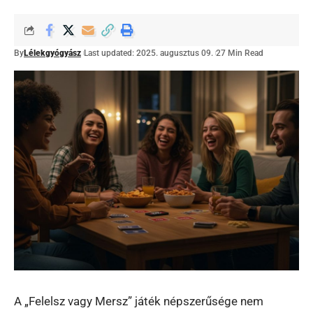
By
Lélekgyógyász
Last updated: 2025. augusztus 09.
27 Min Read
A „Felelsz vagy Mersz” játék népszerűsége nem