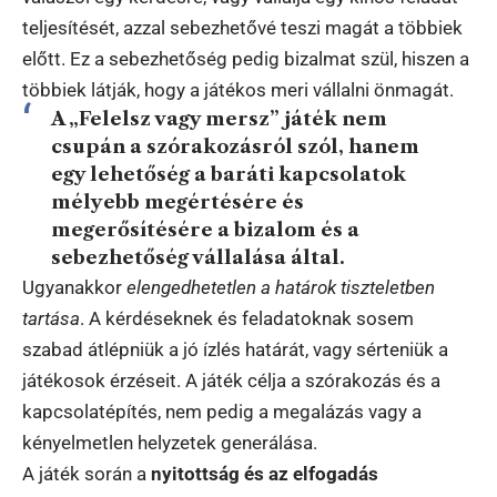
teljesítését, azzal sebezhetővé teszi magát a többiek
előtt. Ez a sebezhetőség pedig bizalmat szül, hiszen a
többiek látják, hogy a játékos meri vállalni önmagát.
A „Felelsz vagy mersz” játék nem
csupán a szórakozásról szól, hanem
egy lehetőség a baráti kapcsolatok
mélyebb megértésére és
megerősítésére a bizalom és a
sebezhetőség vállalása által.
Ugyanakkor
elengedhetetlen a határok tiszteletben
tartása
. A kérdéseknek és feladatoknak sosem
szabad átlépniük a jó ízlés határát, vagy sérteniük a
játékosok érzéseit. A játék célja a szórakozás és a
kapcsolatépítés, nem pedig a megalázás vagy a
kényelmetlen helyzetek generálása.
A játék során a
nyitottság és az elfogadás