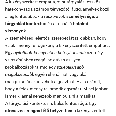
A kikényszerített empátia, mint tárgyalási eszköz
hatékonysága számos tényezőtől függ, amelyek közül
a legfontosabbak a résztvevők
személyisége
, a
tárgyalási kontextus
és a fennálló
hatalmi
viszonyok
.
A személyiség jelentős szerepet játszik abban, hogy
valaki mennyire fogékony a kikényszerített empátiára.
Egy
nyitottabb, könnyebben befolyásolható
személy
valószínűbben reagál pozitívan az ilyen
próbálkozásokra, míg egy
szkeptikusabb,
magabiztosabb
egyén ellenállhat, vagy akár
manipulációnak is veheti a gesztust. Az is számít,
hogy a felek mennyire ismerik egymást. Minél jobban
ismerik, annál nehezebb manipulálni a másikat.
A tárgyalási kontextus is kulcsfontosságú. Egy
stresszes, magas tétű helyzetben
a kikényszerített