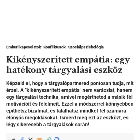
Emberi kapcsolatok
Konfliktusok
Szociálpszichológia
Kikényszerített empátia: egy
hatékony tárgyalási eszköz
Képzeld el, hogy a tárgyalópartnered pontosan tudja, mit
érzel. A "kikényszerített empátia" nem varázslat, hanem
egy tárgyalási technika, amivel megértheted a másik fél
motivációit és félelmeit. Ezzel a módszerrel könnyebben
építhetsz bizalmat, és találhatsz mindkét fél számára
előnyös megoldásokat. Ismerd meg ezt az eszközt, és
légy sikeresebb a tárgyalások során!