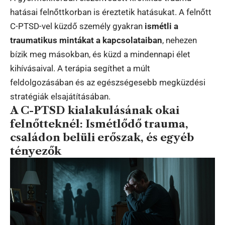
hatásai felnőttkorban is éreztetik hatásukat. A felnőtt
C-PTSD-vel küzdő személy gyakran
ismétli a
traumatikus mintákat a kapcsolataiban
, nehezen
bízik meg másokban, és küzd a mindennapi élet
kihívásaival. A terápia segíthet a múlt
feldolgozásában és az egészségesebb megküzdési
stratégiák elsajátításában.
A C-PTSD kialakulásának okai
felnőtteknél: Ismétlődő trauma,
családon belüli erőszak, és egyéb
tényezők