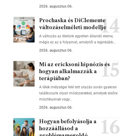
2026. augusztus 06.
Prochaska és DiClemente
változáselméleti modellje
A változás az életünk egyetlen állandó eleme,
mégis ez az a folyamat, amelytől a leginkább…
2026. augusztus 06.
Mi az ericksoni hipnózis és
hogyan alkalmazzák a
terápiában?
A lélek mélységei felé tett utazás során gyakran
találkozunk olyan módszerekkel, amelyek elsőre
misztikusnak vagy…
2026. augusztus 06.
Hogyan befolyásolja a
hozzáállásod a
problémamegoldó