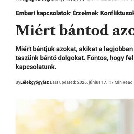
Emberi kapcsolatok
Érzelmek
Konfliktuso
Miért bántod azo
Miért bántjuk azokat, akiket a legjobba
teszünk bántó dolgokat. Fontos, hogy fel
kapcsolatunk.
By
Lélekgyógyász
Last updated: 2026. június 17.
17 Min Read