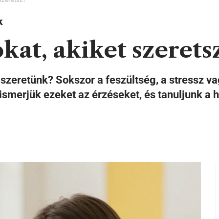
k
kat, akiket szerets
n szeretünk? Sokszor a feszültség, a stressz 
ismerjük ezeket az érzéseket, és tanuljunk a 