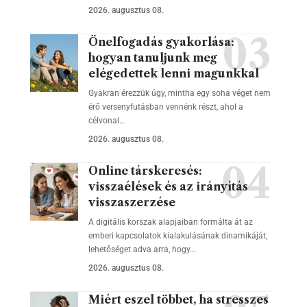
2026. augusztus 08.
Önelfogadás gyakorlása:
hogyan tanuljunk meg
elégedettek lenni magunkkal
Gyakran érezzük úgy, mintha egy soha véget nem
érő versenyfutásban vennénk részt, ahol a
célvonal…
2026. augusztus 08.
Online társkeresés:
visszaélések és az irányítás
visszaszerzése
A digitális korszak alapjaiban formálta át az
emberi kapcsolatok kialakulásának dinamikáját,
lehetőséget adva arra, hogy…
2026. augusztus 08.
Miért eszel többet, ha stresszes