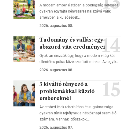
A modern ember életében a boldogság keresése
gyakran egyfajta kényszeres hajszává válik,
amelyben a külsőségek…
2026. augusztus 08.
Tudomány és vallás: egy
abszurd vita eredményei
Gyakran érezzük úgy, hogy a modern világ két
ellentétes pólus közé szorított minket. Az egyik…
2026. augusztus 08.
3 kiváltó tényező a
problémákkal küzdő
embereknél
Az emberi lélek teherbírása és rugalmassága
gyakran tűnik rejtélynek a hétköznapi szemlélő
számára. Vannak időszakok,…
2026. augusztus 07.