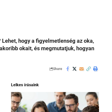
? Lehet, hogy a figyelmetlenség az oka,
gyakoribb okait, és megmutatjuk, hogyan
Share
Lelkes írásaink