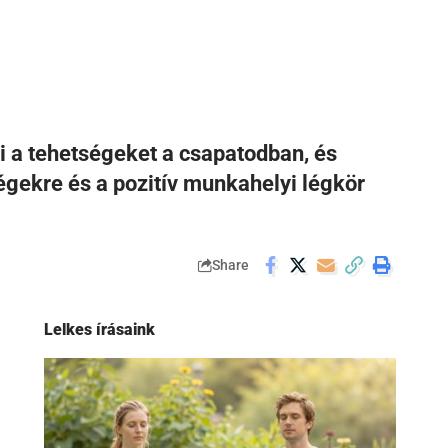
i a tehetségeket a csapatodban, és
égekre és a pozitív munkahelyi légkör
Share
Lelkes írásaink