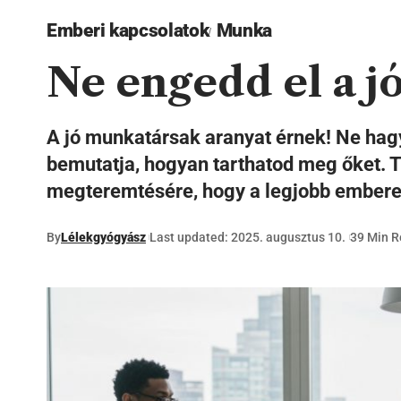
Emberi kapcsolatok
Munka
Ne engedd el a j
A jó munkatársak aranyat érnek! Ne hagy
bemutatja, hogyan tarthatod meg őket. T
megteremtésére, hogy a legjobb embere
By
Lélekgyógyász
Last updated: 2025. augusztus 10.
39 Min 