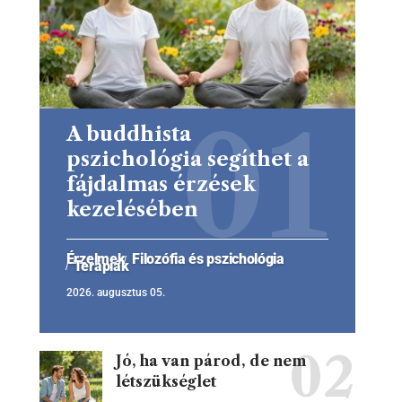
A buddhista
pszichológia segíthet a
fájdalmas érzések
kezelésében
Érzelmek
Filozófia és pszichológia
Terápiák
2026. augusztus 05.
Jó, ha van párod, de nem
létszükséglet