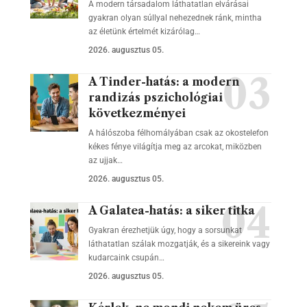
A modern társadalom láthatatlan elvárásai
gyakran olyan súllyal nehezednek ránk, mintha
az életünk értelmét kizárólag…
2026. augusztus 05.
A Tinder-hatás: a modern
randizás pszichológiai
következményei
A hálószoba félhomályában csak az okostelefon
kékes fénye világítja meg az arcokat, miközben
az ujjak…
2026. augusztus 05.
A Galatea-hatás: a siker titka
Gyakran érezhetjük úgy, hogy a sorsunkat
láthatatlan szálak mozgatják, és a sikereink vagy
kudarcaink csupán…
2026. augusztus 05.