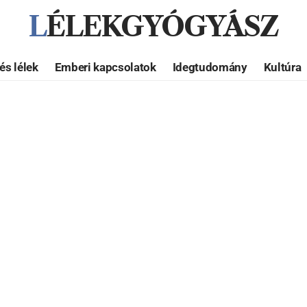
LÉLEKGYÓGYÁSZ
és lélek
Emberi kapcsolatok
Idegtudomány
Kultúra