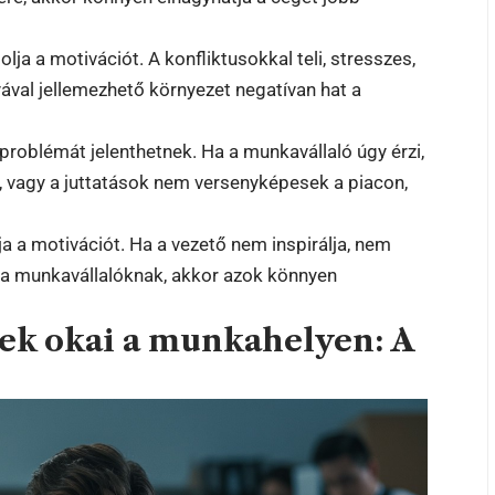
lja a motivációt. A konfliktusokkal teli, stresszes,
val jellemezhető környezet negatívan hat a
problémát jelenthetnek. Ha a munkavállaló úgy érzi,
, vagy a juttatások nem versenyképesek a piacon,
a a motivációt. Ha a vezető nem inspirálja, nem
 a munkavállalóknak, akkor azok könnyen
nek okai a munkahelyen: A