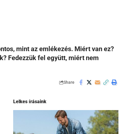
ontos, mint az emlékezés. Miért van ez?
k? Fedezzük fel együtt, miért nem
Share
Lelkes írásaink