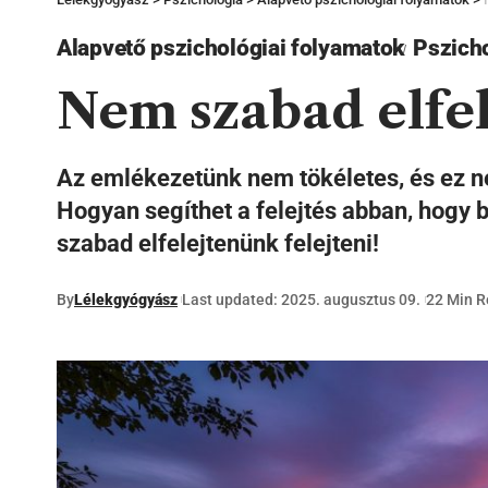
Alapvető pszichológiai folyamatok
Pszich
Nem szabad elfel
Az emlékezetünk nem tökéletes, és ez nem
Hogyan segíthet a felejtés abban, hogy
szabad elfelejtenünk felejteni!
By
Lélekgyógyász
Last updated: 2025. augusztus 09.
22 Min 