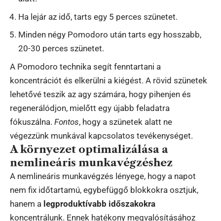
Ha lejár az idő, tarts egy 5 perces szünetet.
Minden négy Pomodoro után tarts egy hosszabb,
20-30 perces szünetet.
A Pomodoro technika segít fenntartani a
koncentrációt és elkerülni a kiégést. A rövid szünetek
lehetővé teszik az agy számára, hogy pihenjen és
regenerálódjon, mielőtt egy újabb feladatra
fókuszálna.
Fontos
, hogy a szünetek alatt ne
végezzünk munkával kapcsolatos tevékenységet.
A környezet optimalizálása a
nemlineáris munkavégzéshez
A nemlineáris munkavégzés lényege, hogy a napot
nem fix időtartamú, egybefüggő blokkokra osztjuk,
hanem a
legproduktívabb időszakokra
koncentrálunk. Ennek hatékony megvalósításához