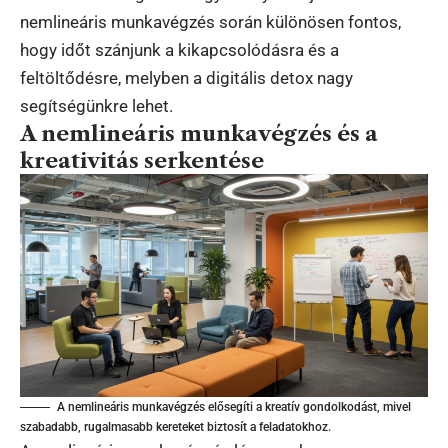
nemlineáris munkavégzés során különösen fontos,
hogy időt szánjunk a kikapcsolódásra és a
feltöltődésre, melyben a digitális detox nagy
segítségünkre lehet.
A nemlineáris munkavégzés és a
kreativitás serkentése
A nemlineáris munkavégzés elősegíti a kreatív gondolkodást, mivel
szabadabb, rugalmasabb kereteket biztosít a feladatokhoz.