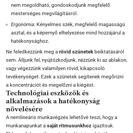
nem megoldható, gondoskodjunk megfelelő
mesterséges megvilágításról.
Ergonómia:
Kényelmes szék, megfelelő magasságú
asztal, és a képernyő elhelyezése mind hozzájárul a
hatékonysághoz.
Ne feledkezzünk meg a
rövid szünetek
beiktatásáról
sem. Álljunk fel, nyújtózkodjunk, nézzünk ki az ablakon,
vagy végezzünk valamilyen rövid, kikapcsoló
tevékenységet. Ezek a szünetek segítenek megőrizni
a koncentrációt és megelőzni a kiégést.
Technológiai eszközök és
alkalmazások a hatékonyság
növelésére
A nemlineáris munkavégzés lehetővé teszi, hogy a
munkanapunkat a
saját ritmusunkhoz
igazítsuk.