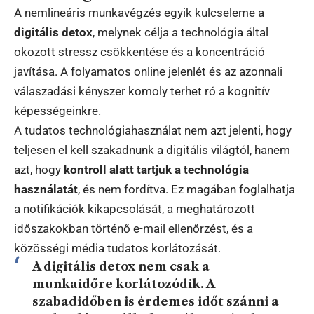
A nemlineáris munkavégzés egyik kulcseleme a
digitális detox
, melynek célja a technológia által
okozott stressz csökkentése és a koncentráció
javítása. A folyamatos online jelenlét és az azonnali
válaszadási kényszer komoly terhet ró a kognitív
képességeinkre.
A tudatos technológiahasználat nem azt jelenti, hogy
teljesen el kell szakadnunk a digitális világtól, hanem
azt, hogy
kontroll alatt tartjuk a technológia
használatát
, és nem fordítva. Ez magában foglalhatja
a notifikációk kikapcsolását, a meghatározott
időszakokban történő e-mail ellenőrzést, és a
közösségi média tudatos korlátozását.
A digitális detox nem csak a
munkaidőre korlátozódik. A
szabadidőben is érdemes időt szánni a