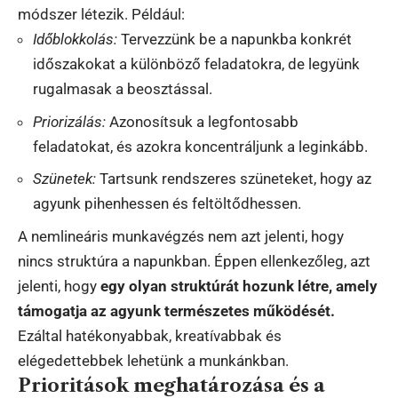
módszer létezik. Például:
Időblokkolás:
Tervezzünk be a napunkba konkrét
időszakokat a különböző feladatokra, de legyünk
rugalmasak a beosztással.
Priorizálás:
Azonosítsuk a legfontosabb
feladatokat, és azokra koncentráljunk a leginkább.
Szünetek:
Tartsunk rendszeres szüneteket, hogy az
agyunk pihenhessen és feltöltődhessen.
A nemlineáris munkavégzés nem azt jelenti, hogy
nincs struktúra a napunkban. Éppen ellenkezőleg, azt
jelenti, hogy
egy olyan struktúrát hozunk létre, amely
támogatja az agyunk természetes működését.
Ezáltal hatékonyabbak, kreatívabbak és
elégedettebbek lehetünk a munkánkban.
Prioritások meghatározása és a