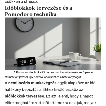
csökken a stressz.
Időblokkok tervezése és a
Pomodoro technika
A Pomodoro technika 25 perces munkaszakaszokat és 5 perces
szüneteket javasol, így növelve a fókuszt és a hatékonyságot.
A
nemlineáris munkavégzés
egyik alapköve az idő
hatékony beosztása. Ehhez kiváló eszköz az
időblokkok tervezése
. Ez azt jelenti, hogy a napot
előre meghatározott időtartamokra osztjuk, melyek