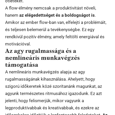
ötleteket.
A flow-élmény nemcsak a produktivitást növeli,
hanem
az elégedettséget és a boldogságot is
.
Amikor az ember flow-ban van, elfelejti a problémáit,
és teljesen belemerül a tevékenységbe. Ez egy
rendkívül pozitív élmény, amely feltölti energiával és
motivációval.
Az agy rugalmassága és a
nemlineáris munkavégzés
támogatása
A nemlineáris munkavégzés alapja az agy
rugalmasságának kihasználása. Ahelyett, hogy
szigorú időkeretek közé szorítanánk magunkat, az
agyunk természetes ritmusához igazodunk. Ez azt
jelenti, hogy felismerjük, mikor vagyunk a
legproduktívabbak és kreatívabbak, és ezekre az