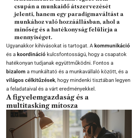
csupán a munkaidő átszervezését
jelenti, hanem egy paradigmaváltást a
munkához való hozzáállásban, ahol a
minőség
és a
hatékonyság
felülírja a
mennyiséget.
Ugyanakkor kihívásokat is tartogat. A
kommunikáció
és a
koordináció
kulcsfontosságú, hogy a csapatok
hatékonyan tudjanak együttműködni. Fontos a
bizalom
a munkáltató és a munkavállaló között, és a
világos célkitűzések
, hogy mindenki tisztában legyen
a feladataival és a várt eredményekkel.
A figyelemgazdaság és a
multitasking mítosza