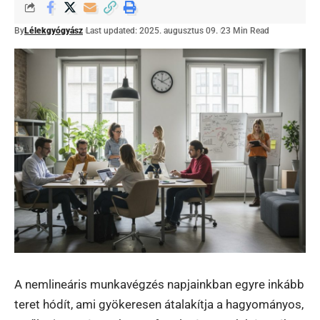
By
Lélekgyógyász
Last updated: 2025. augusztus 09.
23 Min Read
A nemlineáris munkavégzés napjainkban egyre inkább
teret hódít, ami gyökeresen átalakítja a hagyományos,