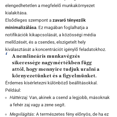
elengedhetetlen a megfelelő munkakörnyezet
kialakítása.
Elsődleges szempont a
zavaró tényezők
minimalizálása
. Ez magában foglalhatja a
notifikációk kikapcsolását, a közösségi média
mellőzését, és a csendes, elszigetelt hely
kiválasztását a koncentrációt igénylő feladatokhoz.
A nemlineáris munkavégzés
sikeressége nagymértékben függ
attól, hogy mennyire tudjuk uralni a
környezetünket és a figyelmünket.
Érdemes kísérletezni különböző beállításokkal.
Például:
Háttérzaj:
Van, akinek a csend a legjobb, másoknak
a fehér zaj vagy a zene segít.
Megvilágítás:
A természetes fény előnyös, de ha ez