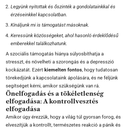
Legyünk nyitottak és őszinték a gondolatainkkal és
érzéseinkkel kapcsolatban.
Kínáljunk mi is támogatást másoknak.
Keressünk közösségeket, ahol hasonló érdeklődésű
emberekkel találkozhatunk.
A szociális támogatás hiánya súlyosbíthatja a
stresszt, és növelheti a szorongás és a depresszió
kockázatát. Ezért
kiemelten fontos
, hogy tudatosan
törekedjünk a kapcsolataink ápolására, és ne féljünk
segítséget kérni, amikor szükségünk van rá.
Önelfogadás és a tökéletlenség
elfogadása: A kontrollvesztés
elfogadása
Amikor úgy érezzük, hogy a világ túl gyorsan forog, és
elveszítjük a kontrollt, természetes reakció a pánik és