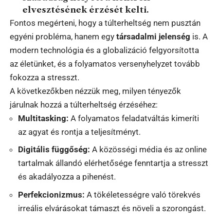
elvesztésének érzését kelti.
Fontos megérteni, hogy a túlterheltség nem pusztán
egyéni probléma, hanem egy
társadalmi jelenség
is. A
modern technológia és a globalizáció felgyorsította
az életünket, és a folyamatos versenyhelyzet tovább
fokozza a stresszt.
A következőkben nézzük meg, milyen tényezők
járulnak hozzá a túlterheltség érzéséhez:
Multitasking:
A folyamatos feladatváltás kimeríti
az agyat és rontja a teljesítményt.
Digitális függőség:
A közösségi média és az online
tartalmak állandó elérhetősége fenntartja a stresszt
és akadályozza a pihenést.
Perfekcionizmus:
A tökéletességre való törekvés
irreális elvárásokat támaszt és növeli a szorongást.