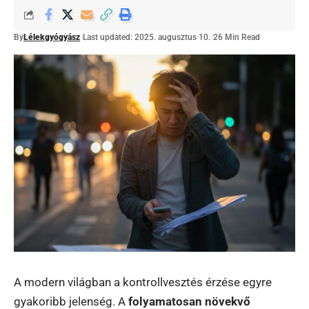
By
Lélekgyógyász
Last updated: 2025. augusztus 10.
26 Min Read
A modern világban a kontrollvesztés érzése egyre
gyakoribb jelenség. A
folyamatosan növekvő