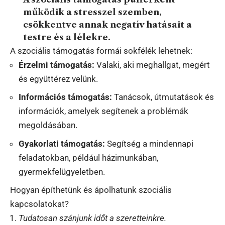
működik a stresszel szemben,
csökkentve annak negatív hatásait a
testre és a lélekre.
A szociális támogatás formái sokfélék lehetnek:
Érzelmi támogatás:
Valaki, aki meghallgat, megért
és együttérez velünk.
Információs támogatás:
Tanácsok, útmutatások és
információk, amelyek segítenek a problémák
megoldásában.
Gyakorlati támogatás:
Segítség a mindennapi
feladatokban, például házimunkában,
gyermekfelügyeletben.
Hogyan építhetünk és ápolhatunk szociális
kapcsolatokat?
Tudatosan szánjunk időt a szeretteinkre.