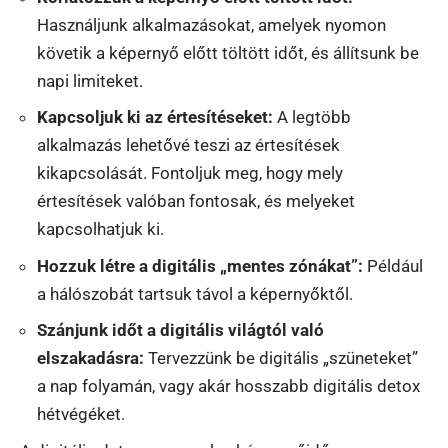
Használjunk alkalmazásokat, amelyek nyomon
követik a képernyő előtt töltött időt, és állítsunk be
napi limiteket.
Kapcsoljuk ki az értesítéseket:
A legtöbb
alkalmazás lehetővé teszi az értesítések
kikapcsolását. Fontoljuk meg, hogy mely
értesítések valóban fontosak, és melyeket
kapcsolhatjuk ki.
Hozzuk létre a digitális „mentes zónákat”:
Például
a hálószobát tartsuk távol a képernyőktől.
Szánjunk időt a digitális világtól való
elszakadásra:
Tervezzünk be digitális „szüneteket”
a nap folyamán, vagy akár hosszabb digitális detox
hétvégéket.