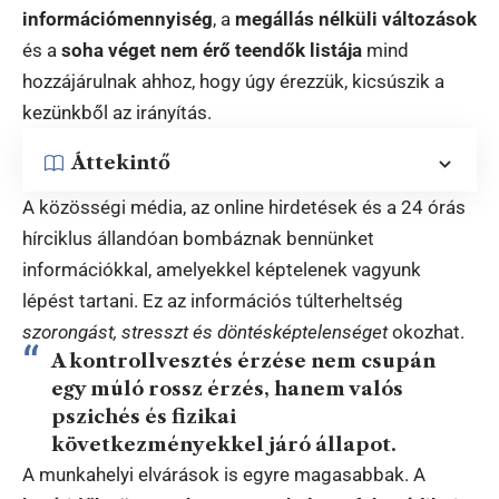
információmennyiség
, a
megállás nélküli változások
és a
soha véget nem érő teendők listája
mind
hozzájárulnak ahhoz, hogy úgy érezzük, kicsúszik a
kezünkből az irányítás.
Áttekintő
A közösségi média, az online hirdetések és a 24 órás
hírciklus állandóan bombáznak bennünket
információkkal, amelyekkel képtelenek vagyunk
lépést tartani. Ez az információs túlterheltség
szorongást, stresszt és döntésképtelenséget
okozhat.
A kontrollvesztés érzése nem csupán
egy múló rossz érzés, hanem valós
pszichés és fizikai
következményekkel járó állapot.
A munkahelyi elvárások is egyre magasabbak. A