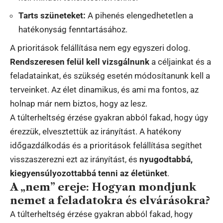
Tarts szüneteket:
A pihenés elengedhetetlen a
hatékonyság fenntartásához.
A prioritások felállítása nem egy egyszeri dolog.
Rendszeresen felül kell vizsgálnunk
a céljainkat és a
feladatainkat, és szükség esetén módosítanunk kell a
terveinket. Az élet dinamikus, és ami ma fontos, az
holnap már nem biztos, hogy az lesz.
A túlterheltség érzése gyakran abból fakad, hogy úgy
érezzük, elvesztettük az irányítást. A hatékony
időgazdálkodás és a prioritások felállítása segíthet
visszaszerezni ezt az irányítást, és
nyugodtabbá,
kiegyensúlyozottabbá tenni az életünket
.
A „nem” ereje: Hogyan mondjunk
nemet a feladatokra és elvárásokra?
A túlterheltség érzése gyakran abból fakad, hogy