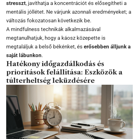
stresszt
, javíthatja a koncentrációt és elősegítheti a
mentális jóllétet. Ne várjunk azonnali eredményeket; a
változás fokozatosan következik be.
A mindfulness technikák alkalmazásával
megtanulhatjuk, hogy a káosz közepette is
megtaláljuk a belső békénket, és
erősebben álljunk a
saját lábunkon
.
Hatékony időgazdálkodás és
prioritások felállítása: Eszközök a
túlterheltség leküzdésére