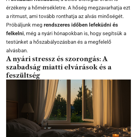
érzékeny a hőmérsékletre. A hőség megzavarhatja ezt
a ritmust, ami tovább ronthatja az alvás minőségét.
Próbáljunk meg
rendszeres időben lefeküdni és
felkelni
, még a nyári hónapokban is, hogy segítsük a
testünket a hőszabályozásban és a megfelelő
alvásban.
A nyári stressz és szorongás: A
szabadság miatti elvárások és a
feszültség