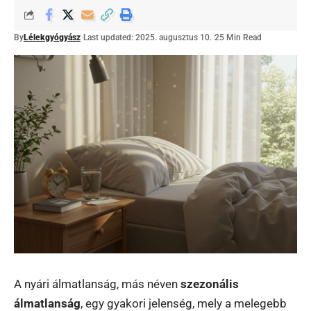
By
Lélekgyógyász
Last updated: 2025. augusztus 10.
25 Min Read
A nyári álmatlanság, más néven
szezonális
álmatlanság
, egy gyakori jelenség, mely a melegebb