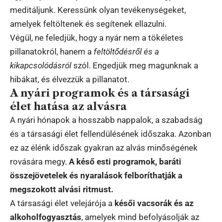
meditáljunk. Keressünk olyan tevékenységeket,
amelyek feltöltenek és segítenek ellazulni.
Végül, ne feledjük, hogy a nyár nem a tökéletes
pillanatokról, hanem a
feltöltődésről és a
kikapcsolódásról
szól. Engedjük meg magunknak a
hibákat, és élvezzük a pillanatot.
A nyári programok és a társasági
élet hatása az alvásra
A nyári hónapok a hosszabb nappalok, a szabadság
és a társasági élet fellendülésének időszaka. Azonban
ez az élénk időszak gyakran az alvás minőségének
rovására megy.
A késő esti programok, baráti
összejövetelek és nyaralások felboríthatják a
megszokott alvási ritmust.
A társasági élet velejárója a
késői vacsorák és az
alkoholfogyasztás
, amelyek mind befolyásolják az