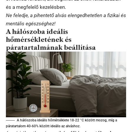
és a megfelelő kezelésben.
Ne feledje, a pihentető alvás elengedhetetlen a fizikai és
mentális egészséghez!
A hálószoba ideális
hőmérsékletének és
páratartalmának beállítása
A hálószoba ideális hőmérséklete 18-22 °C között mozog, míg a
páratartalom 40-60% között ideális az alváshoz.