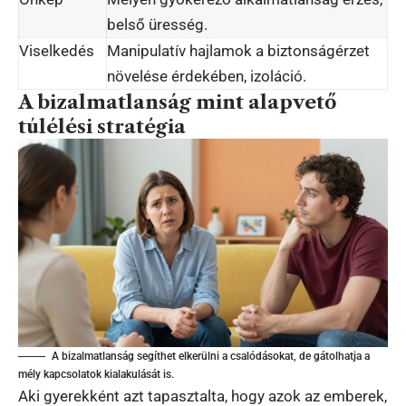
belső üresség.
Viselkedés
Manipulatív hajlamok a biztonságérzet
növelése érdekében, izoláció.
A bizalmatlanság mint alapvető
túlélési stratégia
A bizalmatlanság segíthet elkerülni a csalódásokat, de gátolhatja a
mély kapcsolatok kialakulását is.
Aki gyerekként azt tapasztalta, hogy azok az emberek,