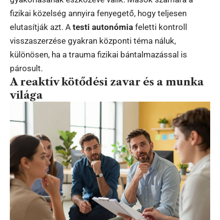
fizikai közelség annyira fenyegető, hogy teljesen
elutasítják azt. A
testi autonómia
feletti kontroll
visszaszerzése gyakran központi téma náluk,
különösen, ha a trauma fizikai bántalmazással is
párosult.
A reaktív kötődési zavar és a munka
világa