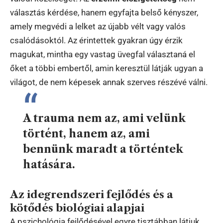
választás kérdése, hanem egyfajta belső kényszer,
amely megvédi a lelket az újabb vélt vagy valós
csalódásoktól. Az érintettek gyakran úgy érzik
magukat, mintha egy vastag üvegfal választaná el
őket a többi embertől, amin keresztül látják ugyan a
világot, de nem képesek annak szerves részévé válni.
A trauma nem az, ami velünk
történt, hanem az, ami
bennünk maradt a történtek
hatására.
Az idegrendszeri fejlődés és a
kötődés biológiai alapjai
A pszichológia fejlődésével egyre tisztábban látjuk,