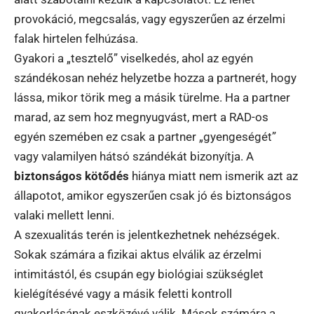
provokáció, megcsalás, vagy egyszerűen az érzelmi
falak hirtelen felhúzása.
Gyakori a „tesztelő” viselkedés, ahol az egyén
szándékosan nehéz helyzetbe hozza a partnerét, hogy
lássa, mikor törik meg a másik türelme. Ha a partner
marad, az sem hoz megnyugvást, mert a RAD-os
egyén szemében ez csak a partner „gyengeségét”
vagy valamilyen hátsó szándékát bizonyítja. A
biztonságos kötődés
hiánya miatt nem ismerik azt az
állapotot, amikor egyszerűen csak jó és biztonságos
valaki mellett lenni.
A szexualitás terén is jelentkezhetnek nehézségek.
Sokak számára a fizikai aktus elválik az érzelmi
intimitástól, és csupán egy biológiai szükséglet
kielégítésévé vagy a másik feletti kontroll
gyakorlásának eszközévé válik. Mások számára a