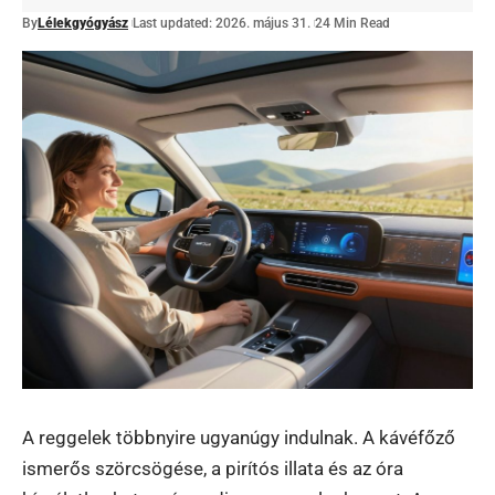
By
Lélekgyógyász
Last updated: 2026. május 31.
24 Min Read
A reggelek többnyire ugyanúgy indulnak. A kávéfőző
ismerős szörcsögése, a pirítós illata és az óra