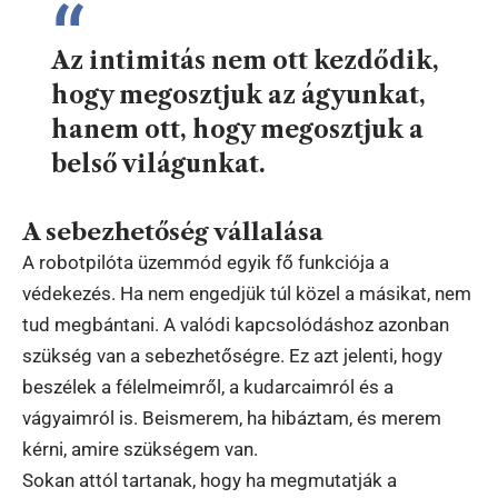
Az intimitás nem ott kezdődik,
hogy megosztjuk az ágyunkat,
hanem ott, hogy megosztjuk a
belső világunkat.
A sebezhetőség vállalása
A robotpilóta üzemmód egyik fő funkciója a
védekezés. Ha nem engedjük túl közel a másikat, nem
tud megbántani. A valódi kapcsolódáshoz azonban
szükség van a sebezhetőségre. Ez azt jelenti, hogy
beszélek a félelmeimről, a kudarcaimról és a
vágyaimról is. Beismerem, ha hibáztam, és merem
kérni, amire szükségem van.
Sokan attól tartanak, hogy ha megmutatják a