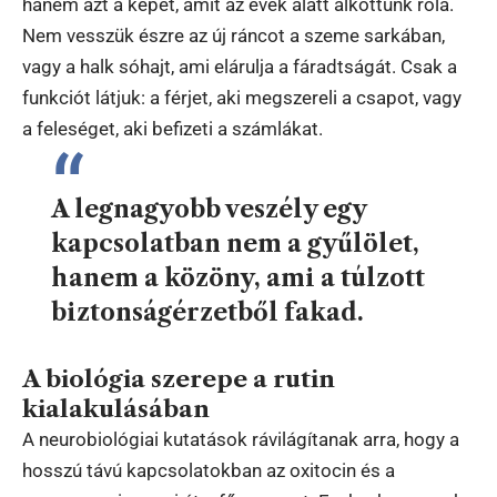
hanem azt a képet, amit az évek alatt alkottunk róla.
Nem vesszük észre az új ráncot a szeme sarkában,
vagy a halk sóhajt, ami elárulja a fáradtságát. Csak a
funkciót látjuk: a férjet, aki megszereli a csapot, vagy
a feleséget, aki befizeti a számlákat.
A legnagyobb veszély egy
kapcsolatban nem a gyűlölet,
hanem a közöny, ami a túlzott
biztonságérzetből fakad.
A biológia szerepe a rutin
kialakulásában
A neurobiológiai kutatások rávilágítanak arra, hogy a
hosszú távú kapcsolatokban az oxitocin és a