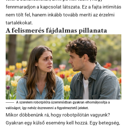
fennmaradjon a kapcsolat látszata. Ez a fajta intimitás
nem tölt fel, hanem inkább tovább meríti az érzelmi
tartalékokat.
A felismerés fájdalmas pillanata
A szerelem robotpilóta üzemmódban gyakran elhomályosítja a
valóságot, így nehéz észrevenni a figyelmeztető jeleket.
Mikor döbbenünk rá, hogy robotpilótán vagyunk?
Gyakran egy külső esemény kell hozzá. Egy betegség,