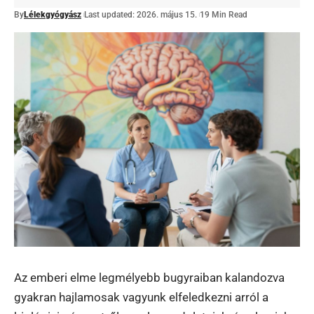
By
Lélekgyógyász
Last updated: 2026. május 15.
19 Min Read
Az emberi elme legmélyebb bugyraiban kalandozva
gyakran hajlamosak vagyunk elfeledkezni arról a