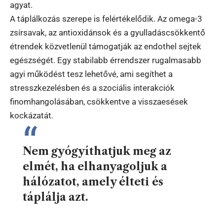
agyat.
A táplálkozás szerepe is felértékelődik. Az omega-3
zsírsavak, az antioxidánsok és a gyulladáscsökkentő
étrendek közvetlenül támogatják az endothel sejtek
egészségét. Egy stabilabb érrendszer rugalmasabb
agyi működést tesz lehetővé, ami segíthet a
stresszkezelésben és a szociális interakciók
finomhangolásában, csökkentve a visszaesések
kockázatát.
Nem gyógyíthatjuk meg az
elmét, ha elhanyagoljuk a
hálózatot, amely élteti és
táplálja azt.