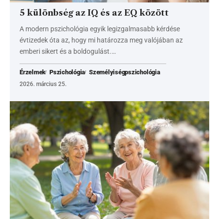
5 különbség az IQ és az EQ között
A modern pszichológia egyik legizgalmasabb kérdése
évtizedek óta az, hogy mi határozza meg valójában az
emberi sikert és a boldogulást.…
Érzelmek
Pszichológia
Személyiségpszichológia
2026. március 25.