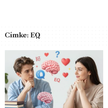
Címke:
EQ