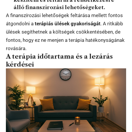
álló finanszírozási lehetőségeket.
A finanszírozási lehetőségek feltárása mellett fontos
átgondolni a
terápiás ülések gyakoriságát
. A ritkább
ülések segíthetnek a költségek csökkentésében, de
fontos, hogy ez ne menjen a terápia hatékonyságának
rovására.
A terápia időtartama és a lezárás
kérdései