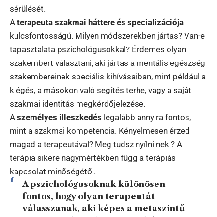
sérülését.
A
terapeuta szakmai háttere és specializációja
kulcsfontosságú. Milyen módszerekben jártas? Van-e
tapasztalata pszichológusokkal? Érdemes olyan
szakembert választani, aki jártas a mentális egészség
szakembereinek speciális kihívásaiban, mint például a
kiégés, a másokon való segítés terhe, vagy a saját
szakmai identitás megkérdőjelezése.
A
személyes illeszkedés
legalább annyira fontos,
mint a szakmai kompetencia. Kényelmesen érzed
magad a terapeutával? Meg tudsz nyílni neki? A
terápia sikere nagymértékben függ a terápiás
kapcsolat minőségétől.
A pszichológusoknak különösen
fontos, hogy olyan terapeutát
válasszanak, aki képes a metaszintű