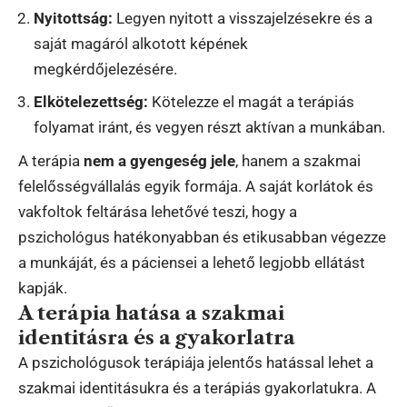
Nyitottság:
Legyen nyitott a visszajelzésekre és a
saját magáról alkotott képének
megkérdőjelezésére.
Elkötelezettség:
Kötelezze el magát a terápiás
folyamat iránt, és vegyen részt aktívan a munkában.
A terápia
nem a gyengeség jele
, hanem a szakmai
felelősségvállalás egyik formája. A saját korlátok és
vakfoltok feltárása lehetővé teszi, hogy a
pszichológus hatékonyabban és etikusabban végezze
a munkáját, és a páciensei a lehető legjobb ellátást
kapják.
A terápia hatása a szakmai
identitásra és a gyakorlatra
A pszichológusok terápiája jelentős hatással lehet a
szakmai identitásukra és a terápiás gyakorlatukra. A