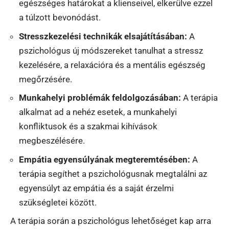
egészséges határokat a klienseivel, elkerülve ezzel
a túlzott bevonódást.
Stresszkezelési technikák elsajátításában:
A
pszichológus új módszereket tanulhat a stressz
kezelésére, a relaxációra és a mentális egészség
megőrzésére.
Munkahelyi problémák feldolgozásában:
A terápia
alkalmat ad a nehéz esetek, a munkahelyi
konfliktusok és a szakmai kihívások
megbeszélésére.
Empátia egyensúlyának megteremtésében:
A
terápia segíthet a pszichológusnak megtalálni az
egyensúlyt az empátia és a saját érzelmi
szükségletei között.
A terápia során a pszichológus lehetőséget kap arra