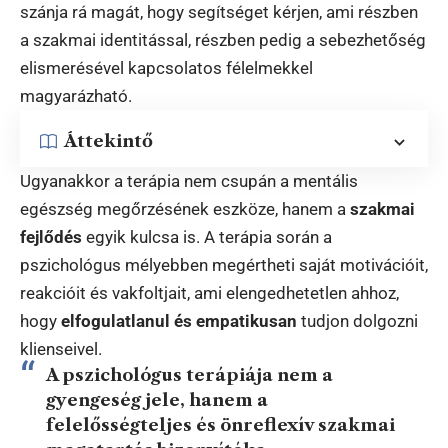
szánja rá magát, hogy segítséget kérjen, ami részben
a szakmai identitással, részben pedig a sebezhetőség
elismerésével kapcsolatos félelmekkel
magyarázható.
Áttekintő
Ugyanakkor a terápia nem csupán a mentális
egészség megőrzésének eszköze, hanem a
szakmai
fejlődés
egyik kulcsa is. A terápia során a
pszichológus mélyebben megértheti saját motivációit,
reakcióit és vakfoltjait, ami elengedhetetlen ahhoz,
hogy
elfogulatlanul és empatikusan
tudjon dolgozni
klienseivel.
A pszichológus terápiája nem a
gyengeség jele, hanem a
felelősségteljes és önreflexív szakmai