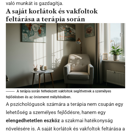
való munkát is gazdagítja.
A saját korlátok és vakfoltok
feltárása a terápia során
A terápia során felfedezett vakfoltok segíthetnek a személyes
fejlődésben és az önismeret mélyítésében.
A pszichológusok számára a terápia nem csupán egy
lehetőség a személyes fejlődésre, hanem egy
elengedhetetlen eszköz
a szakmai hatékonyság
növelésére is. A saját korlátok és vakfoltok feltárása a