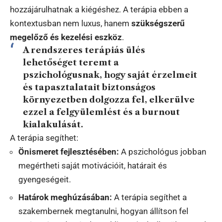
hozzájárulhatnak a kiégéshez. A terápia ebben a
kontextusban nem luxus, hanem
szükségszerű
megelőző és kezelési eszköz
.
A rendszeres terápiás ülés
lehetőséget teremt a
pszichológusnak, hogy saját érzelmeit
és tapasztalatait biztonságos
környezetben dolgozza fel, elkerülve
ezzel a felgyülemlést és a burnout
kialakulását.
A terápia segíthet:
Önismeret fejlesztésében:
A pszichológus jobban
megértheti saját motivációit, határait és
gyengeségeit.
Határok meghúzásában:
A terápia segíthet a
szakembernek megtanulni, hogyan állítson fel