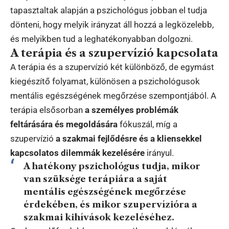
tapasztaltak alapján a pszichológus jobban el tudja
dönteni, hogy melyik irányzat áll hozzá a legközelebb,
és melyikben tud a leghatékonyabban dolgozni.
A terápia és a szupervízió kapcsolata
A terápia és a szupervízió két különböző, de egymást
kiegészítő folyamat, különösen a pszichológusok
mentális egészségének megőrzése szempontjából. A
terápia elsősorban
a személyes problémák
feltárására és megoldására
fókuszál, míg a
szupervízió
a szakmai fejlődésre és a kliensekkel
kapcsolatos dilemmák kezelésére
irányul.
A hatékony pszichológus
tudja, mikor
van szüksége terápiára
a saját
mentális egészségének megőrzése
érdekében, és mikor szupervízióra a
szakmai kihívások kezeléséhez.