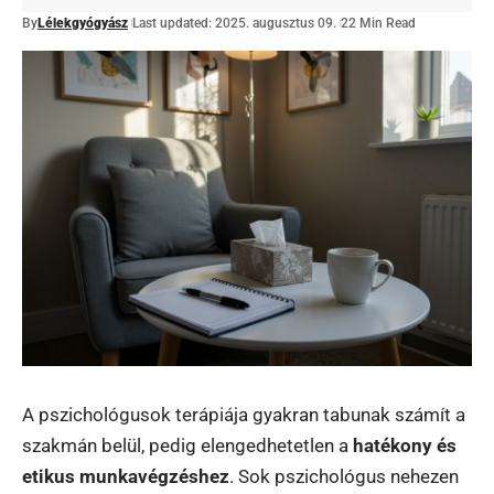
By
Lélekgyógyász
Last updated: 2025. augusztus 09.
22 Min Read
A pszichológusok terápiája gyakran tabunak számít a
szakmán belül, pedig elengedhetetlen a
hatékony és
etikus munkavégzéshez
. Sok pszichológus nehezen