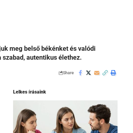
juk meg belső békénket és valódi
 szabad, autentikus élethez.
Share
Lelkes írásaink