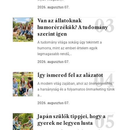
2026. augusztus 07.
Van az állatoknak
humorérzékük? A tudomány
szerint igen
A tudomány világa sokáig úgy tekintett a
humorra, mint az emberi értelem egyik
legmagasabb rendű,…
2026. augusztus 07.
Így ismered fel az alázatot
A modern világ zajában, ahol az önérvényesítés,
a harsányság és a folyamatos önmarketing tűnik
a…
2026. augusztus 07.
Japán szülők tippjei, hogy a
gyerek ne legyen lusta