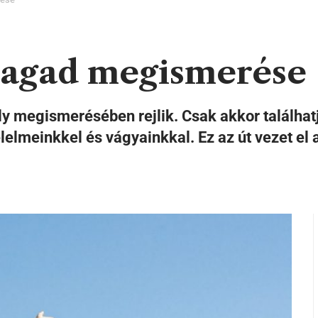
magad megismerése
 megismerésében rejlik. Csak akkor találhat
meinkkel és vágyainkkal. Ez az út vezet el a