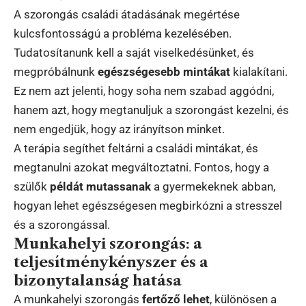
A szorongás családi átadásának megértése
kulcsfontosságú a probléma kezelésében.
Tudatosítanunk kell a saját viselkedésünket, és
megpróbálnunk
egészségesebb mintákat
kialakítani.
Ez nem azt jelenti, hogy soha nem szabad aggódni,
hanem azt, hogy megtanuljuk a szorongást kezelni, és
nem engedjük, hogy az irányítson minket.
A terápia segíthet feltárni a családi mintákat, és
megtanulni azokat megváltoztatni. Fontos, hogy a
szülők
példát mutassanak
a gyermekeknek abban,
hogyan lehet egészségesen megbirkózni a stresszel
és a szorongással.
Munkahelyi szorongás: a
teljesítménykényszer és a
bizonytalanság hatása
A munkahelyi szorongás
fertőző lehet
, különösen a