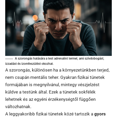
A szorongás hatására a test adrenalint termel, ami szívdobogást,
izzadást és izomfeszülést okozhat.
A szorongás, különösen ha a környezetünkben terjed,
nem csupán mentális teher. Gyakran fizikai tünetek
formájában is megnyilvánul, mintegy vészjelzést
küldve a testünk által. Ezek a tünetek sokfélék
lehetnek és az egyéni érzékenységtől függően
változhatnak.
A leggyakoribb fizikai tünetek közé tartozik a
gyors