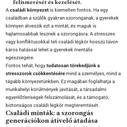
felismerését és kezelését.
A
családi környezet
is kiemelten fontos. Ha egy
családban a szülők gyakran szoronganak, a gyerekek
könnyen átveszik ezt a mintát, és maguk is
hajlamosabbak lesznek a szorongásra. A stresszes
vagy konfliktusokkal teli családi légkör hosszú távon
káros hatással lehet a gyerekek mentális
egészségére.
Fontos tehát, hogy
tudatosan törekedjünk a
stresszorok csökkentésére
mind a személyes, mind a
tágabb környezetünkben. Ez magában foglalhatja a
munkahelyi körülmények javítását, a társadalmi
egyenlőtlenségek felszámolását, és a támogató,
biztonságos családi légkör megteremtését.
Családi minták: a szorongás
generációkon átívelő átadása