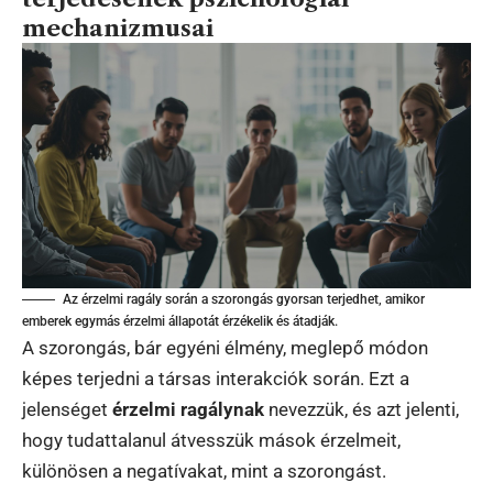
mechanizmusai
Az érzelmi ragály során a szorongás gyorsan terjedhet, amikor
emberek egymás érzelmi állapotát érzékelik és átadják.
A szorongás, bár egyéni élmény, meglepő módon
képes terjedni a társas interakciók során. Ezt a
jelenséget
érzelmi ragálynak
nevezzük, és azt jelenti,
hogy tudattalanul átvesszük mások érzelmeit,
különösen a negatívakat, mint a szorongást.