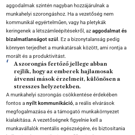
aggodalmak szintén nagyban hozzájárulnak a
munkahelyi szorongáshoz. Ha a vezetőség nem
kommunikál egyértelműen, vagy ha pletykák
keringenek a létszámleépítésekről, az
aggodalmat és
bizalmatlanságot szül
. Ez a bizonytalanság pedig
könnyen terjedhet a munkatársak között, ami rontja a
morált és a produktivitást.
A szorongás fertőző jellege abban
rejlik, hogy az emberek hajlamosak
átvenni mások érzelmeit, különösen a
stresszes helyzetekben.
A munkahelyi szorongás csökkentése érdekében
fontos a
nyílt kommunikáció
, a reális elvárások
megfogalmazása és a támogató munkakörnyezet
kialakítása. A vezetőségnek figyelnie kell a
munkavállalók mentális egészségére, és biztosítania