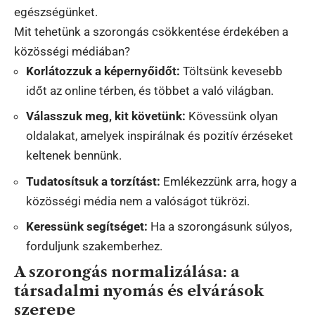
egészségünket.
Mit tehetünk a szorongás csökkentése érdekében a
közösségi médiában?
Korlátozzuk a képernyőidőt:
Töltsünk kevesebb
időt az online térben, és többet a való világban.
Válasszuk meg, kit követünk:
Kövessünk olyan
oldalakat, amelyek inspirálnak és pozitív érzéseket
keltenek bennünk.
Tudatosítsuk a torzítást:
Emlékezzünk arra, hogy a
közösségi média nem a valóságot tükrözi.
Keressünk segítséget:
Ha a szorongásunk súlyos,
forduljunk szakemberhez.
A szorongás normalizálása: a
társadalmi nyomás és elvárások
szerepe