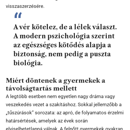
visszaszerzésére.
A vér kötelez, de a lélek választ.
A modern pszichológia szerint
az egészséges kötődés alapja a
biztonság, nem pedig a puszta
biológia.
Miért döntenek a gyermekek a
távolságtartás mellett
A legtöbb esetben nem egyetlen nagy dráma vagy
veszekedés vezet a szakításhoz. Sokkal jellemzőbb a
„tűszúrások” sorozata: az apró, de folyamatos érzelmi
határsértések, amelyek az évek során
elviselhetetlanná válnak. A felnőtt gyermekek gyakran