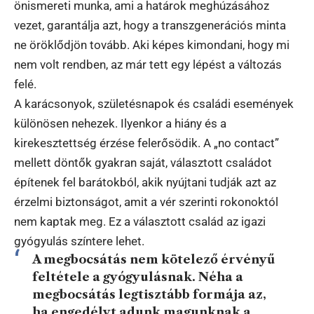
önismereti munka, ami a határok meghúzásához
vezet, garantálja azt, hogy a transzgenerációs minta
ne öröklődjön tovább. Aki képes kimondani, hogy mi
nem volt rendben, az már tett egy lépést a változás
felé.
A karácsonyok, születésnapok és családi események
különösen nehezek. Ilyenkor a hiány és a
kirekesztettség érzése felerősödik. A „no contact”
mellett döntők gyakran saját, választott családot
építenek fel barátokból, akik nyújtani tudják azt az
érzelmi biztonságot, amit a vér szerinti rokonoktól
nem kaptak meg. Ez a választott család az igazi
gyógyulás színtere lehet.
A megbocsátás nem kötelező érvényű
feltétele a gyógyulásnak. Néha a
megbocsátás legtisztább formája az,
ha engedélyt adunk magunknak a