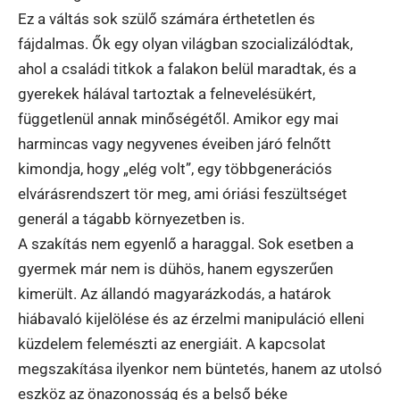
Ez a váltás sok szülő számára érthetetlen és
fájdalmas. Ők egy olyan világban szocializálódtak,
ahol a családi titkok a falakon belül maradtak, és a
gyerekek hálával tartoztak a felnevelésükért,
függetlenül annak minőségétől. Amikor egy mai
harmincas vagy negyvenes éveiben járó felnőtt
kimondja, hogy „elég volt”, egy többgenerációs
elvárásrendszert tör meg, ami óriási feszültséget
generál a tágabb környezetben is.
A szakítás nem egyenlő a haraggal. Sok esetben a
gyermek már nem is dühös, hanem egyszerűen
kimerült. Az állandó magyarázkodás, a határok
hiábavaló kijelölése és az érzelmi manipuláció elleni
küzdelem felemészti az energiáit. A kapcsolat
megszakítása ilyenkor nem büntetés, hanem az utolsó
eszköz az önazonosság és a belső béke