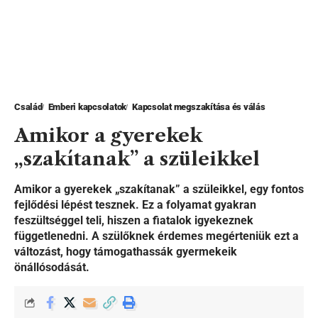
Család
Emberi kapcsolatok
Kapcsolat megszakítása és válás
Amikor a gyerekek
„szakítanak” a szüleikkel
Amikor a gyerekek „szakítanak” a szüleikkel, egy fontos
fejlődési lépést tesznek. Ez a folyamat gyakran
feszültséggel teli, hiszen a fiatalok igyekeznek
függetlenedni. A szülőknek érdemes megérteniük ezt a
változást, hogy támogathassák gyermekeik
önállósodását.