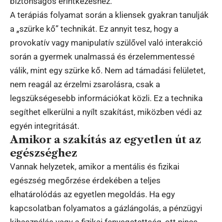
biztonságos érintkezéshez.
A terápiás folyamat során a kliensek gyakran tanulják
a „szürke kő” technikát. Ez annyit tesz, hogy a
provokatív vagy manipulatív szülővel való interakció
során a gyermek unalmassá és érzelemmentessé
válik, mint egy szürke kő. Nem ad támadási felületet,
nem reagál az érzelmi zsarolásra, csak a
legszükségesebb információkat közli. Ez a technika
segíthet elkerülni a nyílt szakítást, miközben védi az
egyén integritását.
Amikor a szakítás az egyetlen út az
egészséghez
Vannak helyzetek, amikor a mentális és fizikai
egészség megőrzése érdekében a teljes
elhatárolódás az egyetlen megoldás. Ha egy
kapcsolatban folyamatos a gázlángolás, a pénzügyi