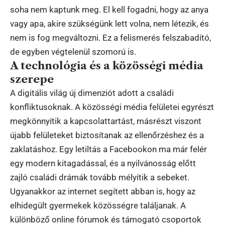
soha nem kaptunk meg. El kell fogadni, hogy az anya
vagy apa, akire szükségünk lett volna, nem létezik, és
nem is fog megváltozni. Ez a felismerés felszabadító,
de egyben végtelenül szomorú is.
A technológia és a közösségi média
szerepe
A digitális világ új dimenziót adott a családi
konfliktusoknak. A közösségi média felületei egyrészt
megkönnyítik a kapcsolattartást, másrészt viszont
újabb felületeket biztosítanak az ellenőrzéshez és a
zaklatáshoz. Egy letiltás a Facebookon ma már felér
egy modern kitagadással, és a nyilvánosság előtt
zajló családi drámák tovább mélyítik a sebeket.
Ugyanakkor az internet segített abban is, hogy az
elhidegült gyermekek közösségre találjanak. A
különböző online fórumok és támogató csoportok