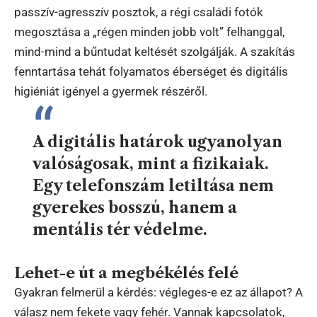
passzív-agresszív posztok, a régi családi fotók
megosztása a „régen minden jobb volt” felhanggal,
mind-mind a bűntudat keltését szolgálják. A szakítás
fenntartása tehát folyamatos éberséget és digitális
higiéniát igényel a gyermek részéről.
A digitális határok ugyanolyan
valóságosak, mint a fizikaiak.
Egy telefonszám letiltása nem
gyerekes bosszú, hanem a
mentális tér védelme.
Lehet-e út a megbékélés felé
Gyakran felmerül a kérdés: végleges-e ez az állapot? A
válasz nem fekete vagy fehér. Vannak kapcsolatok,